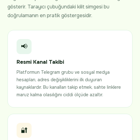
gösterir. Tarayıcı çubuğundaki kilit simgesi bu
doğrulamanın en pratik göstergesidir.
📢
Resmi Kanal Takibi
Platformun Telegram grubu ve sosyal medya
hesapları, adres değişikliklerini ilk duyuran
kaynaklardır. Bu kanalları takip etmek, sahte linklere
maruz kalma olasılığını ciddi ölçüde azaltır.
🔐