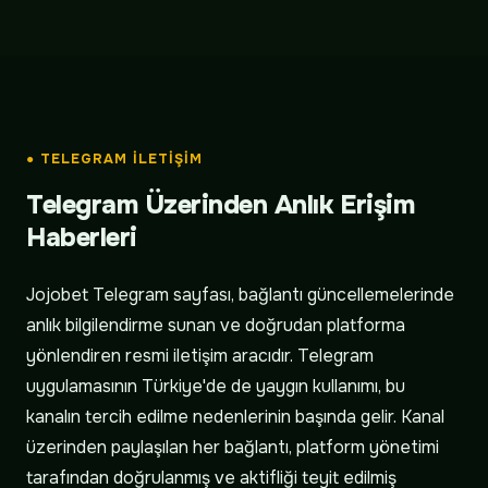
● TELEGRAM İLETIŞIM
Telegram Üzerinden Anlık Erişim
Haberleri
Jojobet Telegram sayfası, bağlantı güncellemelerinde
anlık bilgilendirme sunan ve doğrudan platforma
yönlendiren resmi iletişim aracıdır. Telegram
uygulamasının Türkiye'de de yaygın kullanımı, bu
kanalın tercih edilme nedenlerinin başında gelir. Kanal
üzerinden paylaşılan her bağlantı, platform yönetimi
tarafından doğrulanmış ve aktifliği teyit edilmiş