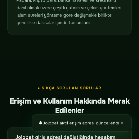
Papara, kripto para, banka havalesi ve kredi kartı
dahil olmak üzere çeşitli yatırım ve çekim yöntemleri.
İşlem süreleri yönteme göre değişmekle birlikte
genellikle dakikalar içinde tamamlanır.
● SIKÇA SORULAN SORULAR
Erişim ve Kullanım Hakkında Merak
Edilenler
×
🔔
Jojobet aktif erişim adresi güncellendi
Jojobet giriş adresi değiştiğinde hesabım