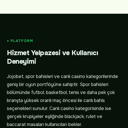
● PLATFORM
Hizmet Yelpazesi ve Kullanıcı
Deneyimi
Jojobet, spor bahisleri ve canlı casino kategorilerinde
geniş bir oyun portföyüne sahiptir. Spor bahisleri
bölümünde futbol, basketbol, tenis ve daha pek çok
branşta yüksek oranlı maç öncesi ile canlı bahis
seçenekleri sunulur. Canlı casino kategorisinde ise
gerçek krupiyeler eşliğinde blackjack, rulet ve
baccarat masaları kullanıcıları bekler.