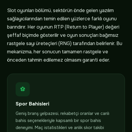
Slot oyunları bölümü, sektörün önde gelen yazılım
sağlayıcılarından temin edilen yüzlerce farklı oyunu
barındırır. Her oyunun RTP (Return to Player) değeri
şeffaf biçimde gösterilir ve oyun sonuçları bağımsız
rastgele sayı üreteçleri (RNG) tarafından belirlenir. Bu
mekanizma, her sonucun tamamen rastgele ve
önceden tahmin edilemez olmasını garanti eder.
⚽
Spor Bahisleri
Geniş branş yelpazesi, rekabetçi oranlar ve canlı
bahis seçenekleriyle kapsamlı bir spor bahis
deneyimi. Maç istatistikleri ve anlık skor takibi