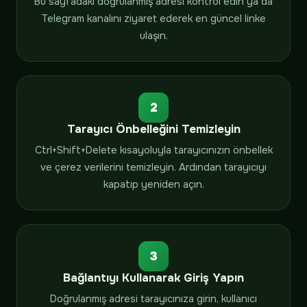
Bu sayfadaki doğrulanmış adresi kontrol edin ya da
Telegram kanalını ziyaret ederek en güncel linke
ulaşın.
2
Tarayıcı Önbelleğini Temizleyin
Ctrl+Shift+Delete kısayoluyla tarayıcınızın önbellek
ve çerez verilerini temizleyin. Ardından tarayıcıyı
kapatıp yeniden açın.
3
Bağlantıyı Kullanarak Giriş Yapın
Doğrulanmış adresi tarayıcınıza girin, kullanıcı