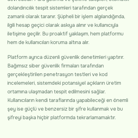
dolandırıcılık tespit sistemleri tarafından gerçek
zamanlı olarak taranır. Şüpheli bir işlem algılandığında,
ilgili hesap geçici olarak askıya alınır ve kullanıcıyla
iletişime geçilir. Bu proaktif yaklaşım, hem platformu
hem de kullanıcıları koruma altına alır.
Platform ayrıca düzenli güvenlik denetimleri yaptırır.
Bağımsız siber güvenlik firmaları tarafından
gerçekleştirilen penetrasyon testleri ve kod
incelemeleri, sistemdeki potansiyel açıkların üretim
ortamına ulaşmadan tespit edilmesini sağlar.
Kullanıcıların kendi taraflarında yapabileceği en önemli
şey ise güçlü ve benzersiz bir şifre kullanmak ve bu
şifreyi başka hiçbir platformda tekrarlamamaktır.