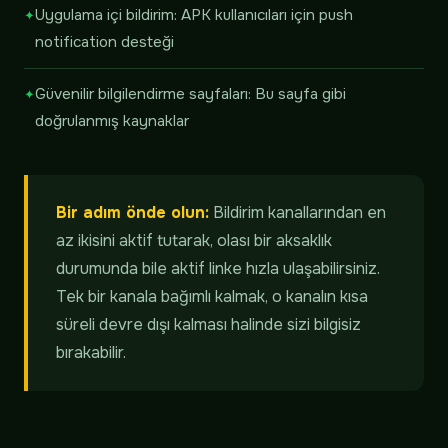
Uygulama içi bildirim: APK kullanıcıları için push
notification desteği
Güvenilir bilgilendirme sayfaları: Bu sayfa gibi
doğrulanmış kaynaklar
Bir adım önde olun:
Bildirim kanallarından en
az ikisini aktif tutarak, olası bir aksaklık
durumunda bile aktif linke hızla ulaşabilirsiniz.
Tek bir kanala bağımlı kalmak, o kanalın kısa
süreli devre dışı kalması halinde sizi bilgisiz
bırakabilir.