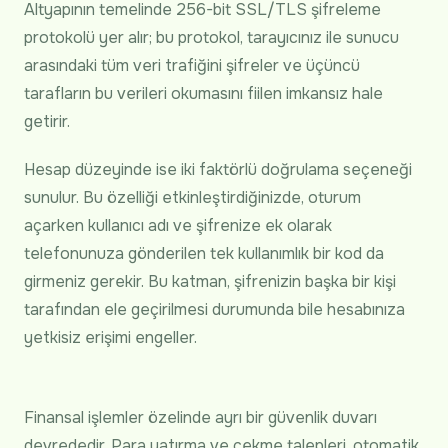
Altyapının temelinde 256-bit SSL/TLS şifreleme
protokolü yer alır; bu protokol, tarayıcınız ile sunucu
arasındaki tüm veri trafiğini şifreler ve üçüncü
tarafların bu verileri okumasını fiilen imkansız hale
getirir.
Hesap düzeyinde ise iki faktörlü doğrulama seçeneği
sunulur. Bu özelliği etkinleştirdiğinizde, oturum
açarken kullanıcı adı ve şifrenize ek olarak
telefonunuza gönderilen tek kullanımlık bir kod da
girmeniz gerekir. Bu katman, şifrenizin başka bir kişi
tarafından ele geçirilmesi durumunda bile hesabınıza
yetkisiz erişimi engeller.
Finansal işlemler özelinde ayrı bir güvenlik duvarı
devrededir. Para yatırma ve çekme talepleri, otomatik