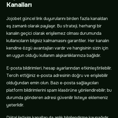
Kanalları
Jojobet güncel link duyurularını birden fazla kanaldan
eş zamanlı olarak paylaşır. Bu strateji, herhangi bir
kanalın geçici olarak erişilemez olması durumunda
kullanıcıların bilgisiz kalmamasını garantiler. Her kanalın
kendine özgü avantajları vardır ve hangisinin sizin için
en uygun olduğu kullanım alışkanlıklarınıza bağlıdır.
E-posta bildirimleri, hesap ayarlarından etkinleştirilebilir.
Tercih ettiğiniz e-posta adresinin doğru ve erişilebilir
olduğundan emin olun. Bazı e-posta sağlayıcıları
platform bildirimlerini spam klasörüne yönlendirebilir; bu
durumda gönderen adresi güvenilir listeye eklemeniz
yeterlidir.
Dijital iletişim kanalları da anlık bilgilendirme kaynağıdır,