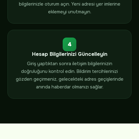
bilgilerinizle oturum açın. Yeni adresi yer imlerine
eklemeyi unutmayın.
4
Hesap Bilgilerinizi Güncelleyin
Giriş yaptıktan sonra iletişim bilgilerinizin
doğruluğunu kontrol edin. Bildirim tercihlerinizi
gözden geçirmeniz, gelecekteki adres geçişlerinde
anında haberdar olmanızı sağlar.