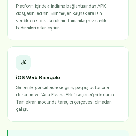
Platform içindeki indirme bağlantısından APK
dosyasını edinin. Bilinmeyen kaynaklara izin
verdikten sonra kurulumu tamamlayın ve anlık
bildirimleri etkinleştirin.
🍏
iOS Web Kısayolu
Safari ile güncel adrese girin, paylaş butonuna
dokunun ve "Ana Ekrana Ekle" seçeneğini kullanın.
Tam ekran modunda tarayıcı çerçevesi olmadan
çalışır.