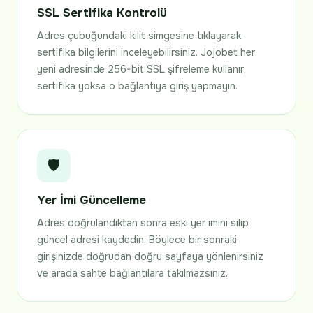
SSL Sertifika Kontrolü
Adres çubuğundaki kilit simgesine tıklayarak
sertifika bilgilerini inceleyebilirsiniz. Jojobet her
yeni adresinde 256-bit SSL şifreleme kullanır;
sertifika yoksa o bağlantıya giriş yapmayın.
🛡️
Yer İmi Güncelleme
Adres doğrulandıktan sonra eski yer imini silip
güncel adresi kaydedin. Böylece bir sonraki
girişinizde doğrudan doğru sayfaya yönlenirsiniz
ve arada sahte bağlantılara takılmazsınız.