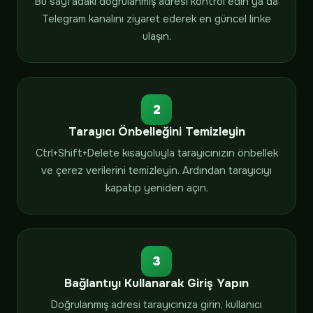
Bu sayfadaki doğrulanmış adresi kontrol edin ya da
Telegram kanalını ziyaret ederek en güncel linke
ulaşın.
2
Tarayıcı Önbelleğini Temizleyin
Ctrl+Shift+Delete kısayoluyla tarayıcınızın önbellek
ve çerez verilerini temizleyin. Ardından tarayıcıyı
kapatıp yeniden açın.
3
Bağlantıyı Kullanarak Giriş Yapın
Doğrulanmış adresi tarayıcınıza girin, kullanıcı