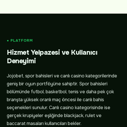
● PLATFORM
Hizmet Yelpazesi ve Kullanıcı
Deneyimi
Jojobet, spor bahisleri ve canlı casino kategorilerinde
geniş bir oyun portföyüne sahiptir. Spor bahisleri
bölümünde futbol, basketbol, tenis ve daha pek çok
branşta yüksek oranlı maç öncesi ile canlı bahis
seçenekleri sunulur. Canlı casino kategorisinde ise
gerçek krupiyeler eşliğinde blackjack, rulet ve
baccarat masaları kullanıcıları bekler.