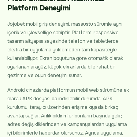
Platform Deneyimi
Jojobet mobil giriş deneyimi, masaüstü sürümle aynı
içerik ve işlevselliğe sahiptir. Platform, responsive
tasarım altyapısı sayesinde telefon ve tabletlerde
ekstra bir uygulama yüklemeden tam kapasiteyle
kullanılabiliyor. Ekran boyutuna göre otomatik olarak
uyarlanan arayüz, küçük ekranlarda bile rahat bir
gezinme ve oyun deneyimi sunar.
Android cihazlarda platformun mobil web sürümüne ek
olarak APK dosyası da indirilebilir durumda. APK
kurulumu, tarayıcı üzerinden erişime kıyasla birkaç
avantaj sağlar. Anlık bildirimler bunların başında gelir;
adres değişikliklerinden ve kampanyalardan uygulama
içi bildirimlerle haberdar olursunuz. Ayrıca uygulama,