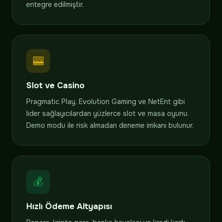
entegre edilmiştir.
🎰
Slot ve Casino
Pragmatic Play, Evolution Gaming ve NetEnt gibi
lider sağlayıcılardan yüzlerce slot ve masa oyunu.
Demo modu ile risk almadan deneme imkanı bulunur.
💰
Hızlı Ödeme Altyapısı