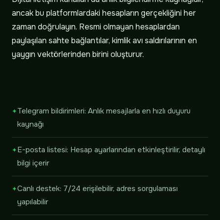
ancak bu platformlardaki hesapların gerçekliğini her
zaman doğrulayın. Resmi olmayan hesaplardan
paylaşılan sahte bağlantılar, kimlik avı saldırılarının en
yaygın vektörlerinden birini oluşturur.
Telegram bildirimleri: Anlık mesajlarla en hızlı duyuru
kaynağı
E-posta listesi: Hesap ayarlarından etkinleştirilir, detaylı
bilgi içerir
Canlı destek: 7/24 erişilebilir, adres sorgulaması
yapılabilir