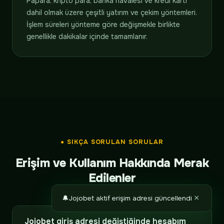
Papara, kripto para, banka havalesi ve kredi kartı
dahil olmak üzere çeşitli yatırım ve çekim yöntemleri.
İşlem süreleri yönteme göre değişmekle birlikte
genellikle dakikalar içinde tamamlanır.
● SIKÇA SORULAN SORULAR
Erişim ve Kullanım Hakkında Merak
Edilenler
×
🔔
Jojobet aktif erişim adresi güncellendi
Jojobet giriş adresi değiştiğinde hesabım