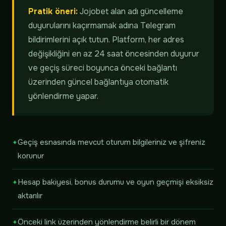
Pratik öneri:
Jojobet alan adı güncelleme
duyurularını kaçırmamak adına Telegram
bildirimlerini açık tutun. Platform, her adres
değişikliğini en az 24 saat öncesinden duyurur
ve geçiş süreci boyunca önceki bağlantı
üzerinden güncel bağlantıya otomatik
yönlendirme yapar.
Geçiş esnasında mevcut oturum bilgileriniz ve şifreniz
korunur
Hesap bakiyesi, bonus durumu ve oyun geçmişi eksiksiz
aktarılır
Önceki link üzerinden yönlendirme belirli bir dönem