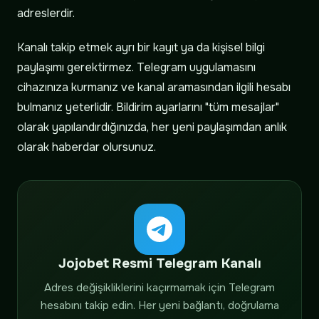
adreslerdir.
Kanalı takip etmek ayrı bir kayıt ya da kişisel bilgi
paylaşımı gerektirmez. Telegram uygulamasını
cihazınıza kurmanız ve kanal aramasından ilgili hesabı
bulmanız yeterlidir. Bildirim ayarlarını "tüm mesajlar"
olarak yapılandırdığınızda, her yeni paylaşımdan anlık
olarak haberdar olursunuz.
Jojobet Resmi Telegram Kanalı
Adres değişikliklerini kaçırmamak için Telegram
hesabını takip edin. Her yeni bağlantı, doğrulama