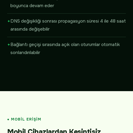
boyunca devam eder
DNS değişikliği sonrası propagasyon süresi 4 ile 48 saat
arasında değişebilir
Bağlantı geçişi sırasında açık olan oturumlar otomatik
sonlandırılabilir
● MOBIL ERIŞIM
Mobil Cihazlardan Kesintisiz