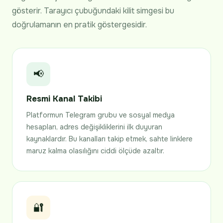
gösterir. Tarayıcı çubuğundaki kilit simgesi bu
doğrulamanın en pratik göstergesidir.
📢
Resmi Kanal Takibi
Platformun Telegram grubu ve sosyal medya
hesapları, adres değişikliklerini ilk duyuran
kaynaklardır. Bu kanalları takip etmek, sahte linklere
maruz kalma olasılığını ciddi ölçüde azaltır.
🔐