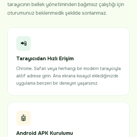
tarayıcının bellek yönetiminden bağımsız çalıştığı için
oturumunuz beklenmedik şekilde sonlanmaz.
📲
Tarayıcıdan Hızlı Erişim
Chrome, Safari veya herhangi bir modern tarayıcıyla
aktif adrese girin. Ana ekrana kısayol eklediğinizde
uygulama benzeri bir deneyim yaşarsınız.
🤖
Android APK Kurulumu