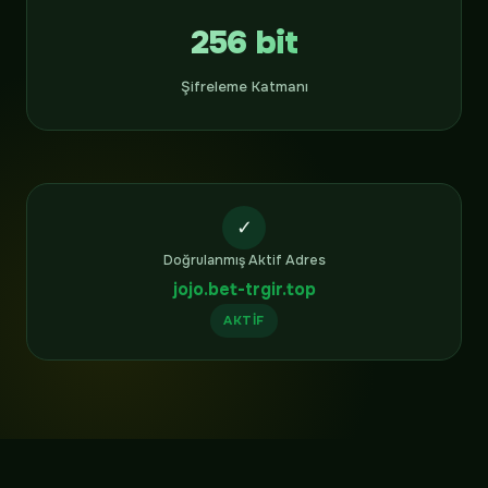
256 bit
Şifreleme Katmanı
✓
Doğrulanmış Aktif Adres
jojo.bet-trgir.top
AKTIF