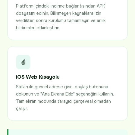
Platform içindeki indirme bağlantısından APK
dosyasını edinin. Bilinmeyen kaynaklara izin
verdikten sonra kurulumu tamamlayın ve anlık
bildirimleri etkinleştirin.
🍏
iOS Web Kısayolu
Safari ile güncel adrese girin, paylaş butonuna
dokunun ve "Ana Ekrana Ekle" seçeneğini kullanın.
Tam ekran modunda tarayıcı çerçevesi olmadan
çalışır.