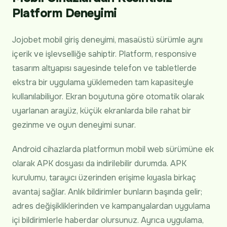
Platform Deneyimi
Jojobet mobil giriş deneyimi, masaüstü sürümle aynı
içerik ve işlevselliğe sahiptir. Platform, responsive
tasarım altyapısı sayesinde telefon ve tabletlerde
ekstra bir uygulama yüklemeden tam kapasiteyle
kullanılabiliyor. Ekran boyutuna göre otomatik olarak
uyarlanan arayüz, küçük ekranlarda bile rahat bir
gezinme ve oyun deneyimi sunar.
Android cihazlarda platformun mobil web sürümüne ek
olarak APK dosyası da indirilebilir durumda. APK
kurulumu, tarayıcı üzerinden erişime kıyasla birkaç
avantaj sağlar. Anlık bildirimler bunların başında gelir;
adres değişikliklerinden ve kampanyalardan uygulama
içi bildirimlerle haberdar olursunuz. Ayrıca uygulama,