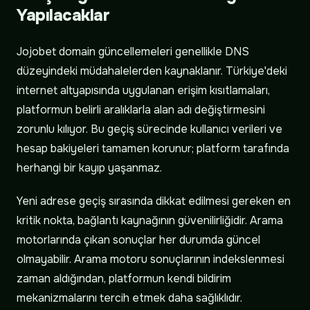
Yapılacaklar
Jojobet domain güncellemeleri genellikle DNS
düzeyindeki müdahalelerden kaynaklanır. Türkiye'deki
internet altyapısında uygulanan erişim kısıtlamaları,
platformun belirli aralıklarla alan adı değiştirmesini
zorunlu kılıyor. Bu geçiş sürecinde kullanıcı verileri ve
hesap bakiyeleri tamamen korunur; platform tarafında
herhangi bir kayıp yaşanmaz.
Yeni adrese geçiş sırasında dikkat edilmesi gereken en
kritik nokta, bağlantı kaynağının güvenilirliğidir. Arama
motorlarında çıkan sonuçlar her durumda güncel
olmayabilir. Arama motoru sonuçlarının indekslenmesi
zaman aldığından, platformun kendi bildirim
mekanizmalarını tercih etmek daha sağlıklıdır.