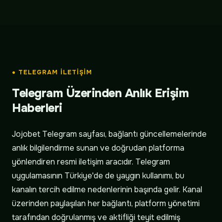
● TELEGRAM İLETIŞIM
Telegram Üzerinden Anlık Erişim
Haberleri
Jojobet Telegram sayfası, bağlantı güncellemelerinde
anlık bilgilendirme sunan ve doğrudan platforma
yönlendiren resmi iletişim aracıdır. Telegram
uygulamasının Türkiye'de de yaygın kullanımı, bu
kanalın tercih edilme nedenlerinin başında gelir. Kanal
üzerinden paylaşılan her bağlantı, platform yönetimi
tarafından doğrulanmış ve aktifliği teyit edilmiş