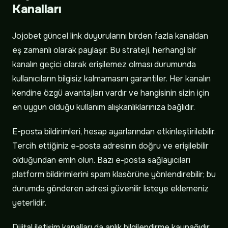
Kanalları
Jojobet güncel link duyurularını birden fazla kanaldan
eş zamanlı olarak paylaşır. Bu strateji, herhangi bir
kanalın geçici olarak erişilemez olması durumunda
kullanıcıların bilgisiz kalmamasını garantiler. Her kanalın
kendine özgü avantajları vardır ve hangisinin sizin için
en uygun olduğu kullanım alışkanlıklarınıza bağlıdır.
E-posta bildirimleri, hesap ayarlarından etkinleştirilebilir.
Tercih ettiğiniz e-posta adresinin doğru ve erişilebilir
olduğundan emin olun. Bazı e-posta sağlayıcıları
platform bildirimlerini spam klasörüne yönlendirebilir; bu
durumda gönderen adresi güvenilir listeye eklemeniz
yeterlidir.
Dijital iletişim kanalları da anlık bilgilendirme kaynağıdır,