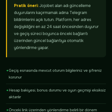
Pratik öneri:
Jojobet alan adı güncelleme
duyurularını kaçırmamak adına Telegram
bildirimlerini açık tutun. Platform, her adres
değişikliğini en az 24 saat öncesinden duyurur
ve geçiş süreci boyunca önceki bağlantı
üzerinden güncel bağlantıya otomatik
yönlendirme yapar.
Geçiş esnasında mevcut oturum bilgileriniz ve şifreniz
korunur
Hesap bakiyesi, bonus durumu ve oyun geçmişi eksiksiz
aktarılır
Önceki link üzerinden yönlendirme belirli bir dönem