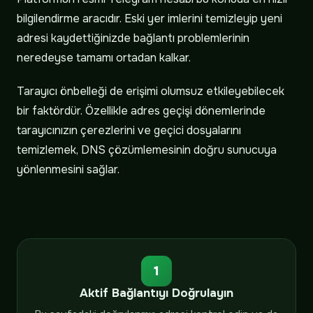
bilgilendirme aracıdır. Eski yer imlerini temizleyip yeni
adresi kaydettiğinizde bağlantı problemlerinin
neredeyse tamamı ortadan kalkar.
Tarayıcı önbelleği de erişimi olumsuz etkileyebilecek
bir faktördür. Özellikle adres geçişi dönemlerinde
tarayıcınızın çerezlerini ve geçici dosyalarını
temizlemek, DNS çözümlemesinin doğru sunucuya
yönlenmesini sağlar.
1
Aktif Bağlantıyı Doğrulayın