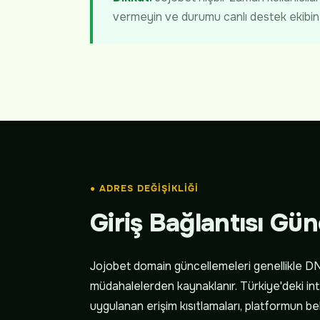
vermeyin ve durumu canlı destek ekibine 
● ADRES DEĞIŞIKLIĞI
Giriş Bağlantısı Gü
Jojobet domain güncellemeleri genellikle D
müdahalelerden kaynaklanır. Türkiye'deki int
uygulanan erişim kısıtlamaları, platformun belir