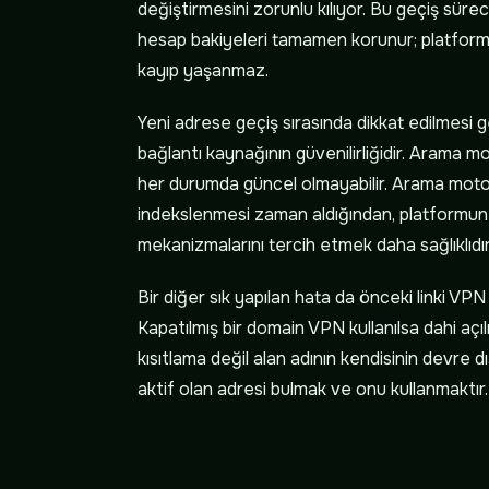
değiştirmesini zorunlu kılıyor. Bu geçiş süreci
hesap bakiyeleri tamamen korunur; platform 
kayıp yaşanmaz.
Yeni adrese geçiş sırasında dikkat edilmesi g
bağlantı kaynağının güvenilirliğidir. Arama m
her durumda güncel olmayabilir. Arama moto
indekslenmesi zaman aldığından, platformun k
mekanizmalarını tercih etmek daha sağlıklıdır
Bir diğer sık yapılan hata da önceki linki VPN
Kapatılmış bir domain VPN kullanılsa dahi aç
kısıtlama değil alan adının kendisinin devre 
aktif olan adresi bulmak ve onu kullanmaktır.