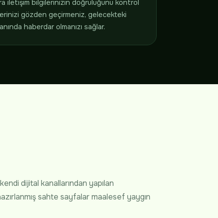
a iletişim bilgilerinizin doğruluğunu kontrol
hlerinizi gözden geçirmeniz, gelecekteki
anında haberdar olmanızı sağlar.
endi dijital kanallarından yapılan
ı hazırlanmış sahte sayfalar maalesef yaygın