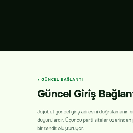
● GÜNCEL BAĞLANTI
Güncel Giriş Bağlan
Jojobet güncel giriş adresini doğrulamanın bir
duyurulardır. Üçüncü parti siteler üzerinden 
bir tehdit oluşturuyor.