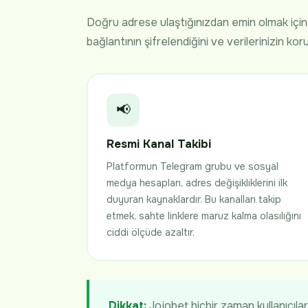
Doğru adrese ulaştığınızdan emin olmak için t
bağlantının şifrelendiğini ve verilerinizin k
📢
Resmi Kanal Takibi
Platformun Telegram grubu ve sosyal
medya hesapları, adres değişikliklerini ilk
duyuran kaynaklardır. Bu kanalları takip
etmek, sahte linklere maruz kalma olasılığını
ciddi ölçüde azaltır.
Dikkat:
Jojobet hiçbir zaman kullanıcılar