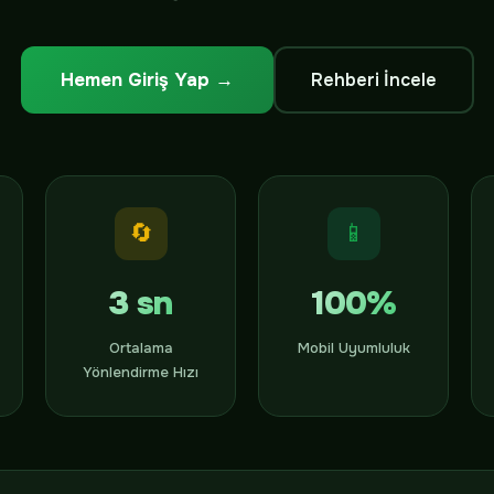
Hemen Giriş Yap →
Rehberi İncele
🔄
📱
3 sn
100%
Ortalama
Mobil Uyumluluk
Yönlendirme Hızı