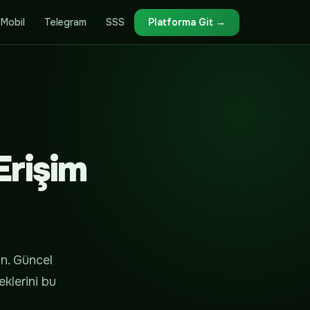
Mobil
Telegram
SSS
Platforma Git →
Erişim
n. Güncel
eklerini bu