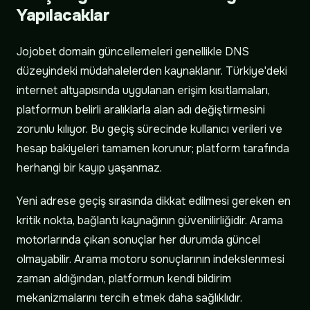
Yapılacaklar
Jojobet domain güncellemeleri genellikle DNS
düzeyindeki müdahalelerden kaynaklanır. Türkiye'deki
internet altyapısında uygulanan erişim kısıtlamaları,
platformun belirli aralıklarla alan adı değiştirmesini
zorunlu kılıyor. Bu geçiş sürecinde kullanıcı verileri ve
hesap bakiyeleri tamamen korunur; platform tarafında
herhangi bir kayıp yaşanmaz.
Yeni adrese geçiş sırasında dikkat edilmesi gereken en
kritik nokta, bağlantı kaynağının güvenilirliğidir. Arama
motorlarında çıkan sonuçlar her durumda güncel
olmayabilir. Arama motoru sonuçlarının indekslenmesi
zaman aldığından, platformun kendi bildirim
mekanizmalarını tercih etmek daha sağlıklıdır.