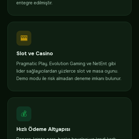
entegre edilmiştir.
🎰
Slot ve Casino
Pragmatic Play, Evolution Gaming ve NetEnt gibi
lider sağlayıcılardan yüzlerce slot ve masa oyunu.
Demo modu ile risk almadan deneme imkanı bulunur.
💰
Hızlı Ödeme Altyapısı