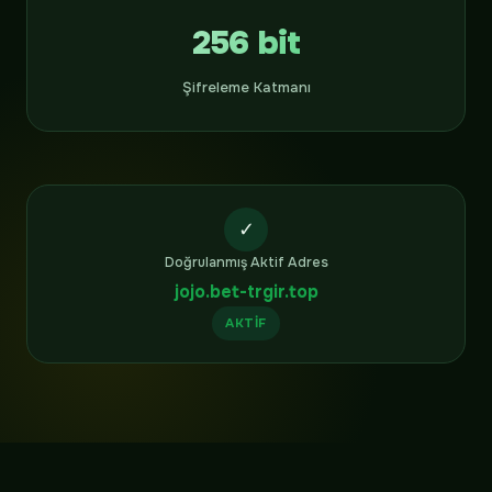
256 bit
Şifreleme Katmanı
✓
Doğrulanmış Aktif Adres
jojo.bet-trgir.top
AKTIF