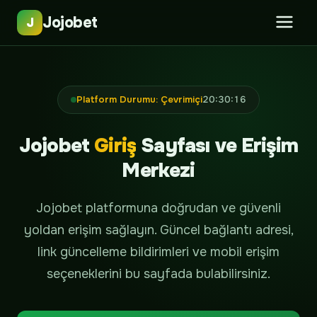
Jojobet
J
Platform Durumu: Çevrimiçi
20:30:17
Jojobet
Giriş
Sayfası ve Erişim
Merkezi
Jojobet platformuna doğrudan ve güvenli
yoldan erişim sağlayın. Güncel bağlantı adresi,
link güncelleme bildirimleri ve mobil erişim
seçeneklerini bu sayfada bulabilirsiniz.