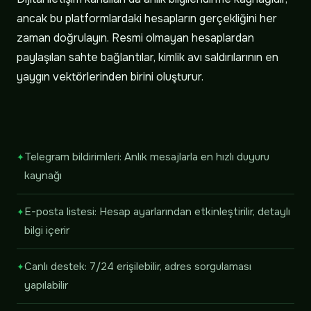
ancak bu platformlardaki hesapların gerçekliğini her
zaman doğrulayın. Resmi olmayan hesaplardan
paylaşılan sahte bağlantılar, kimlik avı saldırılarının en
yaygın vektörlerinden birini oluşturur.
Telegram bildirimleri: Anlık mesajlarla en hızlı duyuru
kaynağı
E-posta listesi: Hesap ayarlarından etkinleştirilir, detaylı
bilgi içerir
Canlı destek: 7/24 erişilebilir, adres sorgulaması
yapılabilir