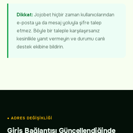
Dikkat:
Jojobet hiçbir zaman kullanıcılarından
e-posta ya da mesaj yoluyla şifre talep
etmez. Böyle bir taleple karşılaşırsanız
kesinlikle yanıt vermeyin ve durumu canlı
destek ekibine bildirin.
● ADRES DEĞIŞIKLIĞI
Giriş Bağlantısı Güncellendiğinde