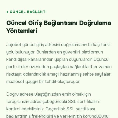
● GÜNCEL BAĞLANTI
Güncel Giriş Bağlantısını Doğrulama
Yöntemleri
Jojobet güncel giriş adresini doğrulamanın birkaç farklı
yolu bulunuyor. Bunlardan en güveniliri, platformun
kendi dijital kanallarından yapılan duyurulardır. Üçüncü
parti siteler üzerinden paylaşılan bağlantılar her zaman
risktaşır; dolandırıcılık amaçlı hazırlanmış sahte sayfalar
maalesef yaygın bir tehdit oluşturuyor.
Doğru adrese ulaştığınızdan emin olmak için
tarayıcınızın adres çubuğundaki SSL sertifikasını
kontrol edebilirsiniz. Geçerli bir SSL sertifikası,
bağlantının şifrelendiğini ve verilerinizin korunduğunu