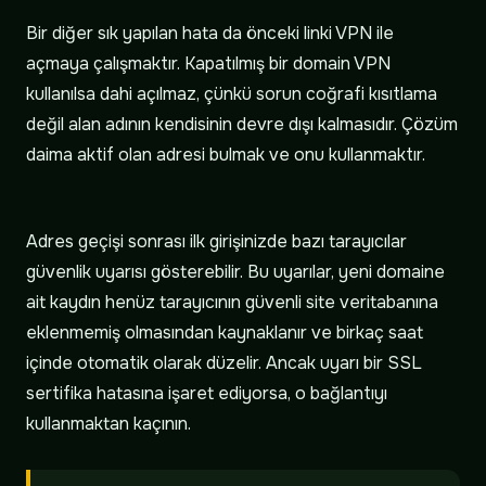
Bir diğer sık yapılan hata da önceki linki VPN ile
açmaya çalışmaktır. Kapatılmış bir domain VPN
kullanılsa dahi açılmaz, çünkü sorun coğrafi kısıtlama
değil alan adının kendisinin devre dışı kalmasıdır. Çözüm
daima aktif olan adresi bulmak ve onu kullanmaktır.
Adres geçişi sonrası ilk girişinizde bazı tarayıcılar
güvenlik uyarısı gösterebilir. Bu uyarılar, yeni domaine
ait kaydın henüz tarayıcının güvenli site veritabanına
eklenmemiş olmasından kaynaklanır ve birkaç saat
içinde otomatik olarak düzelir. Ancak uyarı bir SSL
sertifika hatasına işaret ediyorsa, o bağlantıyı
kullanmaktan kaçının.