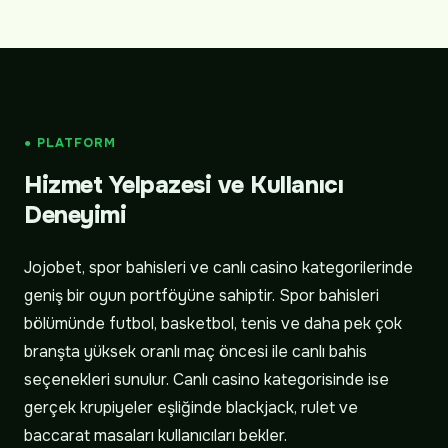
● PLATFORM
Hizmet Yelpazesi ve Kullanıcı
Deneyimi
Jojobet, spor bahisleri ve canlı casino kategorilerinde
geniş bir oyun portföyüne sahiptir. Spor bahisleri
bölümünde futbol, basketbol, tenis ve daha pek çok
branşta yüksek oranlı maç öncesi ile canlı bahis
seçenekleri sunulur. Canlı casino kategorisinde ise
gerçek krupiyeler eşliğinde blackjack, rulet ve
baccarat masaları kullanıcıları bekler.