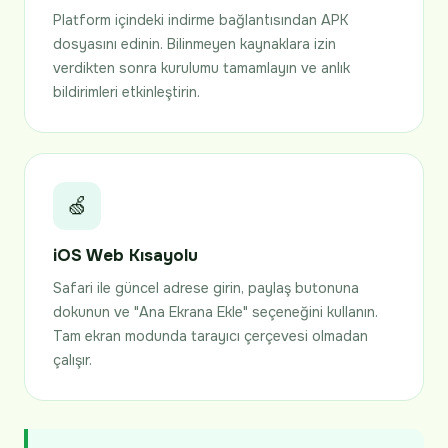
Platform içindeki indirme bağlantısından APK
dosyasını edinin. Bilinmeyen kaynaklara izin
verdikten sonra kurulumu tamamlayın ve anlık
bildirimleri etkinleştirin.
🍏
iOS Web Kısayolu
Safari ile güncel adrese girin, paylaş butonuna
dokunun ve "Ana Ekrana Ekle" seçeneğini kullanın.
Tam ekran modunda tarayıcı çerçevesi olmadan
çalışır.