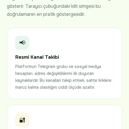
gösterir. Tarayıcı çubuğundaki kilit simgesi bu
doğrulamanın en pratik göstergesidir.
📢
Resmi Kanal Takibi
Platformun Telegram grubu ve sosyal medya
hesapları, adres değişikliklerini ilk duyuran
kaynaklardır. Bu kanalları takip etmek, sahte linklere
maruz kalma olasılığını ciddi ölçüde azaltır.
🔐