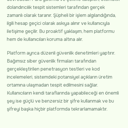
dolandırıcılık tespit sistemleri tarafından gerçek
zamanlı olarak taranır. Şüpheli bir işlem algılandığında,
ilgili hesap geçici olarak askıya alınır ve kullanıcıyla
iletişime geçilir. Bu proaktif yaklaşım, hem platformu
hem de kullanıcıları koruma altına alır.
Platform ayrıca düzenli güvenlik denetimleri yaptırır.
Bağımsız siber güvenlik firmaları tarafından
gerçekleştirilen penetrasyon testleri ve kod
incelemeleri, sistemdeki potansiyel açıkların üretim
ortamına ulaşmadan tespit edilmesini sağlar.
Kullanıcıların kendi taraflarında yapabileceği en önemli
şey ise güçlü ve benzersiz bir şifre kullanmak ve bu
şifreyi başka hiçbir platformda tekrarlamamaktır.