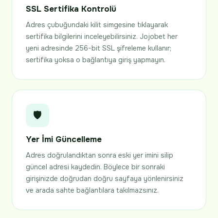
SSL Sertifika Kontrolü
Adres çubuğundaki kilit simgesine tıklayarak
sertifika bilgilerini inceleyebilirsiniz. Jojobet her
yeni adresinde 256-bit SSL şifreleme kullanır;
sertifika yoksa o bağlantıya giriş yapmayın.
🛡️
Yer İmi Güncelleme
Adres doğrulandıktan sonra eski yer imini silip
güncel adresi kaydedin. Böylece bir sonraki
girişinizde doğrudan doğru sayfaya yönlenirsiniz
ve arada sahte bağlantılara takılmazsınız.