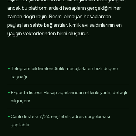
ancak bu platformlardaki hesapların gerçekliğini her
zaman doğrulayın. Resmi olmayan hesaplardan
paylaşılan sahte bağlantılar, kimlik avı saldırılarının en
yaygın vektörlerinden birini oluşturur.
Telegram bildirimleri: Anlık mesajlarla en hızlı duyuru
kaynağı
E-posta listesi: Hesap ayarlarından etkinleştirilir, detaylı
bilgi içerir
Canlı destek: 7/24 erişilebilir, adres sorgulaması
yapılabilir