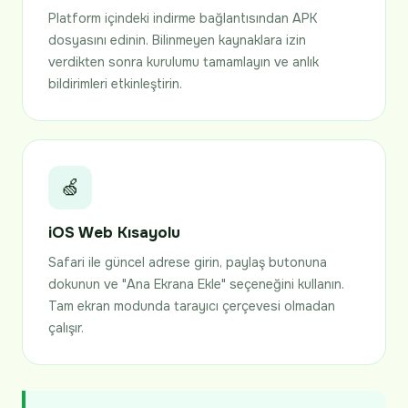
Platform içindeki indirme bağlantısından APK
dosyasını edinin. Bilinmeyen kaynaklara izin
verdikten sonra kurulumu tamamlayın ve anlık
bildirimleri etkinleştirin.
🍏
iOS Web Kısayolu
Safari ile güncel adrese girin, paylaş butonuna
dokunun ve "Ana Ekrana Ekle" seçeneğini kullanın.
Tam ekran modunda tarayıcı çerçevesi olmadan
çalışır.