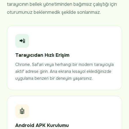
tarayıcının bellek yönetiminden bağımsız çalıştığı için
oturumunuz beklenmedik şekilde sonlanmaz.
📲
Tarayıcıdan Hızlı Erişim
Chrome, Safari veya herhangi bir modern tarayıcıyla
aktif adrese girin. Ana ekrana kısayol eklediğinizde
uygulama benzeri bir deneyim yaşarsınız.
🤖
Android APK Kurulumu