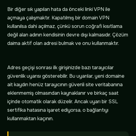
Bir diğer sık yapılan hata da önceki linki VPN ile
açmaya çalışmaktır. Kapatılmış bir domain VPN
kullanılsa dahi açılmaz, çünkü sorun coğrafi kısıtlama
değil alan adının kendisinin devre dışı kalmasıdır. Çözüm
daima aktif olan adresi bulmak ve onu kullanmaktır.
Adres geçişi sonrası ilk girişinizde bazı tarayıcılar
güvenlik uyarısı gösterebilir. Bu uyarılar, yeni domaine
ait kaydın henüz tarayıcının güvenli site veritabanına
eklenmemiş olmasından kaynaklanır ve birkaç saat
içinde otomatik olarak düzelir. Ancak uyarı bir SSL
sertifika hatasına işaret ediyorsa, o bağlantıyı
kullanmaktan kaçının.