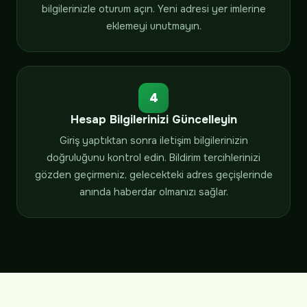
bilgilerinizle oturum açın. Yeni adresi yer imlerine
eklemeyi unutmayın.
4
Hesap Bilgilerinizi Güncelleyin
Giriş yaptıktan sonra iletişim bilgilerinizin
doğruluğunu kontrol edin. Bildirim tercihlerinizi
gözden geçirmeniz, gelecekteki adres geçişlerinde
anında haberdar olmanızı sağlar.