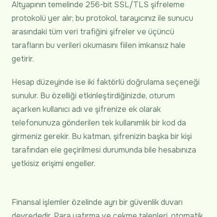
Altyapının temelinde 256-bit SSL/TLS şifreleme
protokolü yer alır; bu protokol, tarayıcınız ile sunucu
arasındaki tüm veri trafiğini şifreler ve üçüncü
tarafların bu verileri okumasını fiilen imkansız hale
getirir.
Hesap düzeyinde ise iki faktörlü doğrulama seçeneği
sunulur. Bu özelliği etkinleştirdiğinizde, oturum
açarken kullanıcı adı ve şifrenize ek olarak
telefonunuza gönderilen tek kullanımlık bir kod da
girmeniz gerekir. Bu katman, şifrenizin başka bir kişi
tarafından ele geçirilmesi durumunda bile hesabınıza
yetkisiz erişimi engeller.
Finansal işlemler özelinde ayrı bir güvenlik duvarı
devrededir. Para yatırma ve çekme talepleri, otomatik