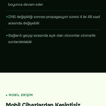
boyunca devam eder
DNS değişikliği sonrası propagasyon süresi 4 ile 48 saat
arasında değişebilir
Bağlantı geçişi sırasında açık olan oturumlar otomatik
sonlandırılabilir
● MOBIL ERIŞIM
Mobil Cihazlardan Kesintisiz