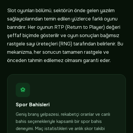
Slot oyunları bölümü, sektörün önde gelen yazılım
sağlayıcılarından temin edilen yüzlerce farklı oyunu
barındırır. Her oyunun RTP (Return to Player) değeri
şeffaf biçimde gösterilir ve oyun sonuçları bağımsız
rastgele sayı üreteçleri (RNG) tarafından belirlenir. Bu
mekanizma, her sonucun tamamen rastgele ve
önceden tahmin edilemez olmasını garanti eder.
⚽
Spor Bahisleri
Geniş branş yelpazesi, rekabetçi oranlar ve canlı
bahis seçenekleriyle kapsamlı bir spor bahis
deneyimi. Maç istatistikleri ve anlık skor takibi