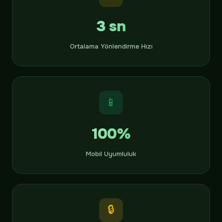
3 sn
Ortalama Yönlendirme Hızı
📱
100%
Mobil Uyumluluk
🔒