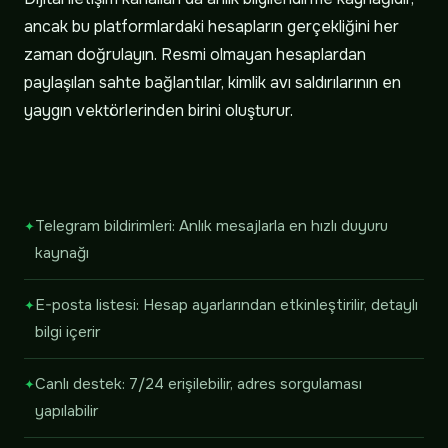
ancak bu platformlardaki hesapların gerçekliğini her
zaman doğrulayın. Resmi olmayan hesaplardan
paylaşılan sahte bağlantılar, kimlik avı saldırılarının en
yaygın vektörlerinden birini oluşturur.
Telegram bildirimleri: Anlık mesajlarla en hızlı duyuru
kaynağı
E-posta listesi: Hesap ayarlarından etkinleştirilir, detaylı
bilgi içerir
Canlı destek: 7/24 erişilebilir, adres sorgulaması
yapılabilir