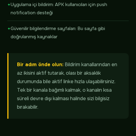
Uygulama içi bildirim: APK kullanıcıları için push
notification desteği
Güvenilir bilgilendirme sayfaları: Bu sayfa gibi
doğrulanmış kaynaklar
Bir adım önde olun:
Bildirim kanallarından en
az ikisini aktif tutarak, olası bir aksaklık
durumunda bile aktif linke hızla ulaşabilirsiniz.
Tek bir kanala bağımlı kalmak, o kanalın kısa
süreli devre dışı kalması halinde sizi bilgisiz
bırakabilir.