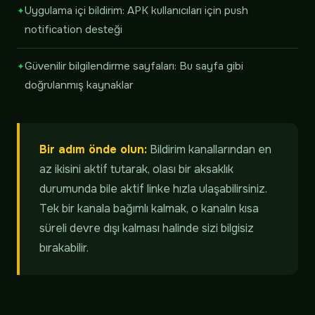
Uygulama içi bildirim: APK kullanıcıları için push
notification desteği
Güvenilir bilgilendirme sayfaları: Bu sayfa gibi
doğrulanmış kaynaklar
Bir adım önde olun:
Bildirim kanallarından en
az ikisini aktif tutarak, olası bir aksaklık
durumunda bile aktif linke hızla ulaşabilirsiniz.
Tek bir kanala bağımlı kalmak, o kanalın kısa
süreli devre dışı kalması halinde sizi bilgisiz
bırakabilir.