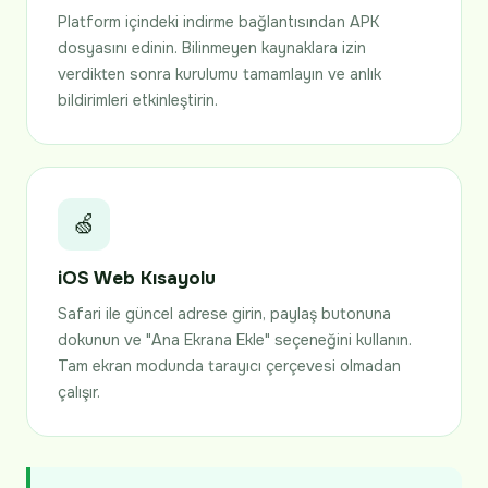
Platform içindeki indirme bağlantısından APK
dosyasını edinin. Bilinmeyen kaynaklara izin
verdikten sonra kurulumu tamamlayın ve anlık
bildirimleri etkinleştirin.
🍏
iOS Web Kısayolu
Safari ile güncel adrese girin, paylaş butonuna
dokunun ve "Ana Ekrana Ekle" seçeneğini kullanın.
Tam ekran modunda tarayıcı çerçevesi olmadan
çalışır.