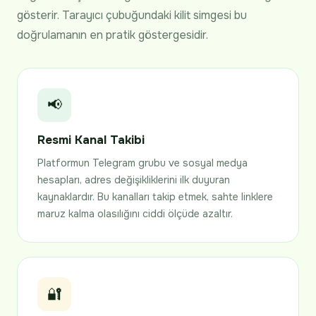
gösterir. Tarayıcı çubuğundaki kilit simgesi bu
doğrulamanın en pratik göstergesidir.
📢
Resmi Kanal Takibi
Platformun Telegram grubu ve sosyal medya
hesapları, adres değişikliklerini ilk duyuran
kaynaklardır. Bu kanalları takip etmek, sahte linklere
maruz kalma olasılığını ciddi ölçüde azaltır.
🔐