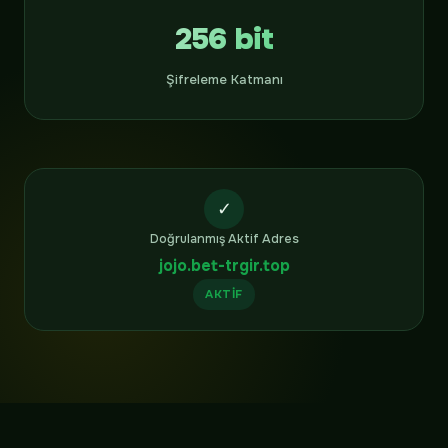
256 bit
Şifreleme Katmanı
✓
Doğrulanmış Aktif Adres
jojo.bet-trgir.top
AKTIF