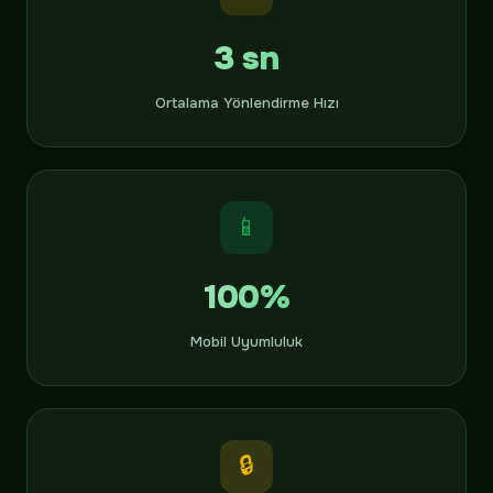
3 sn
Ortalama Yönlendirme Hızı
📱
100%
Mobil Uyumluluk
🔒