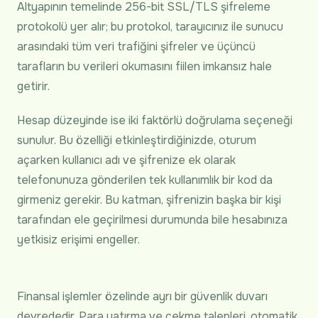
Altyapının temelinde 256-bit SSL/TLS şifreleme
protokolü yer alır; bu protokol, tarayıcınız ile sunucu
arasındaki tüm veri trafiğini şifreler ve üçüncü
tarafların bu verileri okumasını fiilen imkansız hale
getirir.
Hesap düzeyinde ise iki faktörlü doğrulama seçeneği
sunulur. Bu özelliği etkinleştirdiğinizde, oturum
açarken kullanıcı adı ve şifrenize ek olarak
telefonunuza gönderilen tek kullanımlık bir kod da
girmeniz gerekir. Bu katman, şifrenizin başka bir kişi
tarafından ele geçirilmesi durumunda bile hesabınıza
yetkisiz erişimi engeller.
Finansal işlemler özelinde ayrı bir güvenlik duvarı
devrededir. Para yatırma ve çekme talepleri, otomatik