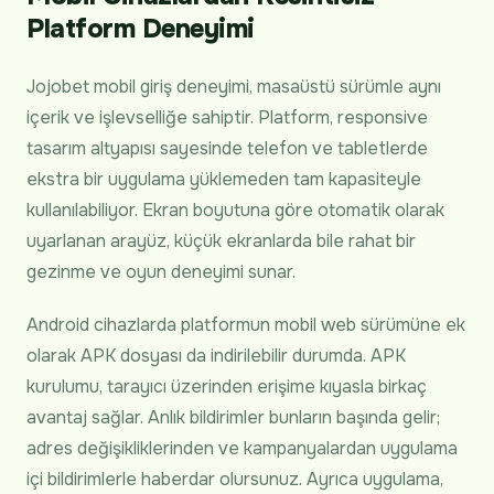
Platform Deneyimi
Jojobet mobil giriş deneyimi, masaüstü sürümle aynı
içerik ve işlevselliğe sahiptir. Platform, responsive
tasarım altyapısı sayesinde telefon ve tabletlerde
ekstra bir uygulama yüklemeden tam kapasiteyle
kullanılabiliyor. Ekran boyutuna göre otomatik olarak
uyarlanan arayüz, küçük ekranlarda bile rahat bir
gezinme ve oyun deneyimi sunar.
Android cihazlarda platformun mobil web sürümüne ek
olarak APK dosyası da indirilebilir durumda. APK
kurulumu, tarayıcı üzerinden erişime kıyasla birkaç
avantaj sağlar. Anlık bildirimler bunların başında gelir;
adres değişikliklerinden ve kampanyalardan uygulama
içi bildirimlerle haberdar olursunuz. Ayrıca uygulama,