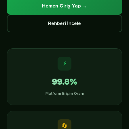
Hemen Giriş Yap →
Rehberi İncele
⚡
99.8%
Platform Erişim Oranı
🔄