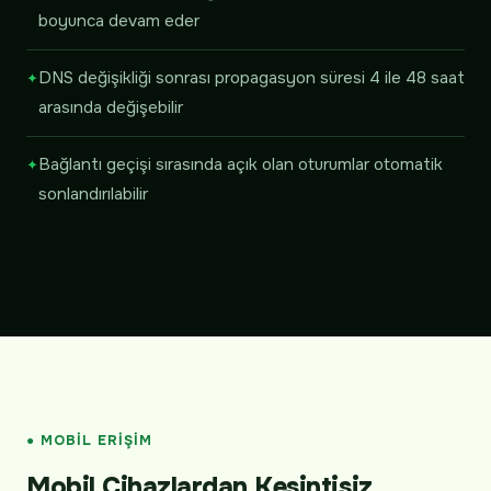
boyunca devam eder
DNS değişikliği sonrası propagasyon süresi 4 ile 48 saat
arasında değişebilir
Bağlantı geçişi sırasında açık olan oturumlar otomatik
sonlandırılabilir
● MOBIL ERIŞIM
Mobil Cihazlardan Kesintisiz