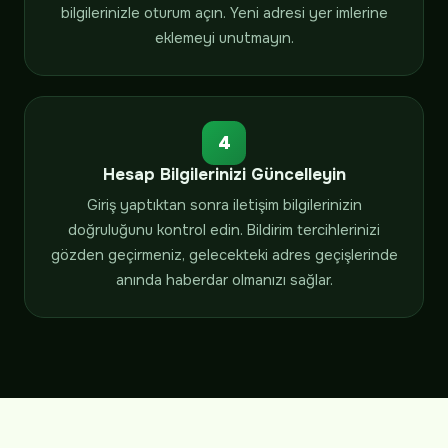
bilgilerinizle oturum açın. Yeni adresi yer imlerine
eklemeyi unutmayın.
4
Hesap Bilgilerinizi Güncelleyin
Giriş yaptıktan sonra iletişim bilgilerinizin
doğruluğunu kontrol edin. Bildirim tercihlerinizi
gözden geçirmeniz, gelecekteki adres geçişlerinde
anında haberdar olmanızı sağlar.