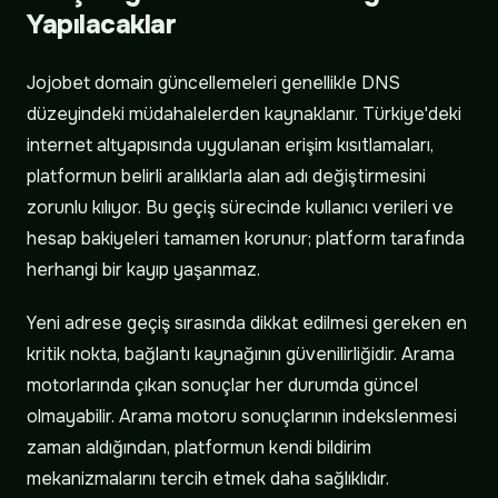
Yapılacaklar
Jojobet domain güncellemeleri genellikle DNS
düzeyindeki müdahalelerden kaynaklanır. Türkiye'deki
internet altyapısında uygulanan erişim kısıtlamaları,
platformun belirli aralıklarla alan adı değiştirmesini
zorunlu kılıyor. Bu geçiş sürecinde kullanıcı verileri ve
hesap bakiyeleri tamamen korunur; platform tarafında
herhangi bir kayıp yaşanmaz.
Yeni adrese geçiş sırasında dikkat edilmesi gereken en
kritik nokta, bağlantı kaynağının güvenilirliğidir. Arama
motorlarında çıkan sonuçlar her durumda güncel
olmayabilir. Arama motoru sonuçlarının indekslenmesi
zaman aldığından, platformun kendi bildirim
mekanizmalarını tercih etmek daha sağlıklıdır.