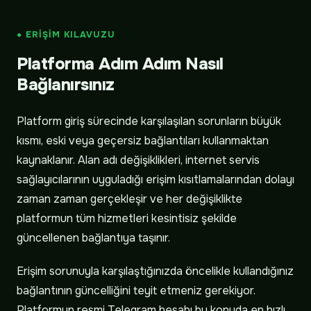
● ERIŞIM KILAVUZU
Platforma Adım Adım Nasıl
Bağlanırsınız
Platform giriş sürecinde karşılaşılan sorunların büyük
kısmı, eski veya geçersiz bağlantıları kullanmaktan
kaynaklanır. Alan adı değişiklikleri, internet servis
sağlayıcılarının uyguladığı erişim kısıtlamalarından dolayı
zaman zaman gerçekleşir ve her değişiklikte
platformun tüm hizmetleri kesintisiz şekilde
güncellenen bağlantıya taşınır.
Erişim sorunuyla karşılaştığınızda öncelikle kullandığınız
bağlantının güncelliğini teyit etmeniz gerekiyor.
Platformun resmi Telegram hesabı bu konuda en hızlı