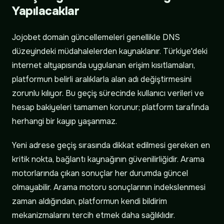
Yapılacaklar
Jojobet domain güncellemeleri genellikle DNS
düzeyindeki müdahalelerden kaynaklanır. Türkiye'deki
internet altyapısında uygulanan erişim kısıtlamaları,
platformun belirli aralıklarla alan adı değiştirmesini
zorunlu kılıyor. Bu geçiş sürecinde kullanıcı verileri ve
hesap bakiyeleri tamamen korunur; platform tarafında
herhangi bir kayıp yaşanmaz.
Yeni adrese geçiş sırasında dikkat edilmesi gereken en
kritik nokta, bağlantı kaynağının güvenilirliğidir. Arama
motorlarında çıkan sonuçlar her durumda güncel
olmayabilir. Arama motoru sonuçlarının indekslenmesi
zaman aldığından, platformun kendi bildirim
mekanizmalarını tercih etmek daha sağlıklıdır.