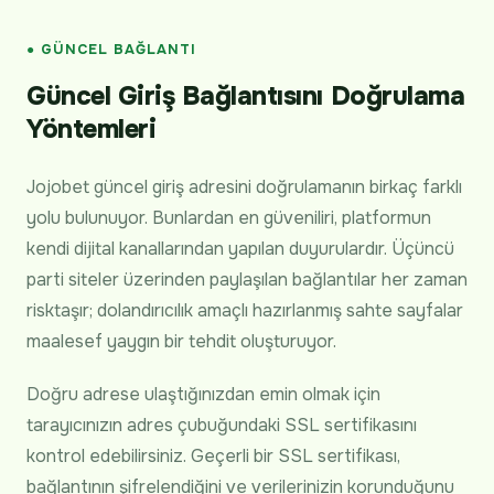
● GÜNCEL BAĞLANTI
Güncel Giriş Bağlantısını Doğrulama
Yöntemleri
Jojobet güncel giriş adresini doğrulamanın birkaç farklı
yolu bulunuyor. Bunlardan en güveniliri, platformun
kendi dijital kanallarından yapılan duyurulardır. Üçüncü
parti siteler üzerinden paylaşılan bağlantılar her zaman
risktaşır; dolandırıcılık amaçlı hazırlanmış sahte sayfalar
maalesef yaygın bir tehdit oluşturuyor.
Doğru adrese ulaştığınızdan emin olmak için
tarayıcınızın adres çubuğundaki SSL sertifikasını
kontrol edebilirsiniz. Geçerli bir SSL sertifikası,
bağlantının şifrelendiğini ve verilerinizin korunduğunu