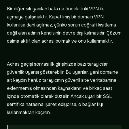
Bir diğer sık yapılan hata da önceki linki VPN ile
açmaya çalışmaktır. Kapatılmış bir domain VPN
kullanılsa dahi açılmaz, çünkü sorun coğrafi kısıtlama
değil alan adının kendisinin devre dışı kalmasıdır. Çözüm
daima aktif olan adresi bulmak ve onu kullanmaktır.
Adres geçişi sonrası ilk girişinizde bazı tarayıcılar
güvenlik uyarısı gösterebilir. Bu uyarılar, yeni domaine
ait kaydın henüz tarayıcının güvenli site veritabanına
eklenmemiş olmasından kaynaklanır ve birkaç saat
içinde otomatik olarak düzelir. Ancak uyarı bir SSL
sertifika hatasına işaret ediyorsa, o bağlantıyı
kullanmaktan kaçının.