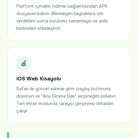
Platform içindeki indirme bağlantısından APK
dosyasını edinin. Bilinmeyen kaynaklara izin
verdikten sonra kurulumu tamamlayın ve anlık
bildirimleri etkinleştirin.
🍏
iOS Web Kısayolu
Safari ile güncel adrese girin, paylaş butonuna
dokunun ve "Ana Ekrana Ekle" seçeneğini kullanın.
Tam ekran modunda tarayıcı çerçevesi olmadan
çalışır.