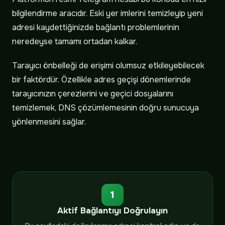
bilgilendirme aracıdır. Eski yer imlerini temizleyip yeni
adresi kaydettiğinizde bağlantı problemlerinin
neredeyse tamamı ortadan kalkar.
Tarayıcı önbelleği de erişimi olumsuz etkileyebilecek
bir faktördür. Özellikle adres geçişi dönemlerinde
tarayıcınızın çerezlerini ve geçici dosyalarını
temizlemek, DNS çözümlemesinin doğru sunucuya
yönlenmesini sağlar.
1
Aktif Bağlantıyı Doğrulayın