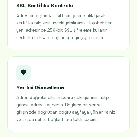
SSL Sertifika Kontrolü
Adres çubuğundaki kilit simgesine tıklayarak
sertifika bilgilerini inceleyebilirsiniz. Jojobet her
yeni adresinde 256-bit SSL şifreleme kullanır;
sertifika yoksa o bağlantıya giriş yapmayın.
🛡️
Yer İmi Güncelleme
Adres doğrulandıktan sonra eski yer imini silip
güncel adresi kaydedin. Böylece bir sonraki
girişinizde doğrudan doğru sayfaya yönlenirsiniz
ve arada sahte bağlantılara takılmazsınız.