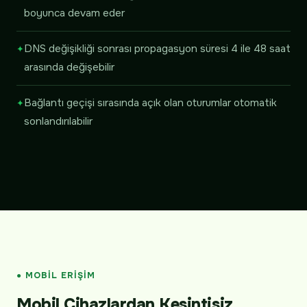
boyunca devam eder
DNS değişikliği sonrası propagasyon süresi 4 ile 48 saat
arasında değişebilir
Bağlantı geçişi sırasında açık olan oturumlar otomatik
sonlandırılabilir
● MOBIL ERIŞIM
Mobil Cihazlardan Kesintisiz