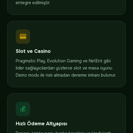
entegre edilmiştir.
🎰
Slot ve Casino
Pragmatic Play, Evolution Gaming ve NetEnt gibi
lider sağlayıcılardan yüzlerce slot ve masa oyunu.
Demo modu ile risk almadan deneme imkanı bulunur.
💰
Hızlı Ödeme Altyapısı