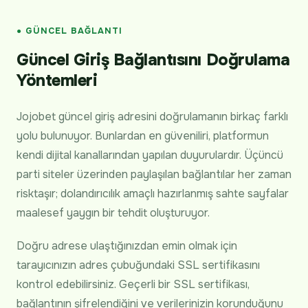
● GÜNCEL BAĞLANTI
Güncel Giriş Bağlantısını Doğrulama
Yöntemleri
Jojobet güncel giriş adresini doğrulamanın birkaç farklı
yolu bulunuyor. Bunlardan en güveniliri, platformun
kendi dijital kanallarından yapılan duyurulardır. Üçüncü
parti siteler üzerinden paylaşılan bağlantılar her zaman
risktaşır; dolandırıcılık amaçlı hazırlanmış sahte sayfalar
maalesef yaygın bir tehdit oluşturuyor.
Doğru adrese ulaştığınızdan emin olmak için
tarayıcınızın adres çubuğundaki SSL sertifikasını
kontrol edebilirsiniz. Geçerli bir SSL sertifikası,
bağlantının şifrelendiğini ve verilerinizin korunduğunu