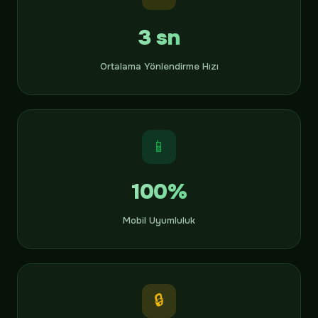
3 sn
Ortalama Yönlendirme Hızı
📱
100%
Mobil Uyumluluk
🔒