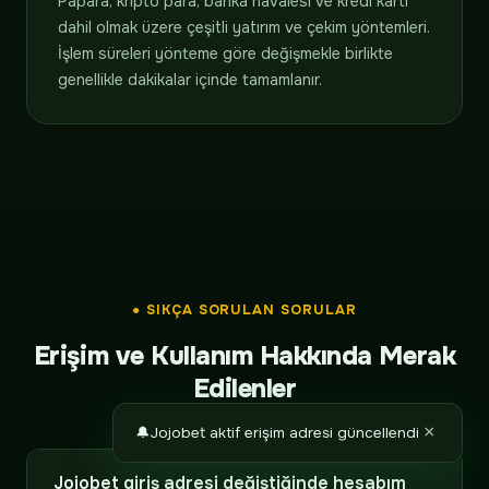
Papara, kripto para, banka havalesi ve kredi kartı
dahil olmak üzere çeşitli yatırım ve çekim yöntemleri.
İşlem süreleri yönteme göre değişmekle birlikte
genellikle dakikalar içinde tamamlanır.
● SIKÇA SORULAN SORULAR
Erişim ve Kullanım Hakkında Merak
Edilenler
×
🔔
Jojobet aktif erişim adresi güncellendi
Jojobet giriş adresi değiştiğinde hesabım