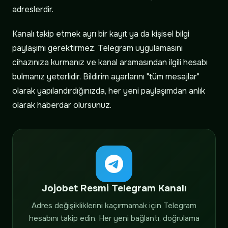
adreslerdir.
Kanalı takip etmek ayrı bir kayıt ya da kişisel bilgi
paylaşımı gerektirmez. Telegram uygulamasını
cihazınıza kurmanız ve kanal aramasından ilgili hesabı
bulmanız yeterlidir. Bildirim ayarlarını "tüm mesajlar"
olarak yapılandırdığınızda, her yeni paylaşımdan anlık
olarak haberdar olursunuz.
Jojobet Resmi Telegram Kanalı
Adres değişikliklerini kaçırmamak için Telegram
hesabını takip edin. Her yeni bağlantı, doğrulama