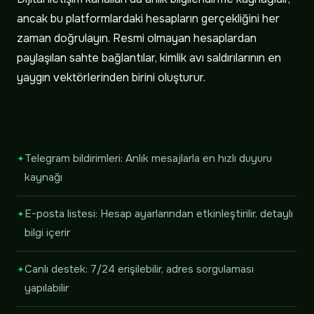
ancak bu platformlardaki hesapların gerçekliğini her
zaman doğrulayın. Resmi olmayan hesaplardan
paylaşılan sahte bağlantılar, kimlik avı saldırılarının en
yaygın vektörlerinden birini oluşturur.
Telegram bildirimleri: Anlık mesajlarla en hızlı duyuru
kaynağı
E-posta listesi: Hesap ayarlarından etkinleştirilir, detaylı
bilgi içerir
Canlı destek: 7/24 erişilebilir, adres sorgulaması
yapılabilir