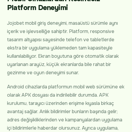
Platform Deneyimi
Jojobet mobil giriş deneyimi, masaüstü sürümle aynı
içerik ve işlevselliğe sahiptir. Platform, responsive
tasarım altyapısı sayesinde telefon ve tabletlerde
ekstra bir uygulama yüklemeden tam kapasiteyle
kullanılabiliyor. Ekran boyutuna göre otomatik olarak
uyarlanan arayüz, küçük ekranlarda bile rahat bir
gezinme ve oyun deneyimi sunar.
Android cihazlarda platformun mobil web sürümüne ek
olarak APK dosyası da indirilebilir durumda. APK
kurulumu, tarayıcı üzerinden erişime kıyasla birkaç
avantaj sağlar. Anlık bildirimler bunların başında gelir;
adres değişikliklerinden ve kampanyalardan uygulama
içi bildirimlerle haberdar olursunuz. Ayrıca uygulama,