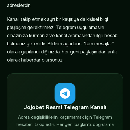
adreslerdir.
Kanalı takip etmek ayrı bir kayıt ya da kişisel bilgi
paylaşımı gerektirmez. Telegram uygulamasını
cihazınıza kurmanız ve kanal aramasından ilgili hesabı
bulmanız yeterlidir. Bildirim ayarlarını "tüm mesajlar"
olarak yapılandırdığınızda, her yeni paylaşımdan anlık
olarak haberdar olursunuz.
Jojobet Resmi Telegram Kanalı
Adres değişikliklerini kaçırmamak için Telegram
hesabını takip edin. Her yeni bağlantı, doğrulama