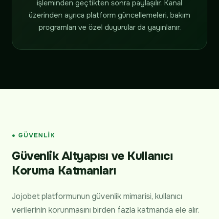
işleminden geçtikten sonra paylaşılır. Kanal
üzerinden ayrıca platform güncellemeleri, bakım
programları ve özel duyurular da yayınlanır.
● GÜVENLIK
Güvenlik Altyapısı ve Kullanıcı
Koruma Katmanları
Jojobet platformunun güvenlik mimarisi, kullanıcı
verilerinin korunmasını birden fazla katmanda ele alır.