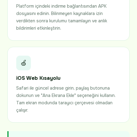
Platform içindeki indirme bağlantısından APK
dosyasını edinin. Bilinmeyen kaynaklara izin
verdikten sonra kurulumu tamamlayın ve anlık
bildirimleri etkinleştirin.
🍏
iOS Web Kısayolu
Safari ile güncel adrese girin, paylaş butonuna
dokunun ve "Ana Ekrana Ekle" seçeneğini kullanın.
Tam ekran modunda tarayıcı çerçevesi olmadan
çalışır.