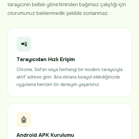
tarayıcının bellek yönetiminden bağımsız çalıştığı için
oturumunuz beklenmedik şekilde sonlanmaz.
📲
Tarayıcıdan Hızlı Erişim
Chrome, Safari veya herhangi bir modern tarayıcıyla
aktif adrese girin. Ana ekrana kısayol eklediğinizde
uygulama benzeri bir deneyim yaşarsınız.
🤖
Android APK Kurulumu