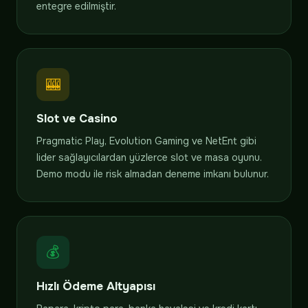
entegre edilmiştir.
🎰
Slot ve Casino
Pragmatic Play, Evolution Gaming ve NetEnt gibi
lider sağlayıcılardan yüzlerce slot ve masa oyunu.
Demo modu ile risk almadan deneme imkanı bulunur.
💰
Hızlı Ödeme Altyapısı