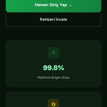
Hemen Giriş Yap →
Rehberi İncele
⚡
99.8%
Platform Erişim Oranı
🔄