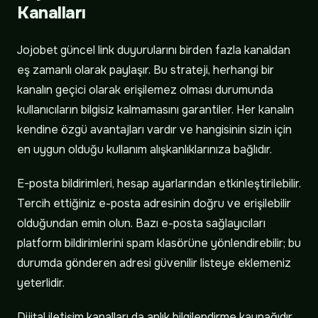
Kanalları
Jojobet güncel link duyurularını birden fazla kanaldan
eş zamanlı olarak paylaşır. Bu strateji, herhangi bir
kanalın geçici olarak erişilemez olması durumunda
kullanıcıların bilgisiz kalmamasını garantiler. Her kanalın
kendine özgü avantajları vardır ve hangisinin sizin için
en uygun olduğu kullanım alışkanlıklarınıza bağlıdır.
E-posta bildirimleri, hesap ayarlarından etkinleştirilebilir.
Tercih ettiğiniz e-posta adresinin doğru ve erişilebilir
olduğundan emin olun. Bazı e-posta sağlayıcıları
platform bildirimlerini spam klasörüne yönlendirebilir; bu
durumda gönderen adresi güvenilir listeye eklemeniz
yeterlidir.
Dijital iletişim kanalları da anlık bilgilendirme kaynağıdır,