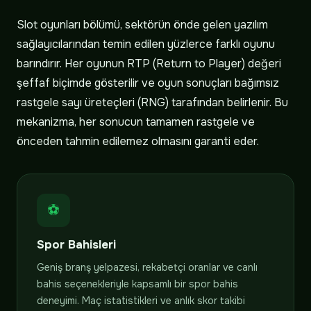
Slot oyunları bölümü, sektörün önde gelen yazılım
sağlayıcılarından temin edilen yüzlerce farklı oyunu
barındırır. Her oyunun RTP (Return to Player) değeri
şeffaf biçimde gösterilir ve oyun sonuçları bağımsız
rastgele sayı üreteçleri (RNG) tarafından belirlenir. Bu
mekanizma, her sonucun tamamen rastgele ve
önceden tahmin edilemez olmasını garanti eder.
⚽
Spor Bahisleri
Geniş branş yelpazesi, rekabetçi oranlar ve canlı
bahis seçenekleriyle kapsamlı bir spor bahis
deneyimi. Maç istatistikleri ve anlık skor takibi