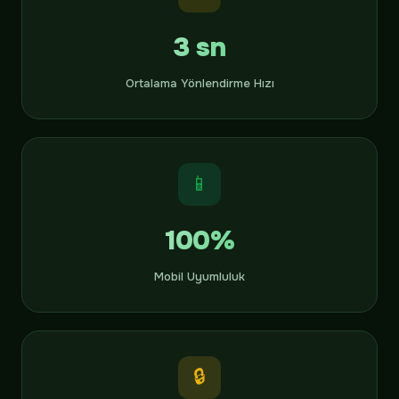
3 sn
Ortalama Yönlendirme Hızı
📱
100%
Mobil Uyumluluk
🔒