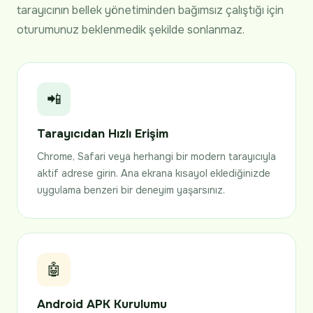
tarayıcının bellek yönetiminden bağımsız çalıştığı için
oturumunuz beklenmedik şekilde sonlanmaz.
📲
Tarayıcıdan Hızlı Erişim
Chrome, Safari veya herhangi bir modern tarayıcıyla
aktif adrese girin. Ana ekrana kısayol eklediğinizde
uygulama benzeri bir deneyim yaşarsınız.
🤖
Android APK Kurulumu