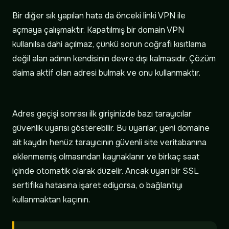
Bir diğer sık yapılan hata da önceki linki VPN ile
açmaya çalışmaktır. Kapatılmış bir domain VPN
kullanılsa dahi açılmaz, çünkü sorun coğrafi kısıtlama
değil alan adının kendisinin devre dışı kalmasıdır. Çözüm
daima aktif olan adresi bulmak ve onu kullanmaktır.
Adres geçişi sonrası ilk girişinizde bazı tarayıcılar
güvenlik uyarısı gösterebilir. Bu uyarılar, yeni domaine
ait kaydın henüz tarayıcının güvenli site veritabanına
eklenmemiş olmasından kaynaklanır ve birkaç saat
içinde otomatik olarak düzelir. Ancak uyarı bir SSL
sertifika hatasına işaret ediyorsa, o bağlantıyı
kullanmaktan kaçının.