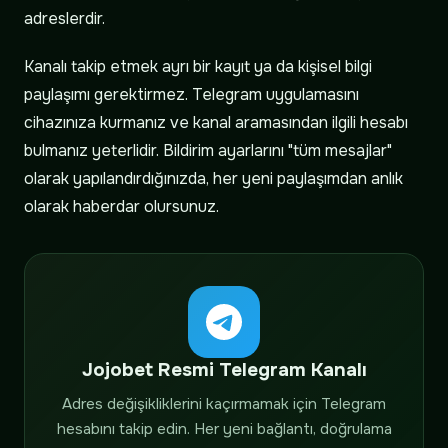
adreslerdir.
Kanalı takip etmek ayrı bir kayıt ya da kişisel bilgi
paylaşımı gerektirmez. Telegram uygulamasını
cihazınıza kurmanız ve kanal aramasından ilgili hesabı
bulmanız yeterlidir. Bildirim ayarlarını "tüm mesajlar"
olarak yapılandırdığınızda, her yeni paylaşımdan anlık
olarak haberdar olursunuz.
Jojobet Resmi Telegram Kanalı
Adres değişikliklerini kaçırmamak için Telegram
hesabını takip edin. Her yeni bağlantı, doğrulama