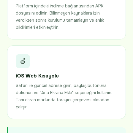
Platform içindeki indirme bağlantısından APK
dosyasını edinin. Bilinmeyen kaynaklara izin
verdikten sonra kurulumu tamamlayın ve anlık
bildirimleri etkinleştirin.
🍏
iOS Web Kısayolu
Safari ile güncel adrese girin, paylaş butonuna
dokunun ve "Ana Ekrana Ekle" seçeneğini kullanın.
Tam ekran modunda tarayıcı çerçevesi olmadan
çalışır.