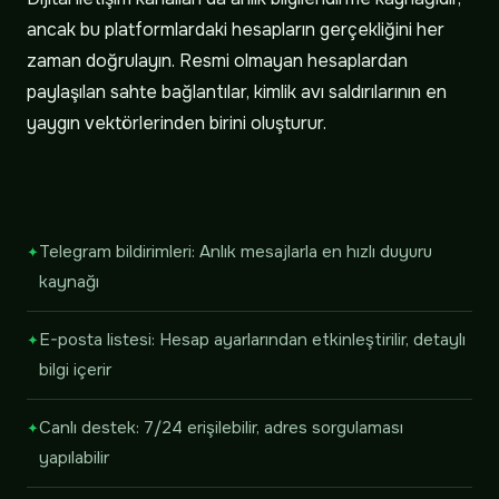
ancak bu platformlardaki hesapların gerçekliğini her
zaman doğrulayın. Resmi olmayan hesaplardan
paylaşılan sahte bağlantılar, kimlik avı saldırılarının en
yaygın vektörlerinden birini oluşturur.
Telegram bildirimleri: Anlık mesajlarla en hızlı duyuru
kaynağı
E-posta listesi: Hesap ayarlarından etkinleştirilir, detaylı
bilgi içerir
Canlı destek: 7/24 erişilebilir, adres sorgulaması
yapılabilir