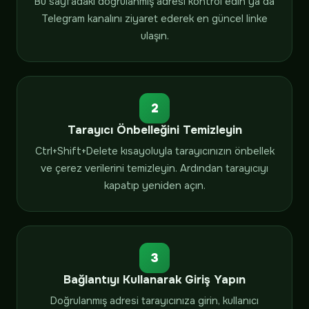
Bu sayfadaki doğrulanmış adresi kontrol edin ya da
Telegram kanalını ziyaret ederek en güncel linke
ulaşın.
2
Tarayıcı Önbelleğini Temizleyin
Ctrl+Shift+Delete kısayoluyla tarayıcınızın önbellek
ve çerez verilerini temizleyin. Ardından tarayıcıyı
kapatıp yeniden açın.
3
Bağlantıyı Kullanarak Giriş Yapın
Doğrulanmış adresi tarayıcınıza girin, kullanıcı