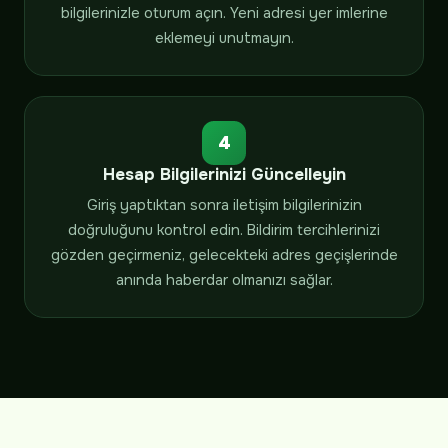
bilgilerinizle oturum açın. Yeni adresi yer imlerine
eklemeyi unutmayın.
4
Hesap Bilgilerinizi Güncelleyin
Giriş yaptıktan sonra iletişim bilgilerinizin
doğruluğunu kontrol edin. Bildirim tercihlerinizi
gözden geçirmeniz, gelecekteki adres geçişlerinde
anında haberdar olmanızı sağlar.