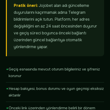
Pratik öneri:
Jojobet alan adı güncelleme
duyurularını kaçırmamak adına Telegram
bildirimlerini açık tutun. Platform, her adres
değişikliğini en az 24 saat öncesinden duyurur
ve geçiş süreci boyunca önceki bağlantı
üzerinden güncel bağlantıya otomatik
yönlendirme yapar.
Geçiş esnasında mevcut oturum bilgileriniz ve şifreniz
korunur
Hesap bakiyesi, bonus durumu ve oyun geçmişi eksiksiz
aktarılır
Önceki link üzerinden yönlendirme belirli bir dönem