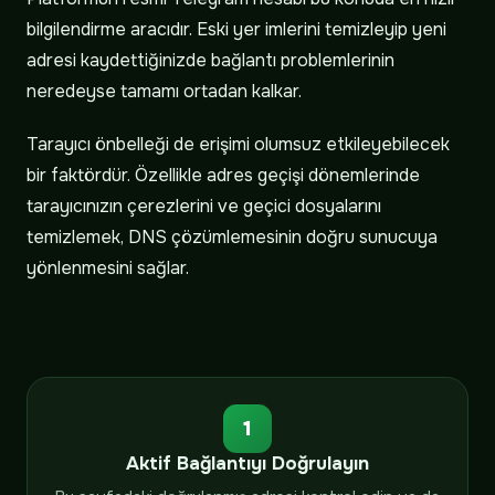
bilgilendirme aracıdır. Eski yer imlerini temizleyip yeni
adresi kaydettiğinizde bağlantı problemlerinin
neredeyse tamamı ortadan kalkar.
Tarayıcı önbelleği de erişimi olumsuz etkileyebilecek
bir faktördür. Özellikle adres geçişi dönemlerinde
tarayıcınızın çerezlerini ve geçici dosyalarını
temizlemek, DNS çözümlemesinin doğru sunucuya
yönlenmesini sağlar.
1
Aktif Bağlantıyı Doğrulayın