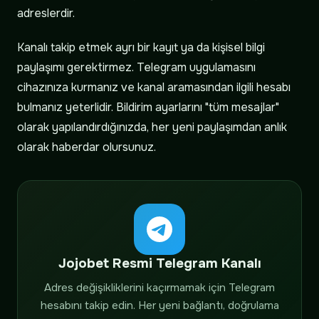
adreslerdir.
Kanalı takip etmek ayrı bir kayıt ya da kişisel bilgi
paylaşımı gerektirmez. Telegram uygulamasını
cihazınıza kurmanız ve kanal aramasından ilgili hesabı
bulmanız yeterlidir. Bildirim ayarlarını "tüm mesajlar"
olarak yapılandırdığınızda, her yeni paylaşımdan anlık
olarak haberdar olursunuz.
Jojobet Resmi Telegram Kanalı
Adres değişikliklerini kaçırmamak için Telegram
hesabını takip edin. Her yeni bağlantı, doğrulama