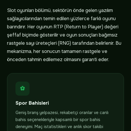
Slot oyunları bölümü, sektörün önde gelen yazılım
sağlayıcılarından temin edilen yüzlerce farklı oyunu
barındırır. Her oyunun RTP (Return to Player) değeri
şeffaf biçimde gösterilir ve oyun sonuçları bağımsız
rastgele sayı üreteçleri (RNG) tarafından belirlenir. Bu
mekanizma, her sonucun tamamen rastgele ve
önceden tahmin edilemez olmasını garanti eder.
⚽
Spor Bahisleri
Geniş branş yelpazesi, rekabetçi oranlar ve canlı
bahis seçenekleriyle kapsamlı bir spor bahis
deneyimi. Maç istatistikleri ve anlık skor takibi