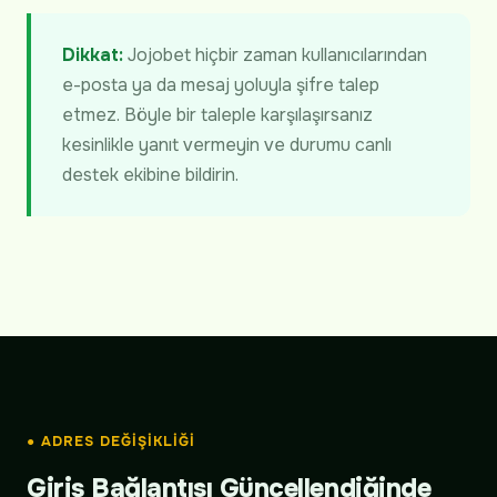
Dikkat:
Jojobet hiçbir zaman kullanıcılarından
e-posta ya da mesaj yoluyla şifre talep
etmez. Böyle bir taleple karşılaşırsanız
kesinlikle yanıt vermeyin ve durumu canlı
destek ekibine bildirin.
● ADRES DEĞIŞIKLIĞI
Giriş Bağlantısı Güncellendiğinde