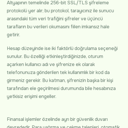
Altyapının temelinde 256-bit SSL/TLS şifreleme
protokolü yer alır; bu protokol, tarayıcınız ile sunucu
arasındaki tüm veri trafiğini şifreler ve üçüncü
tarafların bu verileri okumasını fiilen imkansız hale
getirir.
Hesap düzeyinde ise iki faktörlü doğrulama seçeneği
sunulur. Bu özelliği etkinleştirdiğinizde, oturum
açarken kullanıcı adı ve şifrenize ek olarak
telefonunuza gönderilen tek kullanımlık bir kod da
girmeniz gerekir. Bu katman, şifrenizin başka bir kişi
tarafından ele geçirilmesi durumunda bile hesabınıza
yetkisiz erişimi engeller.
Finansal işlemler özelinde ayrı bir güvenlik duvarı
devrededir. Para yatırma ve çekme talepleri, otomatik