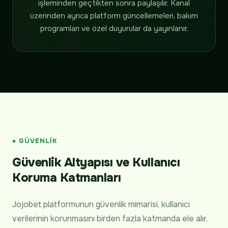
işleminden geçtikten sonra paylaşılır. Kanal
üzerinden ayrıca platform güncellemeleri, bakım
programları ve özel duyurular da yayınlanır.
● GÜVENLIK
Güvenlik Altyapısı ve Kullanıcı
Koruma Katmanları
Jojobet platformunun güvenlik mimarisi, kullanıcı
verilerinin korunmasını birden fazla katmanda ele alır.