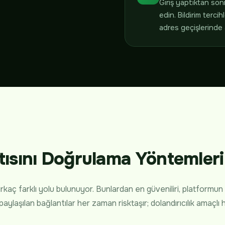
Giriş yaptıktan sonr
edin. Bildirim terci
adres geçişlerinde 
tısını Doğrulama Yöntemleri
kaç farklı yolu bulunuyor. Bunlardan en güveniliri, platformun k
paylaşılan bağlantılar her zaman risktaşır; dolandırıcılık amaçl