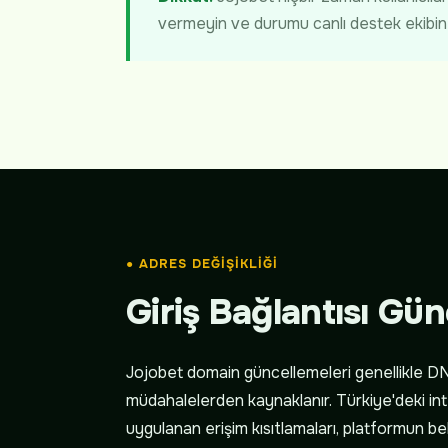
vermeyin ve durumu canlı destek ekibine 
● ADRES DEĞIŞIKLIĞI
Giriş Bağlantısı Gü
Jojobet domain güncellemeleri genellikle D
müdahalelerden kaynaklanır. Türkiye'deki int
uygulanan erişim kısıtlamaları, platformun belir