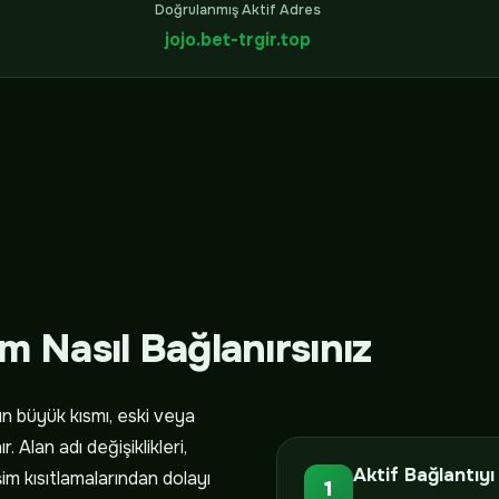
Doğrulanmış Aktif Adres
jojo.bet-trgir.top
 Nasıl Bağlanırsınız
ın büyük kısmı, eski veya
 Alan adı değişiklikleri,
Aktif Bağlantıyı
şim kısıtlamalarından dolayı
1