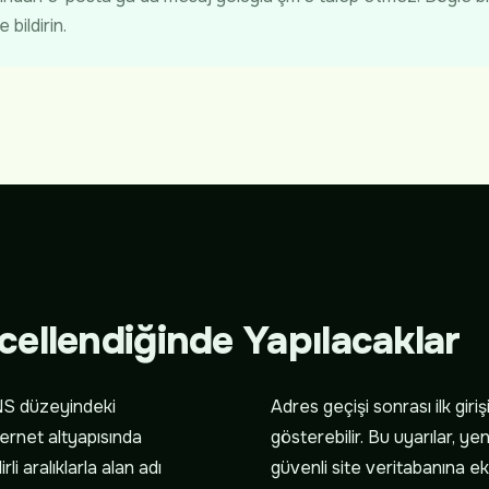
bildirin.
ncellendiğinde Yapılacaklar
NS düzeyindeki
Adres geçişi sonrası ilk giriş
ernet altyapısında
gösterebilir. Bu uyarılar, y
li aralıklarla alan adı
güvenli site veritabanına 