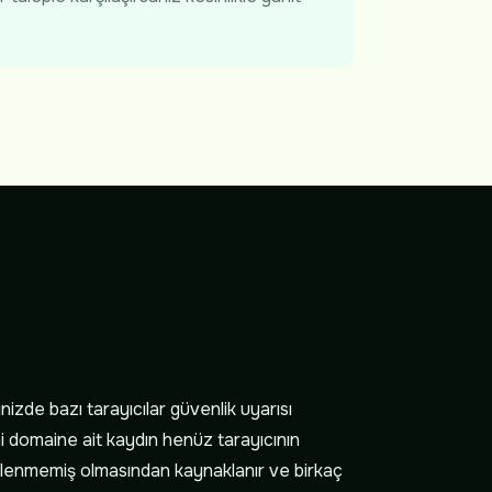
inizde bazı tarayıcılar güvenlik uyarısı
eni domaine ait kaydın henüz tarayıcının
eklenmemiş olmasından kaynaklanır ve birkaç