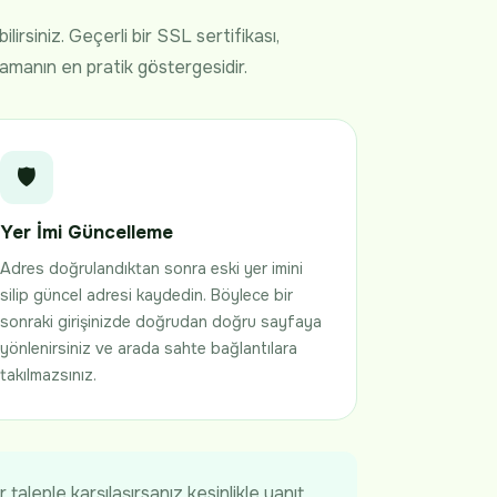
rsiniz. Geçerli bir SSL sertifikası,
lamanın en pratik göstergesidir.
🛡️
Yer İmi Güncelleme
Adres doğrulandıktan sonra eski yer imini
silip güncel adresi kaydedin. Böylece bir
sonraki girişinizde doğrudan doğru sayfaya
yönlenirsiniz ve arada sahte bağlantılara
takılmazsınız.
aleple karşılaşırsanız kesinlikle yanıt