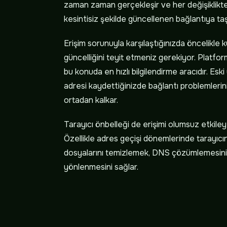
zaman zaman gerçekleşir ve her değişiklikt
kesintisiz şekilde güncellenen bağlantıya taşı
Erişim sorunuyla karşılaştığınızda öncelikle k
güncelliğini teyit etmeniz gerekiyor. Platf
bu konuda en hızlı bilgilendirme aracıdır. Eski
adresi kaydettiğinizde bağlantı problemler
ortadan kalkar.
Tarayıcı önbelleği de erişimi olumsuz etkiley
Özellikle adres geçişi dönemlerinde tarayıcın
dosyalarını temizlemek, DNS çözümlemesin
yönlenmesini sağlar.