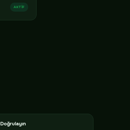
AKTIF
 Doğrulayın