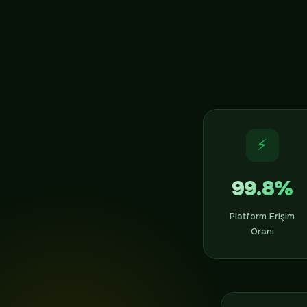
⚡
99.8%
Platform Erişim
Oranı