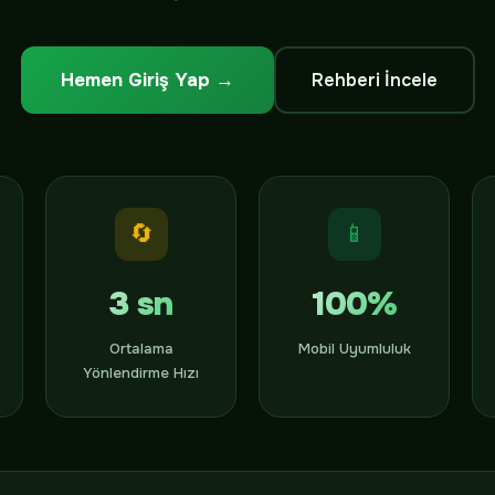
Hemen Giriş Yap →
Rehberi İncele
🔄
📱
3 sn
100%
Ortalama
Mobil Uyumluluk
Yönlendirme Hızı