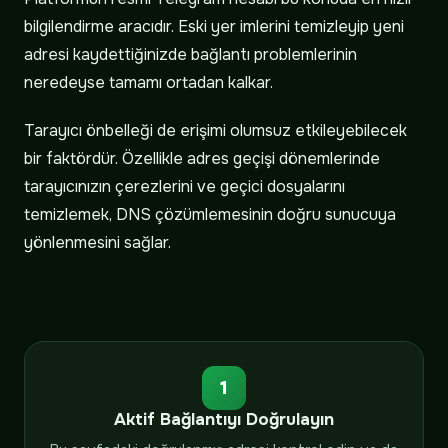
bilgilendirme aracıdır. Eski yer imlerini temizleyip yeni
adresi kaydettiğinizde bağlantı problemlerinin
neredeyse tamamı ortadan kalkar.
Tarayıcı önbelleği de erişimi olumsuz etkileyebilecek
bir faktördür. Özellikle adres geçişi dönemlerinde
tarayıcınızın çerezlerini ve geçici dosyalarını
temizlemek, DNS çözümlemesinin doğru sunucuya
yönlenmesini sağlar.
1
Aktif Bağlantıyı Doğrulayın