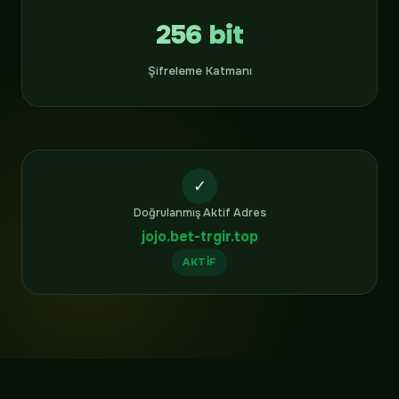
256 bit
Şifreleme Katmanı
✓
Doğrulanmış Aktif Adres
jojo.bet-trgir.top
AKTIF