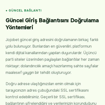
● GÜNCEL BAĞLANTI
Güncel Giriş Bağlantısını Doğrulama
Yöntemleri
Jojobet güncel giriş adresini doğrulamanın birkaç farklı
yolu bulunuyor. Bunlardan en güveniliri, platformun
kendi dijital kanallarından yapılan duyurulardır. Üçüncü
parti siteler üzerinden paylaşılan bağlantılar her zaman
risktaşır; dolandırıcılık amaçlı hazırlanmış sahte sayfalar
maalesef yaygın bir tehdit oluşturuyor.
Doğru adrese ulaştığınızdan emin olmak için
tarayıcınızın adres çubuğundaki SSL sertifikasını
kontrol edebilirsiniz. Geçerli bir SSL sertifikası,
bağlantının şifrelendiğini ve verilerinizin korunduğunu