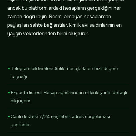
ancak bu platformlardaki hesapların gerçekliğini her
zaman doğrulayın. Resmi olmayan hesaplardan
paylaşılan sahte bağlantılar, kimlik avı saldırılarının en
yaygın vektörlerinden birini oluşturur.
Telegram bildirimleri: Anlık mesajlarla en hızlı duyuru
kaynağı
E-posta listesi: Hesap ayarlarından etkinleştirilir, detaylı
bilgi içerir
Canlı destek: 7/24 erişilebilir, adres sorgulaması
yapılabilir