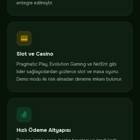
entegre edilmiştir.
🎰
Slot ve Casino
Pragmatic Play, Evolution Gaming ve NetEnt gibi
lider sağlayıcılardan yüzlerce slot ve masa oyunu.
Demo modu ile risk almadan deneme imkanı bulunur.
💰
Hızlı Ödeme Altyapısı