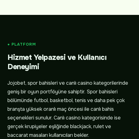
● PLATFORM
Hizmet Yelpazesi ve Kullanıcı
Deneyimi
Jojobet, spor bahisleri ve canlı casino kategorilerinde
geniş bir oyun portföyüne sahiptir. Spor bahisleri
bölümünde futbol, basketbol, tenis ve daha pek çok
branşta yüksek oranlı maç öncesi ile canlı bahis
seçenekleri sunulur. Canlı casino kategorisinde ise
gerçek krupiyeler eşliğinde blackjack, rulet ve
baccarat masaları kullanıcıları bekler.