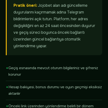
Pratik öneri:
Jojobet alan adı güncelleme
duyurularını kaçırmamak adına Telegram
bildirimlerini açık tutun. Platform, her adres
değişikliğini en az 24 saat öncesinden duyurur
ve geçiş süreci boyunca önceki bağlantı
üzerinden güncel bağlantıya otomatik
yönlendirme yapar.
Geçiş esnasında mevcut oturum bilgileriniz ve şifreniz
korunur
Hesap bakiyesi, bonus durumu ve oyun geçmişi eksiksiz
aktarılır
Önceki link üzerinden yönlendirme belirli bir dönem