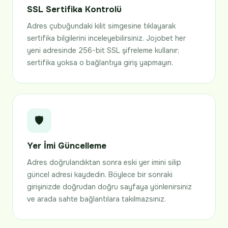
SSL Sertifika Kontrolü
Adres çubuğundaki kilit simgesine tıklayarak
sertifika bilgilerini inceleyebilirsiniz. Jojobet her
yeni adresinde 256-bit SSL şifreleme kullanır;
sertifika yoksa o bağlantıya giriş yapmayın.
🛡️
Yer İmi Güncelleme
Adres doğrulandıktan sonra eski yer imini silip
güncel adresi kaydedin. Böylece bir sonraki
girişinizde doğrudan doğru sayfaya yönlenirsiniz
ve arada sahte bağlantılara takılmazsınız.