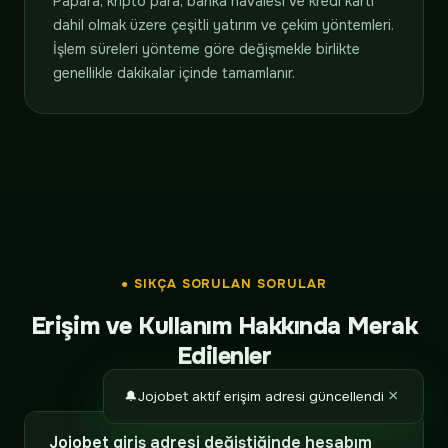
Papara, kripto para, banka havalesi ve kredi kartı
dahil olmak üzere çeşitli yatırım ve çekim yöntemleri.
İşlem süreleri yönteme göre değişmekle birlikte
genellikle dakikalar içinde tamamlanır.
● SIKÇA SORULAN SORULAR
Erişim ve Kullanım Hakkında Merak
Edilenler
×
🔔
Jojobet aktif erişim adresi güncellendi
Jojobet giriş adresi değiştiğinde hesabım