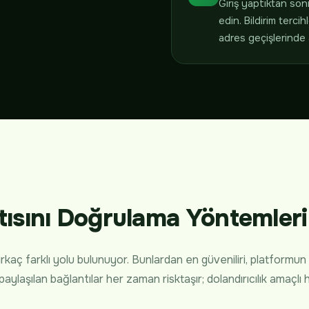
Giriş yaptıktan sonr
edin. Bildirim terci
adres geçişlerinde 
tısını Doğrulama Yöntemleri
kaç farklı yolu bulunuyor. Bunlardan en güveniliri, platformun k
paylaşılan bağlantılar her zaman risktaşır; dolandırıcılık amaçl