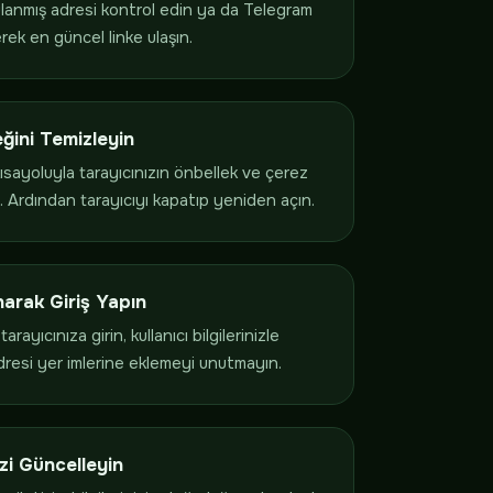
lanmış adresi kontrol edin ya da Telegram
rek en güncel linke ulaşın.
ğini Temizleyin
ısayoluyla tarayıcınızın önbellek ve çerez
n. Ardından tarayıcıyı kapatıp yeniden açın.
narak Giriş Yapın
rayıcınıza girin, kullanıcı bilgilerinizle
dresi yer imlerine eklemeyi unutmayın.
izi Güncelleyin