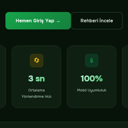
Hemen Giriş Yap →
Rehberi İncele
🔄
📱
3 sn
100%
Ortalama
Mobil Uyumluluk
Yönlendirme Hızı