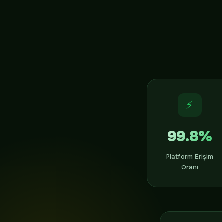
⚡
99.8%
Platform Erişim
Oranı