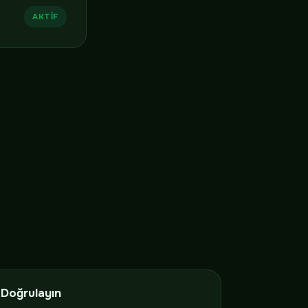
AKTIF
 Doğrulayın