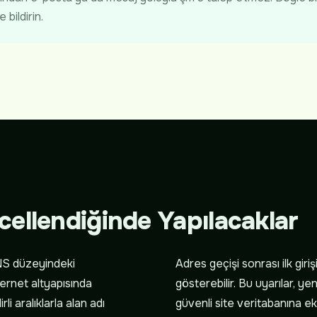
bildirin.
ncellendiğinde Yapılacaklar
NS düzeyindeki
Adres geçişi sonrası ilk giriş
ernet altyapısında
gösterebilir. Bu uyarılar, y
li aralıklarla alan adı
güvenli site veritabanına 