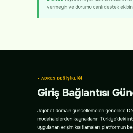
vermeyin ve durumu canlı destek ekibine 
● ADRES DEĞIŞIKLIĞI
Giriş Bağlantısı Gü
Jojobet domain güncellemeleri genellikle D
müdahalelerden kaynaklanır. Türkiye'deki int
uygulanan erişim kısıtlamaları, platformun belir