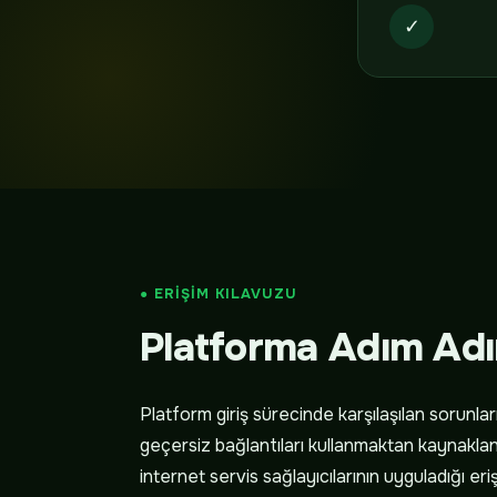
✓
● ERIŞIM KILAVUZU
Platforma Adım Adım
Platform giriş sürecinde karşılaşılan sorunlar
geçersiz bağlantıları kullanmaktan kaynaklanır.
internet servis sağlayıcılarının uyguladığı eri