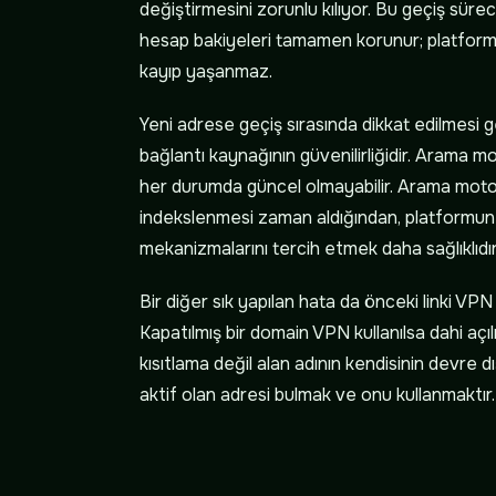
değiştirmesini zorunlu kılıyor. Bu geçiş süreci
hesap bakiyeleri tamamen korunur; platform 
kayıp yaşanmaz.
Yeni adrese geçiş sırasında dikkat edilmesi g
bağlantı kaynağının güvenilirliğidir. Arama m
her durumda güncel olmayabilir. Arama moto
indekslenmesi zaman aldığından, platformun k
mekanizmalarını tercih etmek daha sağlıklıdır
Bir diğer sık yapılan hata da önceki linki VPN
Kapatılmış bir domain VPN kullanılsa dahi aç
kısıtlama değil alan adının kendisinin devre 
aktif olan adresi bulmak ve onu kullanmaktır.