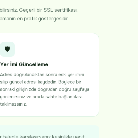
rsiniz. Geçerli bir SSL sertifikası,
lamanın en pratik göstergesidir.
🛡️
Yer İmi Güncelleme
Adres doğrulandıktan sonra eski yer imini
silip güncel adresi kaydedin. Böylece bir
sonraki girişinizde doğrudan doğru sayfaya
yönlenirsiniz ve arada sahte bağlantılara
takılmazsınız.
aleple karşılaşırsanız kesinlikle yanıt