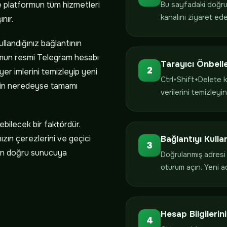
e platformun tüm hizmetleri
Bu sayfadaki doğru
kanalını ziyaret ede
nır.
ullandığınız bağlantının
ormun resmi Telegram hesabı
Tarayıcı Önbelle
2
 yer imlerini temizleyip yeni
Ctrl+Shift+Delete k
inin neredeyse tamamı
verilerini temizleyi
ebilecek bir faktördür.
ızın çerezlerini ve geçici
Bağlantıyı Kulla
3
in doğru sunucuya
Doğrulanmış adresi ta
oturum açın. Yeni a
Hesap Bilgilerin
4