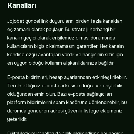
Kanalları
Jojobet güncel link duyurularını birden fazla kanaldan
eş zamanlı olarak paylaşır. Bu strateji, herhangi bir
kanalın geçici olarak erişilemez olması durumunda
kullanıcıların bilgisiz kalmamasını garantiler. Her kanalın
kendine özgü avantajları vardır ve hangisinin sizin için
en uygun olduğu kullanım alışkanlıklarınıza bağlıdır.
E-posta bildirimleri, hesap ayarlarından etkinleştirilebilir.
Tercih ettiğiniz e-posta adresinin doğru ve erişilebilir
olduğundan emin olun. Bazı e-posta sağlayıcıları
platform bildirimlerini spam klasörüne yönlendirebilir; bu
durumda gönderen adresi güvenilir listeye eklemeniz
yeterlidir.
Dijital iletişim kanalları da anlık bilgilendirme kaynağıdır,