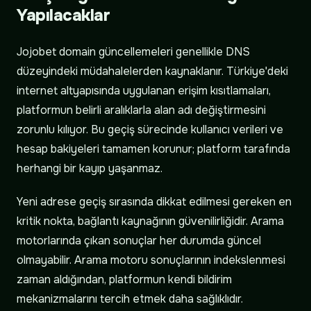
Yapılacaklar
Jojobet domain güncellemeleri genellikle DNS
düzeyindeki müdahalelerden kaynaklanır. Türkiye'deki
internet altyapısında uygulanan erişim kısıtlamaları,
platformun belirli aralıklarla alan adı değiştirmesini
zorunlu kılıyor. Bu geçiş sürecinde kullanıcı verileri ve
hesap bakiyeleri tamamen korunur; platform tarafında
herhangi bir kayıp yaşanmaz.
Yeni adrese geçiş sırasında dikkat edilmesi gereken en
kritik nokta, bağlantı kaynağının güvenilirliğidir. Arama
motorlarında çıkan sonuçlar her durumda güncel
olmayabilir. Arama motoru sonuçlarının indekslenmesi
zaman aldığından, platformun kendi bildirim
mekanizmalarını tercih etmek daha sağlıklıdır.