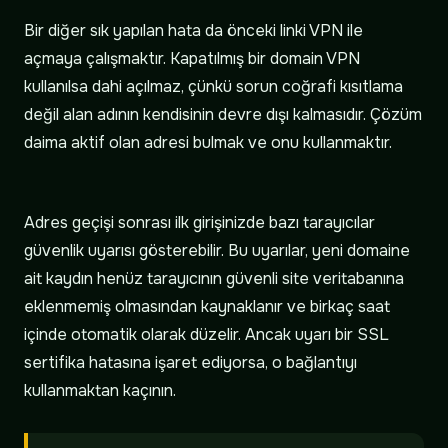
Bir diğer sık yapılan hata da önceki linki VPN ile
açmaya çalışmaktır. Kapatılmış bir domain VPN
kullanılsa dahi açılmaz, çünkü sorun coğrafi kısıtlama
değil alan adının kendisinin devre dışı kalmasıdır. Çözüm
daima aktif olan adresi bulmak ve onu kullanmaktır.
Adres geçişi sonrası ilk girişinizde bazı tarayıcılar
güvenlik uyarısı gösterebilir. Bu uyarılar, yeni domaine
ait kaydın henüz tarayıcının güvenli site veritabanına
eklenmemiş olmasından kaynaklanır ve birkaç saat
içinde otomatik olarak düzelir. Ancak uyarı bir SSL
sertifika hatasına işaret ediyorsa, o bağlantıyı
kullanmaktan kaçının.