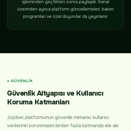
işleminden geçtikten sonra paylaşılır. Kanal
üzerinden ayrıca platform güncellemeleri, bakım
programları ve özel duyurular da yayınlanır.
● GÜVENLIK
Güvenlik Altyapısı ve Kullanıcı
Koruma Katmanları
Jojobet platformunun güvenlik mimarisi, kullanıcı
verilerinin korunmasını birden fazla katmanda ele alır.