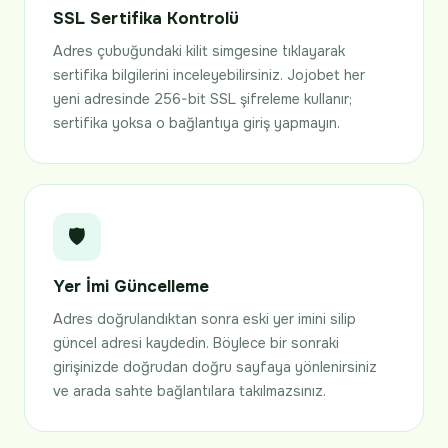
SSL Sertifika Kontrolü
Adres çubuğundaki kilit simgesine tıklayarak
sertifika bilgilerini inceleyebilirsiniz. Jojobet her
yeni adresinde 256-bit SSL şifreleme kullanır;
sertifika yoksa o bağlantıya giriş yapmayın.
🛡️
Yer İmi Güncelleme
Adres doğrulandıktan sonra eski yer imini silip
güncel adresi kaydedin. Böylece bir sonraki
girişinizde doğrudan doğru sayfaya yönlenirsiniz
ve arada sahte bağlantılara takılmazsınız.