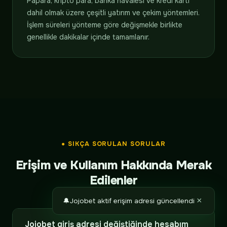
Papara, kripto para, banka havalesi ve kredi kartı
dahil olmak üzere çeşitli yatırım ve çekim yöntemleri.
İşlem süreleri yönteme göre değişmekle birlikte
genellikle dakikalar içinde tamamlanır.
● SIKÇA SORULAN SORULAR
Erişim ve Kullanım Hakkında Merak
Edilenler
×
🔔
Jojobet aktif erişim adresi güncellendi
Jojobet giriş adresi değiştiğinde hesabım