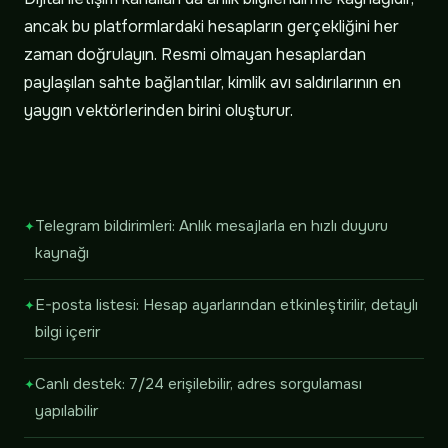
ancak bu platformlardaki hesapların gerçekliğini her
zaman doğrulayın. Resmi olmayan hesaplardan
paylaşılan sahte bağlantılar, kimlik avı saldırılarının en
yaygın vektörlerinden birini oluşturur.
Telegram bildirimleri: Anlık mesajlarla en hızlı duyuru
kaynağı
E-posta listesi: Hesap ayarlarından etkinleştirilir, detaylı
bilgi içerir
Canlı destek: 7/24 erişilebilir, adres sorgulaması
yapılabilir