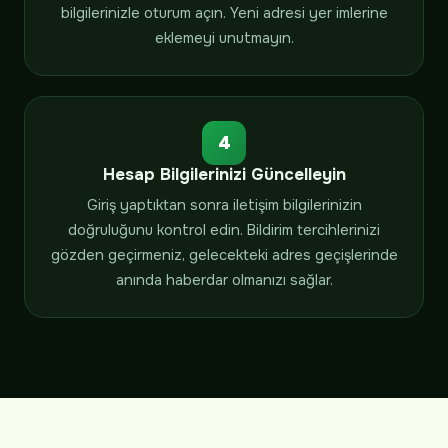
bilgilerinizle oturum açın. Yeni adresi yer imlerine
eklemeyi unutmayın.
4
Hesap Bilgilerinizi Güncelleyin
Giriş yaptıktan sonra iletişim bilgilerinizin
doğruluğunu kontrol edin. Bildirim tercihlerinizi
gözden geçirmeniz, gelecekteki adres geçişlerinde
anında haberdar olmanızı sağlar.