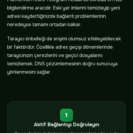
bilgilendirme aracıdır. Eski yer imlerini temizleyip yeni
adresi kaydettiğinizde bağlantı problemlerinin
neredeyse tamamı ortadan kalkar.
Tarayıcı önbelleği de erişimi olumsuz etkileyebilecek
bir faktördür. Özellikle adres geçişi dönemlerinde
tarayıcınızın çerezlerini ve geçici dosyalarını
temizlemek, DNS çözümlemesinin doğru sunucuya
yönlenmesini sağlar.
1
Aktif Bağlantıyı Doğrulayın