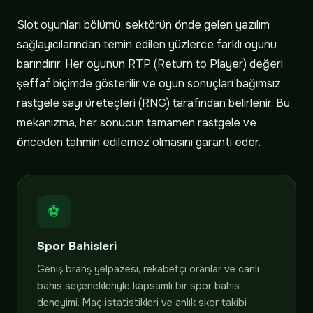
Slot oyunları bölümü, sektörün önde gelen yazılım
sağlayıcılarından temin edilen yüzlerce farklı oyunu
barındırır. Her oyunun RTP (Return to Player) değeri
şeffaf biçimde gösterilir ve oyun sonuçları bağımsız
rastgele sayı üreteçleri (RNG) tarafından belirlenir. Bu
mekanizma, her sonucun tamamen rastgele ve
önceden tahmin edilemez olmasını garanti eder.
⚽
Spor Bahisleri
Geniş branş yelpazesi, rekabetçi oranlar ve canlı
bahis seçenekleriyle kapsamlı bir spor bahis
deneyimi. Maç istatistikleri ve anlık skor takibi