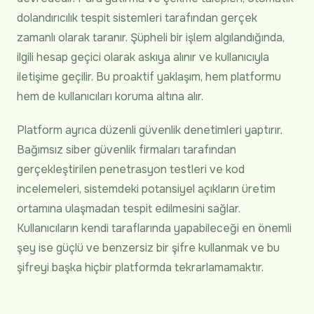
dolandırıcılık tespit sistemleri tarafından gerçek
zamanlı olarak taranır. Şüpheli bir işlem algılandığında,
ilgili hesap geçici olarak askıya alınır ve kullanıcıyla
iletişime geçilir. Bu proaktif yaklaşım, hem platformu
hem de kullanıcıları koruma altına alır.
Platform ayrıca düzenli güvenlik denetimleri yaptırır.
Bağımsız siber güvenlik firmaları tarafından
gerçekleştirilen penetrasyon testleri ve kod
incelemeleri, sistemdeki potansiyel açıkların üretim
ortamına ulaşmadan tespit edilmesini sağlar.
Kullanıcıların kendi taraflarında yapabileceği en önemli
şey ise güçlü ve benzersiz bir şifre kullanmak ve bu
şifreyi başka hiçbir platformda tekrarlamamaktır.