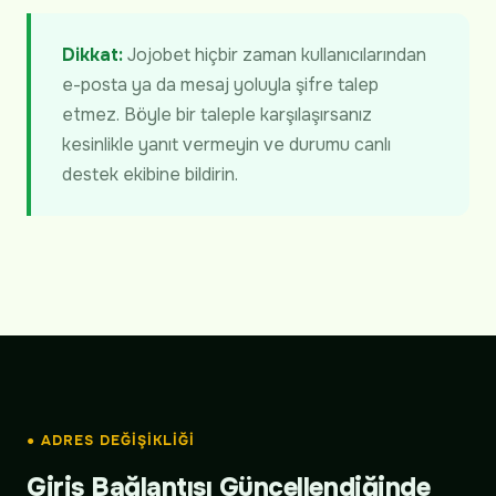
Dikkat:
Jojobet hiçbir zaman kullanıcılarından
e-posta ya da mesaj yoluyla şifre talep
etmez. Böyle bir taleple karşılaşırsanız
kesinlikle yanıt vermeyin ve durumu canlı
destek ekibine bildirin.
● ADRES DEĞIŞIKLIĞI
Giriş Bağlantısı Güncellendiğinde