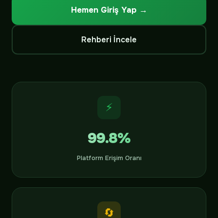
Hemen Giriş Yap →
Rehberi İncele
⚡
99.8%
Platform Erişim Oranı
🔄