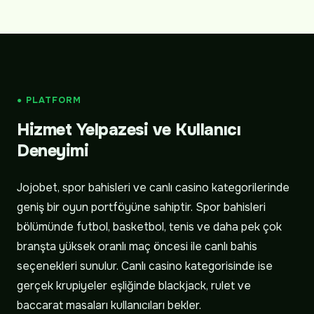
● PLATFORM
Hizmet Yelpazesi ve Kullanıcı
Deneyimi
Jojobet, spor bahisleri ve canlı casino kategorilerinde
geniş bir oyun portföyüne sahiptir. Spor bahisleri
bölümünde futbol, basketbol, tenis ve daha pek çok
branşta yüksek oranlı maç öncesi ile canlı bahis
seçenekleri sunulur. Canlı casino kategorisinde ise
gerçek krupiyeler eşliğinde blackjack, rulet ve
baccarat masaları kullanıcıları bekler.