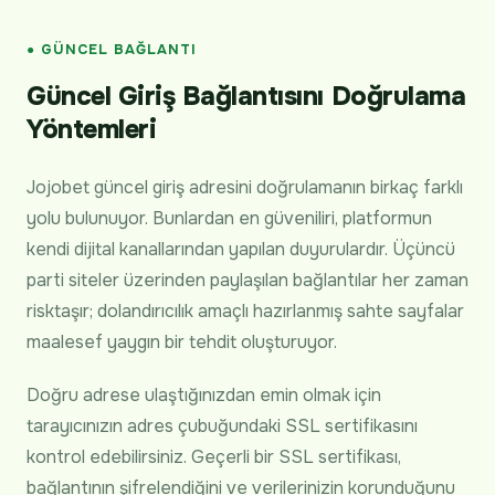
● GÜNCEL BAĞLANTI
Güncel Giriş Bağlantısını Doğrulama
Yöntemleri
Jojobet güncel giriş adresini doğrulamanın birkaç farklı
yolu bulunuyor. Bunlardan en güveniliri, platformun
kendi dijital kanallarından yapılan duyurulardır. Üçüncü
parti siteler üzerinden paylaşılan bağlantılar her zaman
risktaşır; dolandırıcılık amaçlı hazırlanmış sahte sayfalar
maalesef yaygın bir tehdit oluşturuyor.
Doğru adrese ulaştığınızdan emin olmak için
tarayıcınızın adres çubuğundaki SSL sertifikasını
kontrol edebilirsiniz. Geçerli bir SSL sertifikası,
bağlantının şifrelendiğini ve verilerinizin korunduğunu