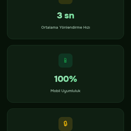
3 sn
Ortalama Yönlendirme Hızı
📱
100%
Mobil Uyumluluk
🔒