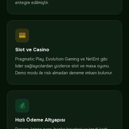
entegre edilmiştir.
🎰
Slot ve Casino
Pragmatic Play, Evolution Gaming ve NetEnt gibi
lider sağlayıcılardan yüzlerce slot ve masa oyunu.
Demo modu ile risk almadan deneme imkanı bulunur.
💰
Hızlı Ödeme Altyapısı