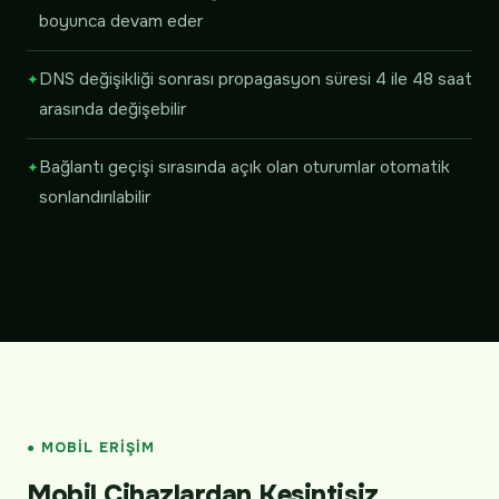
boyunca devam eder
DNS değişikliği sonrası propagasyon süresi 4 ile 48 saat
arasında değişebilir
Bağlantı geçişi sırasında açık olan oturumlar otomatik
sonlandırılabilir
● MOBIL ERIŞIM
Mobil Cihazlardan Kesintisiz