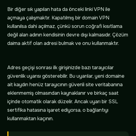
Bir diğer sık yapılan hata da önceki linki VPN ile
açmaya çalışmaktır. Kapatılmış bir domain VPN
kullanılsa dahi açılmaz, çünkü sorun coğrafi kısıtlama
değil alan adının kendisinin devre dışı kalmasıdır. Çözüm
daima aktif olan adresi bulmak ve onu kullanmaktır.
Adres geçişi sonrası ilk girişinizde bazı tarayıcılar
güvenlik uyarısı gösterebilir. Bu uyarılar, yeni domaine
ait kaydın henüz tarayıcının güvenli site veritabanına
eklenmemiş olmasından kaynaklanır ve birkaç saat
içinde otomatik olarak düzelir. Ancak uyarı bir SSL
sertifika hatasına işaret ediyorsa, o bağlantıyı
kullanmaktan kaçının.