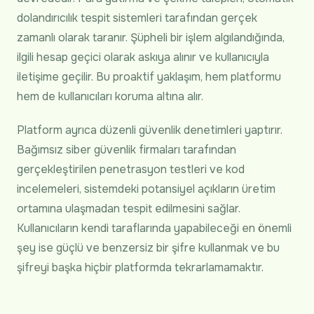
dolandırıcılık tespit sistemleri tarafından gerçek
zamanlı olarak taranır. Şüpheli bir işlem algılandığında,
ilgili hesap geçici olarak askıya alınır ve kullanıcıyla
iletişime geçilir. Bu proaktif yaklaşım, hem platformu
hem de kullanıcıları koruma altına alır.
Platform ayrıca düzenli güvenlik denetimleri yaptırır.
Bağımsız siber güvenlik firmaları tarafından
gerçekleştirilen penetrasyon testleri ve kod
incelemeleri, sistemdeki potansiyel açıkların üretim
ortamına ulaşmadan tespit edilmesini sağlar.
Kullanıcıların kendi taraflarında yapabileceği en önemli
şey ise güçlü ve benzersiz bir şifre kullanmak ve bu
şifreyi başka hiçbir platformda tekrarlamamaktır.