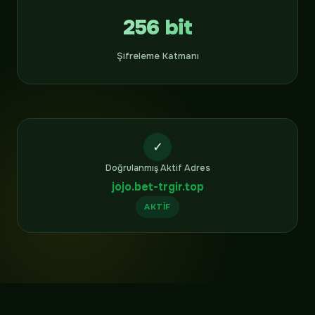
256 bit
Şifreleme Katmanı
✓
Doğrulanmış Aktif Adres
jojo.bet-trgir.top
AKTIF