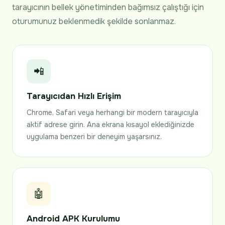
tarayıcının bellek yönetiminden bağımsız çalıştığı için
oturumunuz beklenmedik şekilde sonlanmaz.
📲
Tarayıcıdan Hızlı Erişim
Chrome, Safari veya herhangi bir modern tarayıcıyla
aktif adrese girin. Ana ekrana kısayol eklediğinizde
uygulama benzeri bir deneyim yaşarsınız.
🤖
Android APK Kurulumu