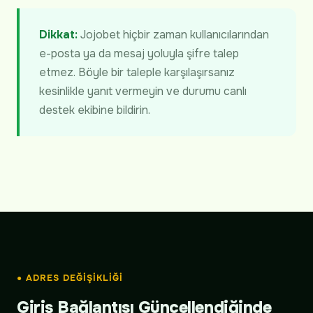
Dikkat:
Jojobet hiçbir zaman kullanıcılarından
e-posta ya da mesaj yoluyla şifre talep
etmez. Böyle bir taleple karşılaşırsanız
kesinlikle yanıt vermeyin ve durumu canlı
destek ekibine bildirin.
● ADRES DEĞIŞIKLIĞI
Giriş Bağlantısı Güncellendiğinde