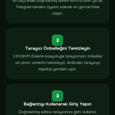
Bu sayfadaki doğrulanmış adresi kontrol edin ya da
Telegram kanalını ziyaret ederek en güncel linke
ulaşın.
2
Tarayıcı Önbelleğini Temizleyin
Ctrl+Shift+Delete kısayoluyla tarayıcınızın önbellek
ve çerez verilerini temizleyin. Ardından tarayıcıyı
kapatıp yeniden açın.
3
Bağlantıyı Kullanarak Giriş Yapın
Doğrulanmış adresi tarayıcınıza girin, kullanıcı