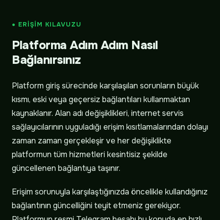
● ERIŞIM KILAVUZU
Platforma Adım Adım Nasıl
Bağlanırsınız
Platform giriş sürecinde karşılaşılan sorunların büyük
kısmı, eski veya geçersiz bağlantıları kullanmaktan
kaynaklanır. Alan adı değişiklikleri, internet servis
sağlayıcılarının uyguladığı erişim kısıtlamalarından dolayı
zaman zaman gerçekleşir ve her değişiklikte
platformun tüm hizmetleri kesintisiz şekilde
güncellenen bağlantıya taşınır.
Erişim sorunuyla karşılaştığınızda öncelikle kullandığınız
bağlantının güncelliğini teyit etmeniz gerekiyor.
Platformun resmi Telegram hesabı bu konuda en hızlı