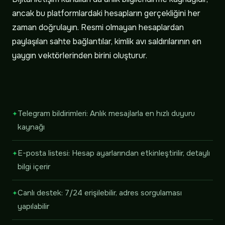
ancak bu platformlardaki hesapların gerçekliğini her
zaman doğrulayın. Resmi olmayan hesaplardan
paylaşılan sahte bağlantılar, kimlik avı saldırılarının en
yaygın vektörlerinden birini oluşturur.
Telegram bildirimleri: Anlık mesajlarla en hızlı duyuru
kaynağı
E-posta listesi: Hesap ayarlarından etkinleştirilir, detaylı
bilgi içerir
Canlı destek: 7/24 erişilebilir, adres sorgulaması
yapılabilir