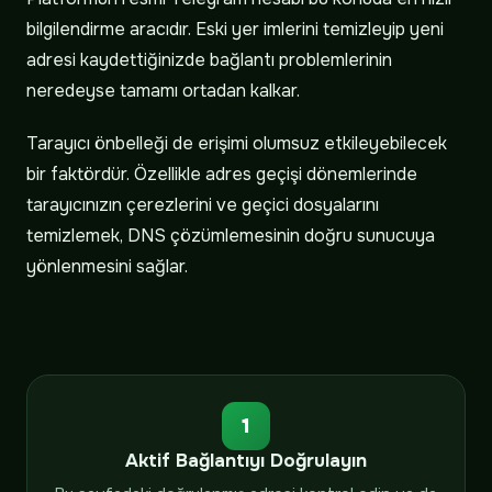
bilgilendirme aracıdır. Eski yer imlerini temizleyip yeni
adresi kaydettiğinizde bağlantı problemlerinin
neredeyse tamamı ortadan kalkar.
Tarayıcı önbelleği de erişimi olumsuz etkileyebilecek
bir faktördür. Özellikle adres geçişi dönemlerinde
tarayıcınızın çerezlerini ve geçici dosyalarını
temizlemek, DNS çözümlemesinin doğru sunucuya
yönlenmesini sağlar.
1
Aktif Bağlantıyı Doğrulayın