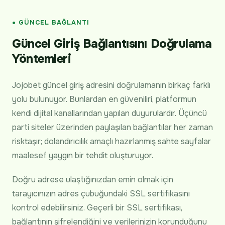
● GÜNCEL BAĞLANTI
Güncel Giriş Bağlantısını Doğrulama
Yöntemleri
Jojobet güncel giriş adresini doğrulamanın birkaç farklı
yolu bulunuyor. Bunlardan en güveniliri, platformun
kendi dijital kanallarından yapılan duyurulardır. Üçüncü
parti siteler üzerinden paylaşılan bağlantılar her zaman
risktaşır; dolandırıcılık amaçlı hazırlanmış sahte sayfalar
maalesef yaygın bir tehdit oluşturuyor.
Doğru adrese ulaştığınızdan emin olmak için
tarayıcınızın adres çubuğundaki SSL sertifikasını
kontrol edebilirsiniz. Geçerli bir SSL sertifikası,
bağlantının şifrelendiğini ve verilerinizin korunduğunu