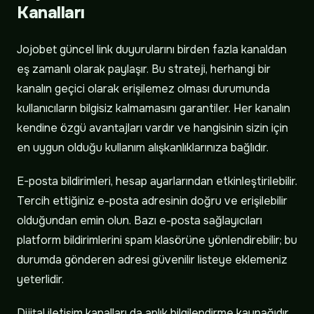
Kanalları
Jojobet güncel link duyurularını birden fazla kanaldan
eş zamanlı olarak paylaşır. Bu strateji, herhangi bir
kanalın geçici olarak erişilemez olması durumunda
kullanıcıların bilgisiz kalmamasını garantiler. Her kanalın
kendine özgü avantajları vardır ve hangisinin sizin için
en uygun olduğu kullanım alışkanlıklarınıza bağlıdır.
E-posta bildirimleri, hesap ayarlarından etkinleştirilebilir.
Tercih ettiğiniz e-posta adresinin doğru ve erişilebilir
olduğundan emin olun. Bazı e-posta sağlayıcıları
platform bildirimlerini spam klasörüne yönlendirebilir; bu
durumda gönderen adresi güvenilir listeye eklemeniz
yeterlidir.
Dijital iletişim kanalları da anlık bilgilendirme kaynağıdır,