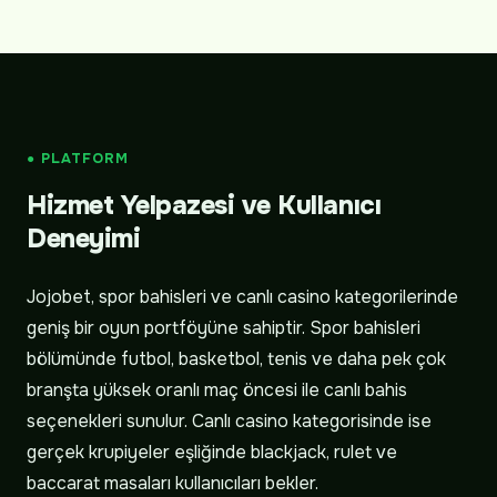
● PLATFORM
Hizmet Yelpazesi ve Kullanıcı
Deneyimi
Jojobet, spor bahisleri ve canlı casino kategorilerinde
geniş bir oyun portföyüne sahiptir. Spor bahisleri
bölümünde futbol, basketbol, tenis ve daha pek çok
branşta yüksek oranlı maç öncesi ile canlı bahis
seçenekleri sunulur. Canlı casino kategorisinde ise
gerçek krupiyeler eşliğinde blackjack, rulet ve
baccarat masaları kullanıcıları bekler.