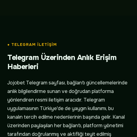
● TELEGRAM İLETIŞIM
Telegram Üzerinden Anlık Erişim
Haberleri
Jojobet Telegram sayfası, bağlantı güncellemelerinde
anlık bilgilendirme sunan ve doğrudan platforma
yönlendiren resmi iletişim aracıdır. Telegram
uygulamasının Türkiye'de de yaygın kullanımı, bu
kanalın tercih edilme nedenlerinin başında gelir. Kanal
üzerinden paylaşılan her bağlantı, platform yönetimi
tarafından doğrulanmış ve aktifliği teyit edilmiş