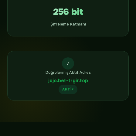
256 bit
Şifreleme Katmanı
✓
Doğrulanmış Aktif Adres
jojo.bet-trgir.top
AKTIF