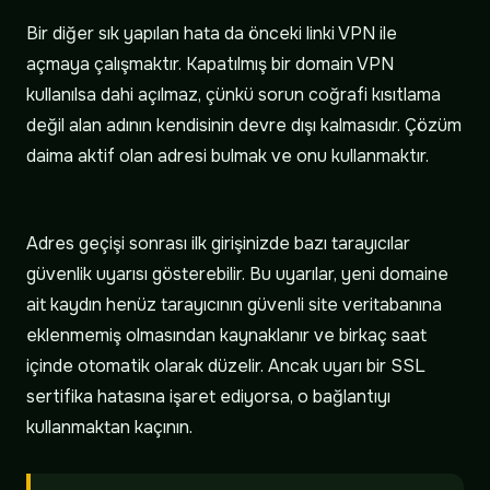
Bir diğer sık yapılan hata da önceki linki VPN ile
açmaya çalışmaktır. Kapatılmış bir domain VPN
kullanılsa dahi açılmaz, çünkü sorun coğrafi kısıtlama
değil alan adının kendisinin devre dışı kalmasıdır. Çözüm
daima aktif olan adresi bulmak ve onu kullanmaktır.
Adres geçişi sonrası ilk girişinizde bazı tarayıcılar
güvenlik uyarısı gösterebilir. Bu uyarılar, yeni domaine
ait kaydın henüz tarayıcının güvenli site veritabanına
eklenmemiş olmasından kaynaklanır ve birkaç saat
içinde otomatik olarak düzelir. Ancak uyarı bir SSL
sertifika hatasına işaret ediyorsa, o bağlantıyı
kullanmaktan kaçının.