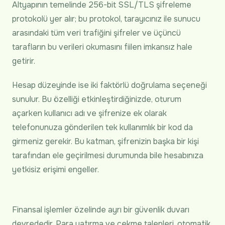
Altyapının temelinde 256-bit SSL/TLS şifreleme
protokolü yer alır; bu protokol, tarayıcınız ile sunucu
arasındaki tüm veri trafiğini şifreler ve üçüncü
tarafların bu verileri okumasını fiilen imkansız hale
getirir.
Hesap düzeyinde ise iki faktörlü doğrulama seçeneği
sunulur. Bu özelliği etkinleştirdiğinizde, oturum
açarken kullanıcı adı ve şifrenize ek olarak
telefonunuza gönderilen tek kullanımlık bir kod da
girmeniz gerekir. Bu katman, şifrenizin başka bir kişi
tarafından ele geçirilmesi durumunda bile hesabınıza
yetkisiz erişimi engeller.
Finansal işlemler özelinde ayrı bir güvenlik duvarı
devrededir. Para yatırma ve çekme talepleri, otomatik