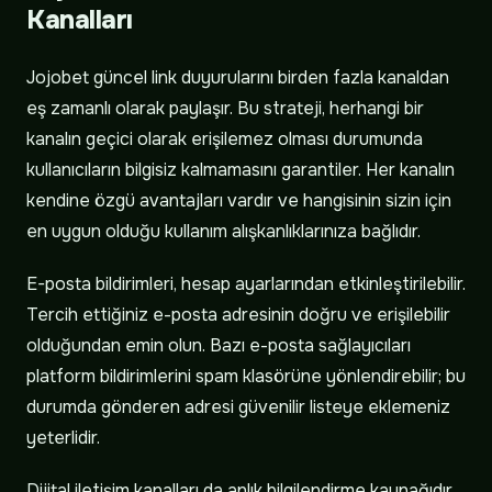
Kanalları
Jojobet güncel link duyurularını birden fazla kanaldan
eş zamanlı olarak paylaşır. Bu strateji, herhangi bir
kanalın geçici olarak erişilemez olması durumunda
kullanıcıların bilgisiz kalmamasını garantiler. Her kanalın
kendine özgü avantajları vardır ve hangisinin sizin için
en uygun olduğu kullanım alışkanlıklarınıza bağlıdır.
E-posta bildirimleri, hesap ayarlarından etkinleştirilebilir.
Tercih ettiğiniz e-posta adresinin doğru ve erişilebilir
olduğundan emin olun. Bazı e-posta sağlayıcıları
platform bildirimlerini spam klasörüne yönlendirebilir; bu
durumda gönderen adresi güvenilir listeye eklemeniz
yeterlidir.
Dijital iletişim kanalları da anlık bilgilendirme kaynağıdır,