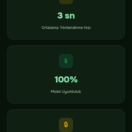
3 sn
Ortalama Yönlendirme Hızı
📱
100%
Mobil Uyumluluk
🔒