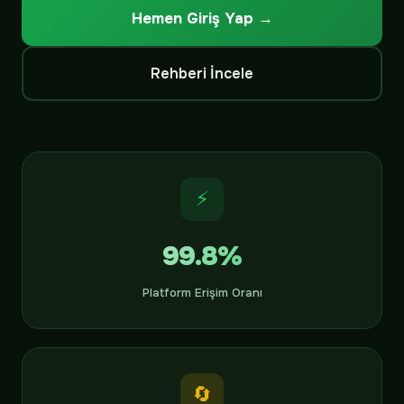
Hemen Giriş Yap →
Rehberi İncele
⚡
99.8%
Platform Erişim Oranı
🔄