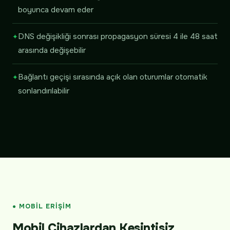
boyunca devam eder
DNS değişikliği sonrası propagasyon süresi 4 ile 48 saat
arasında değişebilir
Bağlantı geçişi sırasında açık olan oturumlar otomatik
sonlandırılabilir
● MOBIL ERIŞIM
Mobil Cihazlardan Kesintisiz