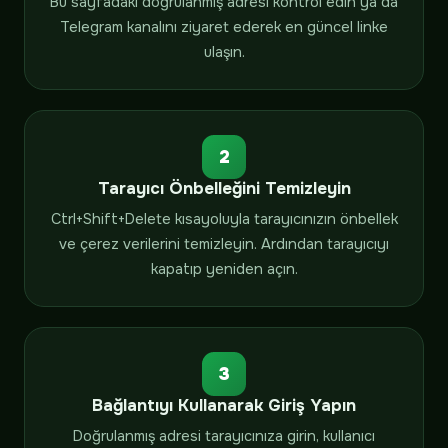
Bu sayfadaki doğrulanmış adresi kontrol edin ya da
Telegram kanalını ziyaret ederek en güncel linke
ulaşın.
2
Tarayıcı Önbelleğini Temizleyin
Ctrl+Shift+Delete kısayoluyla tarayıcınızın önbellek
ve çerez verilerini temizleyin. Ardından tarayıcıyı
kapatıp yeniden açın.
3
Bağlantıyı Kullanarak Giriş Yapın
Doğrulanmış adresi tarayıcınıza girin, kullanıcı