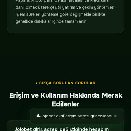
Papara, kripto para, banka havalesi ve kredi kartı
dahil olmak üzere çeşitli yatırım ve çekim yöntemleri.
İşlem süreleri yönteme göre değişmekle birlikte
genellikle dakikalar içinde tamamlanır.
● SIKÇA SORULAN SORULAR
Erişim ve Kullanım Hakkında Merak
Edilenler
×
🔔
Jojobet aktif erişim adresi güncellendi
Jojobet giriş adresi değiştiğinde hesabım