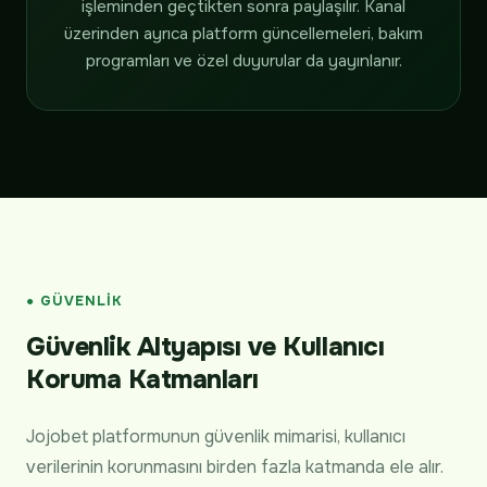
işleminden geçtikten sonra paylaşılır. Kanal
üzerinden ayrıca platform güncellemeleri, bakım
programları ve özel duyurular da yayınlanır.
● GÜVENLIK
Güvenlik Altyapısı ve Kullanıcı
Koruma Katmanları
Jojobet platformunun güvenlik mimarisi, kullanıcı
verilerinin korunmasını birden fazla katmanda ele alır.