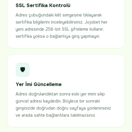
SSL Sertifika Kontrolü
Adres çubuğundaki kilit simgesine tıklayarak
sertifika bilgilerini inceleyebilirsiniz. Jojobet her
yeni adresinde 256-bit SSL şifreleme kullanır;
sertifika yoksa o bağlantıya giriş yapmayın.
🛡️
Yer İmi Güncelleme
Adres doğrulandıktan sonra eski yer imini silip
güncel adresi kaydedin. Böylece bir sonraki
girişinizde doğrudan doğru sayfaya yönlenirsiniz
ve arada sahte bağlantılara takılmazsınız.