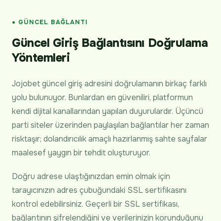
● GÜNCEL BAĞLANTI
Güncel Giriş Bağlantısını Doğrulama
Yöntemleri
Jojobet güncel giriş adresini doğrulamanın birkaç farklı
yolu bulunuyor. Bunlardan en güveniliri, platformun
kendi dijital kanallarından yapılan duyurulardır. Üçüncü
parti siteler üzerinden paylaşılan bağlantılar her zaman
risktaşır; dolandırıcılık amaçlı hazırlanmış sahte sayfalar
maalesef yaygın bir tehdit oluşturuyor.
Doğru adrese ulaştığınızdan emin olmak için
tarayıcınızın adres çubuğundaki SSL sertifikasını
kontrol edebilirsiniz. Geçerli bir SSL sertifikası,
bağlantının şifrelendiğini ve verilerinizin korunduğunu