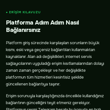
● ERIŞIM KILAVUZU
Platforma Adım Adım Nasıl
Bağlanırsınız
Platform giriş sürecinde karşılaşılan sorunların büyük
kısmı, eski veya geçersiz bağlantıları kullanmaktan
kaynaklanır. Alan adı değişiklikleri, internet servis
sağlayıcılarının uyguladığı erişim kısıtlamalarından dolayı
zaman zaman gerçekleşir ve her değişiklikte
platformun tüm hizmetleri kesintisiz şekilde
güncellenen bağlantıya taşınır.
Erişim sorunuyla karşılaştığınızda öncelikle kullandığınız
bağlantının güncelliğini teyit etmeniz gerekiyor.
Platformun resmi Telegram hesabı bu konuda en hızlı