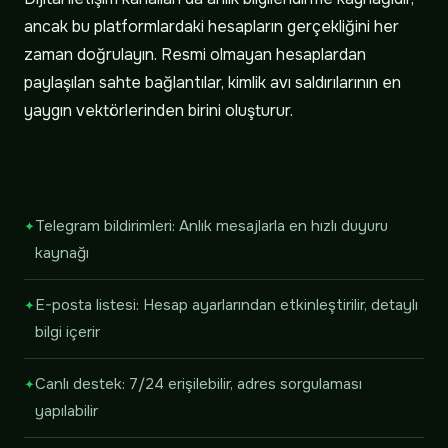
ancak bu platformlardaki hesapların gerçekliğini her
zaman doğrulayın. Resmi olmayan hesaplardan
paylaşılan sahte bağlantılar, kimlik avı saldırılarının en
yaygın vektörlerinden birini oluşturur.
Telegram bildirimleri: Anlık mesajlarla en hızlı duyuru
kaynağı
E-posta listesi: Hesap ayarlarından etkinleştirilir, detaylı
bilgi içerir
Canlı destek: 7/24 erişilebilir, adres sorgulaması
yapılabilir