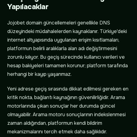
Yapılacaklar
Jojobet domain güncellemeleri genellikle DNS
düzeyindeki müdahalelerden kaynaklanır. Türkiye'deki
internet altyapısında uygulanan erişim kısıtlamaları,
platformun belirli aralıklarla alan adı değiştirmesini
zorunlu kılıyor. Bu geçiş sürecinde kullanıcı verileri ve
hesap bakiyeleri tamamen korunur; platform tarafında
herhangi bir kayıp yaşanmaz.
Yeni adrese geçiş sırasında dikkat edilmesi gereken en
kritik nokta, bağlantı kaynağının güvenilirliğidir. Arama
motorlarında çıkan sonuçlar her durumda güncel
olmayabilir. Arama motoru sonuçlarının indekslenmesi
zaman aldığından, platformun kendi bildirim
mekanizmalarını tercih etmek daha sağlıklıdır.