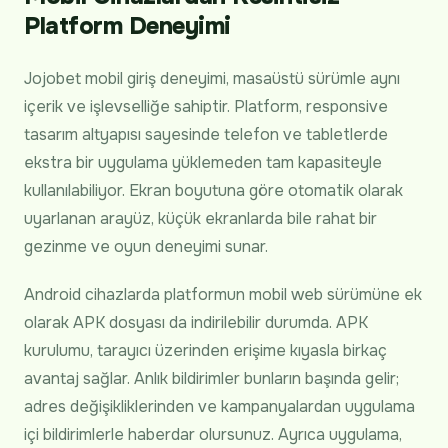
Platform Deneyimi
Jojobet mobil giriş deneyimi, masaüstü sürümle aynı
içerik ve işlevselliğe sahiptir. Platform, responsive
tasarım altyapısı sayesinde telefon ve tabletlerde
ekstra bir uygulama yüklemeden tam kapasiteyle
kullanılabiliyor. Ekran boyutuna göre otomatik olarak
uyarlanan arayüz, küçük ekranlarda bile rahat bir
gezinme ve oyun deneyimi sunar.
Android cihazlarda platformun mobil web sürümüne ek
olarak APK dosyası da indirilebilir durumda. APK
kurulumu, tarayıcı üzerinden erişime kıyasla birkaç
avantaj sağlar. Anlık bildirimler bunların başında gelir;
adres değişikliklerinden ve kampanyalardan uygulama
içi bildirimlerle haberdar olursunuz. Ayrıca uygulama,