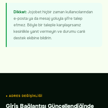
Dikkat:
Jojobet hiçbir zaman kullanıcılarından
e-posta ya da mesaj yoluyla şifre talep
etmez. Böyle bir taleple karşılaşırsanız
kesinlikle yanıt vermeyin ve durumu canlı
destek ekibine bildirin.
● ADRES DEĞIŞIKLIĞI
Giriş Bağlantısı Güncellendiğinde