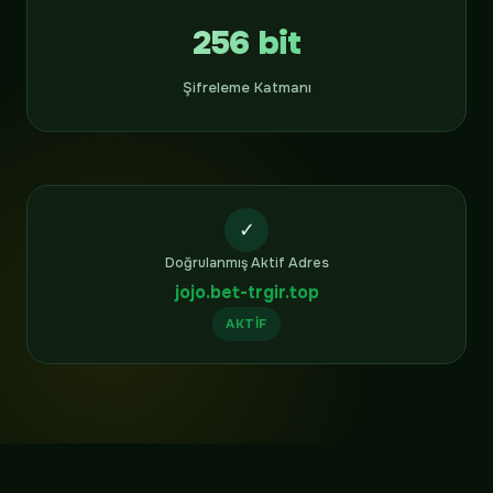
256 bit
Şifreleme Katmanı
✓
Doğrulanmış Aktif Adres
jojo.bet-trgir.top
AKTIF