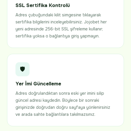
SSL Sertifika Kontrolü
Adres çubuğundaki kilit simgesine tıklayarak
sertifika bilgilerini inceleyebilirsiniz. Jojobet her
yeni adresinde 256-bit SSL şifreleme kullanır;
sertifika yoksa o bağlantıya giriş yapmayın.
🛡️
Yer İmi Güncelleme
Adres doğrulandıktan sonra eski yer imini silip
güncel adresi kaydedin. Böylece bir sonraki
girişinizde doğrudan doğru sayfaya yönlenirsiniz
ve arada sahte bağlantılara takılmazsınız.