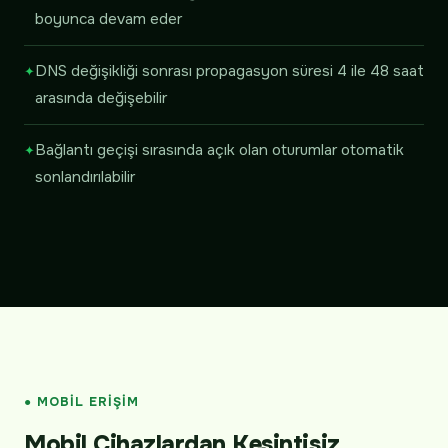
boyunca devam eder
DNS değişikliği sonrası propagasyon süresi 4 ile 48 saat
arasında değişebilir
Bağlantı geçişi sırasında açık olan oturumlar otomatik
sonlandırılabilir
● MOBIL ERIŞIM
Mobil Cihazlardan Kesintisiz