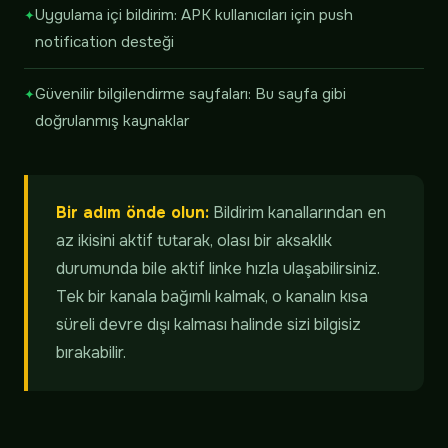
Uygulama içi bildirim: APK kullanıcıları için push
notification desteği
Güvenilir bilgilendirme sayfaları: Bu sayfa gibi
doğrulanmış kaynaklar
Bir adım önde olun:
Bildirim kanallarından en
az ikisini aktif tutarak, olası bir aksaklık
durumunda bile aktif linke hızla ulaşabilirsiniz.
Tek bir kanala bağımlı kalmak, o kanalın kısa
süreli devre dışı kalması halinde sizi bilgisiz
bırakabilir.