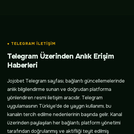
● TELEGRAM İLETIŞIM
Telegram Üzerinden Anlık Erişim
Haberleri
Jojobet Telegram sayfası, bağlantı güncellemelerinde
anlık bilgilendirme sunan ve doğrudan platforma
yönlendiren resmi iletişim aracıdır. Telegram
uygulamasının Türkiye'de de yaygın kullanımı, bu
kanalın tercih edilme nedenlerinin başında gelir. Kanal
üzerinden paylaşılan her bağlantı, platform yönetimi
tarafından doğrulanmış ve aktifliği teyit edilmiş