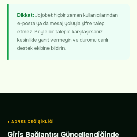
Dikkat:
Jojobet hiçbir zaman kullanıcılarından
e-posta ya da mesaj yoluyla şifre talep
etmez. Böyle bir taleple karşılaşırsanız
kesinlikle yanıt vermeyin ve durumu canlı
destek ekibine bildirin.
● ADRES DEĞIŞIKLIĞI
Giriş Bağlantısı Güncellendiğinde