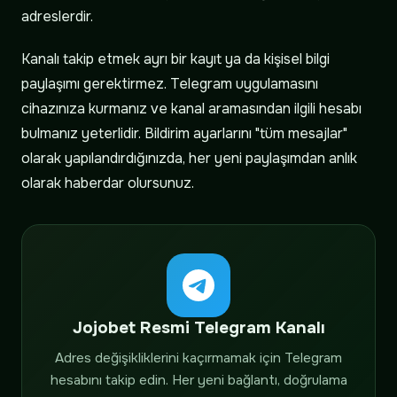
adreslerdir.
Kanalı takip etmek ayrı bir kayıt ya da kişisel bilgi
paylaşımı gerektirmez. Telegram uygulamasını
cihazınıza kurmanız ve kanal aramasından ilgili hesabı
bulmanız yeterlidir. Bildirim ayarlarını "tüm mesajlar"
olarak yapılandırdığınızda, her yeni paylaşımdan anlık
olarak haberdar olursunuz.
Jojobet Resmi Telegram Kanalı
Adres değişikliklerini kaçırmamak için Telegram
hesabını takip edin. Her yeni bağlantı, doğrulama