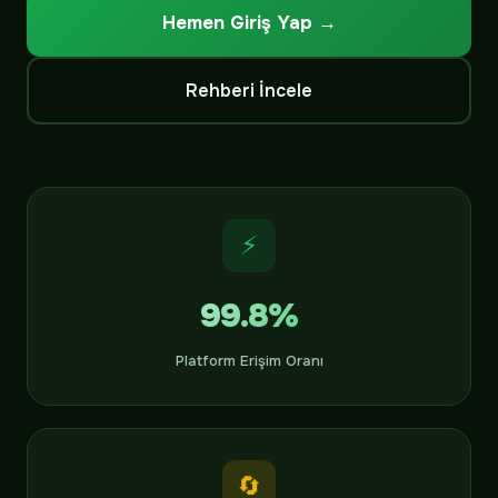
Hemen Giriş Yap →
Rehberi İncele
⚡
99.8%
Platform Erişim Oranı
🔄