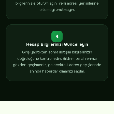
bilgilerinizle oturum açın. Yeni adresi yer imlerine
eklemeyi unutmayın.
4
Hesap Bilgilerinizi Güncelleyin
Giriş yaptıktan sonra iletişim bilgilerinizin
doğruluğunu kontrol edin. Bildirim tercihlerinizi
gözden geçirmeniz, gelecekteki adres geçişlerinde
anında haberdar olmanızı sağlar.