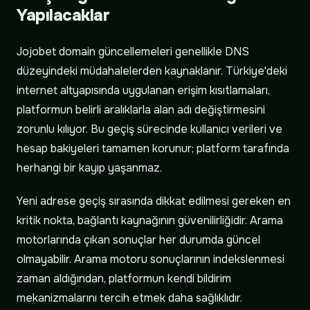
Yapılacaklar
Jojobet domain güncellemeleri genellikle DNS
düzeyindeki müdahalelerden kaynaklanır. Türkiye'deki
internet altyapısında uygulanan erişim kısıtlamaları,
platformun belirli aralıklarla alan adı değiştirmesini
zorunlu kılıyor. Bu geçiş sürecinde kullanıcı verileri ve
hesap bakiyeleri tamamen korunur; platform tarafında
herhangi bir kayıp yaşanmaz.
Yeni adrese geçiş sırasında dikkat edilmesi gereken en
kritik nokta, bağlantı kaynağının güvenilirliğidir. Arama
motorlarında çıkan sonuçlar her durumda güncel
olmayabilir. Arama motoru sonuçlarının indekslenmesi
zaman aldığından, platformun kendi bildirim
mekanizmalarını tercih etmek daha sağlıklıdır.