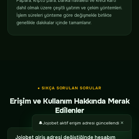
Papara, kripto para, banka havalesi ve kredi kartı
dahil olmak üzere çeşitli yatırım ve çekim yöntemleri.
İşlem süreleri yönteme göre değişmekle birlikte
genellikle dakikalar içinde tamamlanır.
● SIKÇA SORULAN SORULAR
Erişim ve Kullanım Hakkında Merak
Edilenler
×
🔔
Jojobet aktif erişim adresi güncellendi
Jojobet giriş adresi değiştiğinde hesabım