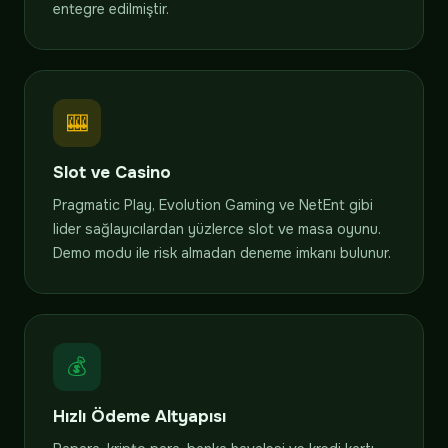
entegre edilmiştir.
🎰
Slot ve Casino
Pragmatic Play, Evolution Gaming ve NetEnt gibi
lider sağlayıcılardan yüzlerce slot ve masa oyunu.
Demo modu ile risk almadan deneme imkanı bulunur.
💰
Hızlı Ödeme Altyapısı