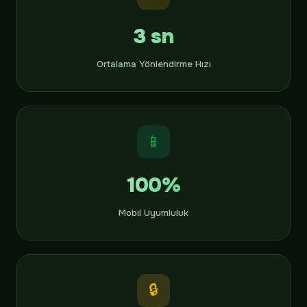
3 sn
Ortalama Yönlendirme Hızı
📱
100%
Mobil Uyumluluk
🔒