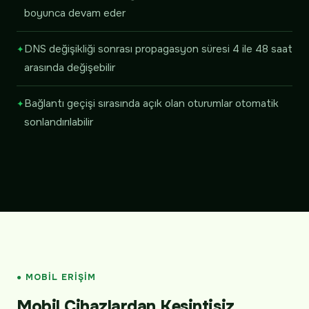
boyunca devam eder
DNS değişikliği sonrası propagasyon süresi 4 ile 48 saat
arasında değişebilir
Bağlantı geçişi sırasında açık olan oturumlar otomatik
sonlandırılabilir
● MOBIL ERIŞIM
Mobil Cihazlardan Kesintisiz