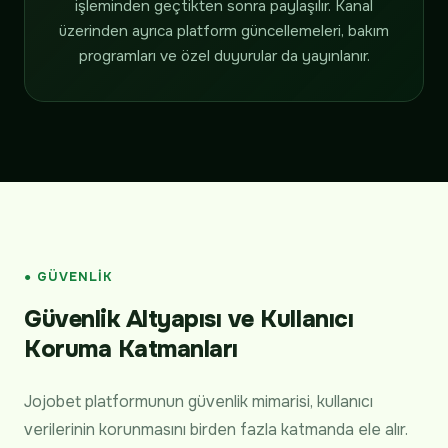
işleminden geçtikten sonra paylaşılır. Kanal
üzerinden ayrıca platform güncellemeleri, bakım
programları ve özel duyurular da yayınlanır.
● GÜVENLIK
Güvenlik Altyapısı ve Kullanıcı
Koruma Katmanları
Jojobet platformunun güvenlik mimarisi, kullanıcı
verilerinin korunmasını birden fazla katmanda ele alır.