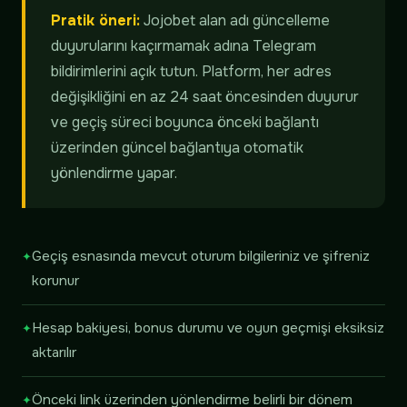
Pratik öneri:
Jojobet alan adı güncelleme
duyurularını kaçırmamak adına Telegram
bildirimlerini açık tutun. Platform, her adres
değişikliğini en az 24 saat öncesinden duyurur
ve geçiş süreci boyunca önceki bağlantı
üzerinden güncel bağlantıya otomatik
yönlendirme yapar.
Geçiş esnasında mevcut oturum bilgileriniz ve şifreniz
korunur
Hesap bakiyesi, bonus durumu ve oyun geçmişi eksiksiz
aktarılır
Önceki link üzerinden yönlendirme belirli bir dönem