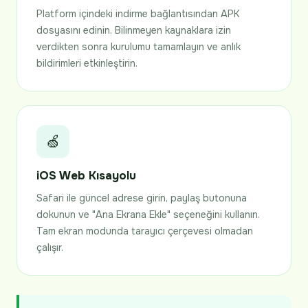
Platform içindeki indirme bağlantısından APK
dosyasını edinin. Bilinmeyen kaynaklara izin
verdikten sonra kurulumu tamamlayın ve anlık
bildirimleri etkinleştirin.
🍏
iOS Web Kısayolu
Safari ile güncel adrese girin, paylaş butonuna
dokunun ve "Ana Ekrana Ekle" seçeneğini kullanın.
Tam ekran modunda tarayıcı çerçevesi olmadan
çalışır.