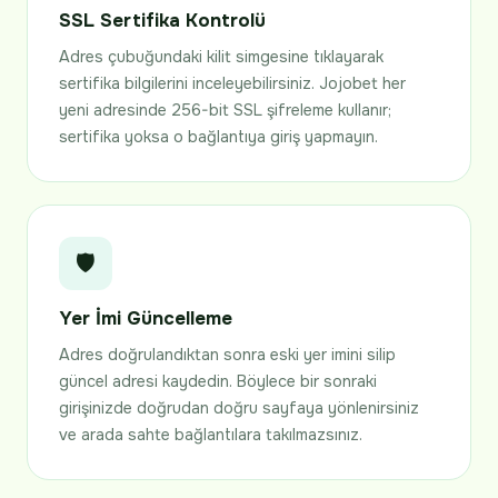
SSL Sertifika Kontrolü
Adres çubuğundaki kilit simgesine tıklayarak
sertifika bilgilerini inceleyebilirsiniz. Jojobet her
yeni adresinde 256-bit SSL şifreleme kullanır;
sertifika yoksa o bağlantıya giriş yapmayın.
🛡️
Yer İmi Güncelleme
Adres doğrulandıktan sonra eski yer imini silip
güncel adresi kaydedin. Böylece bir sonraki
girişinizde doğrudan doğru sayfaya yönlenirsiniz
ve arada sahte bağlantılara takılmazsınız.