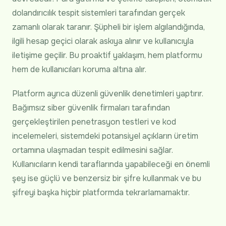
dolandırıcılık tespit sistemleri tarafından gerçek
zamanlı olarak taranır. Şüpheli bir işlem algılandığında,
ilgili hesap geçici olarak askıya alınır ve kullanıcıyla
iletişime geçilir. Bu proaktif yaklaşım, hem platformu
hem de kullanıcıları koruma altına alır.
Platform ayrıca düzenli güvenlik denetimleri yaptırır.
Bağımsız siber güvenlik firmaları tarafından
gerçekleştirilen penetrasyon testleri ve kod
incelemeleri, sistemdeki potansiyel açıkların üretim
ortamına ulaşmadan tespit edilmesini sağlar.
Kullanıcıların kendi taraflarında yapabileceği en önemli
şey ise güçlü ve benzersiz bir şifre kullanmak ve bu
şifreyi başka hiçbir platformda tekrarlamamaktır.