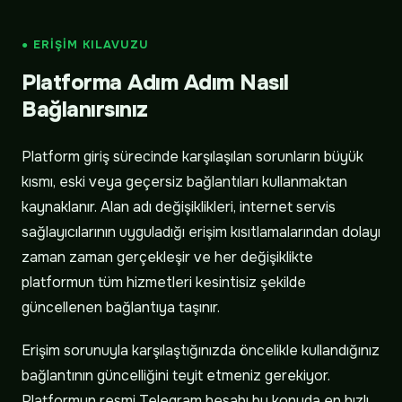
● ERIŞIM KILAVUZU
Platforma Adım Adım Nasıl
Bağlanırsınız
Platform giriş sürecinde karşılaşılan sorunların büyük
kısmı, eski veya geçersiz bağlantıları kullanmaktan
kaynaklanır. Alan adı değişiklikleri, internet servis
sağlayıcılarının uyguladığı erişim kısıtlamalarından dolayı
zaman zaman gerçekleşir ve her değişiklikte
platformun tüm hizmetleri kesintisiz şekilde
güncellenen bağlantıya taşınır.
Erişim sorunuyla karşılaştığınızda öncelikle kullandığınız
bağlantının güncelliğini teyit etmeniz gerekiyor.
Platformun resmi Telegram hesabı bu konuda en hızlı