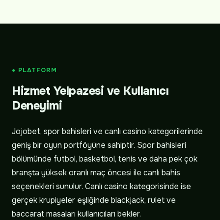
● PLATFORM
Hizmet Yelpazesi ve Kullanıcı
Deneyimi
Jojobet, spor bahisleri ve canlı casino kategorilerinde
geniş bir oyun portföyüne sahiptir. Spor bahisleri
bölümünde futbol, basketbol, tenis ve daha pek çok
branşta yüksek oranlı maç öncesi ile canlı bahis
seçenekleri sunulur. Canlı casino kategorisinde ise
gerçek krupiyeler eşliğinde blackjack, rulet ve
baccarat masaları kullanıcıları bekler.