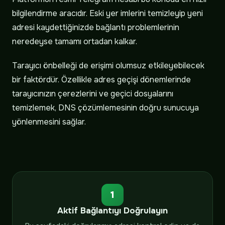
bilgilendirme aracıdır. Eski yer imlerini temizleyip yeni
adresi kaydettiğinizde bağlantı problemlerinin
neredeyse tamamı ortadan kalkar.
Tarayıcı önbelleği de erişimi olumsuz etkileyebilecek
bir faktördür. Özellikle adres geçişi dönemlerinde
tarayıcınızın çerezlerini ve geçici dosyalarını
temizlemek, DNS çözümlemesinin doğru sunucuya
yönlenmesini sağlar.
1
Aktif Bağlantıyı Doğrulayın