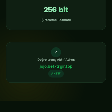
256 bit
Şifreleme Katmanı
✓
Doğrulanmış Aktif Adres
jojo.bet-trgir.top
AKTIF