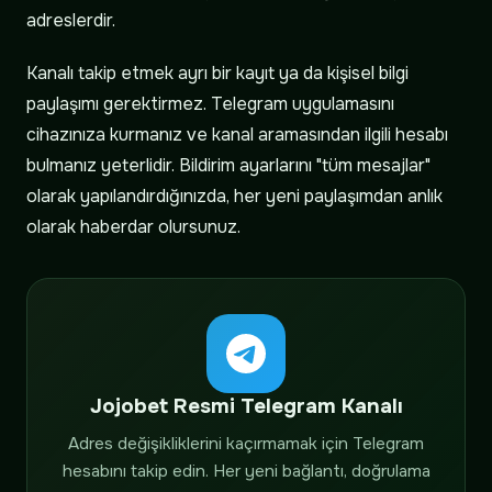
adreslerdir.
Kanalı takip etmek ayrı bir kayıt ya da kişisel bilgi
paylaşımı gerektirmez. Telegram uygulamasını
cihazınıza kurmanız ve kanal aramasından ilgili hesabı
bulmanız yeterlidir. Bildirim ayarlarını "tüm mesajlar"
olarak yapılandırdığınızda, her yeni paylaşımdan anlık
olarak haberdar olursunuz.
Jojobet Resmi Telegram Kanalı
Adres değişikliklerini kaçırmamak için Telegram
hesabını takip edin. Her yeni bağlantı, doğrulama