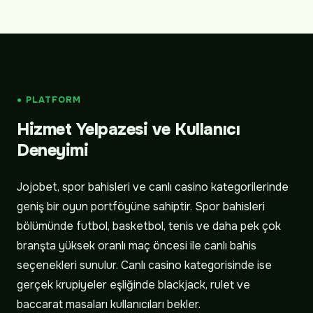
● PLATFORM
Hizmet Yelpazesi ve Kullanıcı
Deneyimi
Jojobet, spor bahisleri ve canlı casino kategorilerinde
geniş bir oyun portföyüne sahiptir. Spor bahisleri
bölümünde futbol, basketbol, tenis ve daha pek çok
branşta yüksek oranlı maç öncesi ile canlı bahis
seçenekleri sunulur. Canlı casino kategorisinde ise
gerçek krupiyeler eşliğinde blackjack, rulet ve
baccarat masaları kullanıcıları bekler.