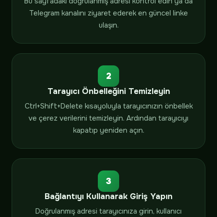
Bu sayfadaki doğrulanmış adresi kontrol edin ya da
Telegram kanalını ziyaret ederek en güncel linke
ulaşın.
2
Tarayıcı Önbelleğini Temizleyin
Ctrl+Shift+Delete kısayoluyla tarayıcınızın önbellek
ve çerez verilerini temizleyin. Ardından tarayıcıyı
kapatıp yeniden açın.
3
Bağlantıyı Kullanarak Giriş Yapın
Doğrulanmış adresi tarayıcınıza girin, kullanıcı