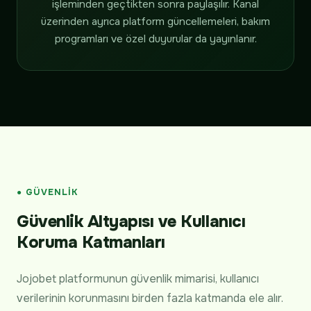
işleminden geçtikten sonra paylaşılır. Kanal
üzerinden ayrıca platform güncellemeleri, bakım
programları ve özel duyurular da yayınlanır.
● GÜVENLIK
Güvenlik Altyapısı ve Kullanıcı
Koruma Katmanları
Jojobet platformunun güvenlik mimarisi, kullanıcı
verilerinin korunmasını birden fazla katmanda ele alır.