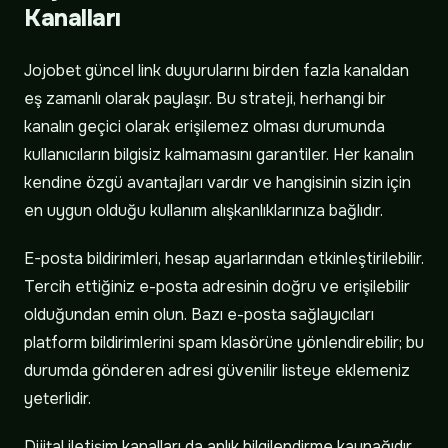
Kanalları
Jojobet güncel link duyurularını birden fazla kanaldan
eş zamanlı olarak paylaşır. Bu strateji, herhangi bir
kanalın geçici olarak erişilemez olması durumunda
kullanıcıların bilgisiz kalmamasını garantiler. Her kanalın
kendine özgü avantajları vardır ve hangisinin sizin için
en uygun olduğu kullanım alışkanlıklarınıza bağlıdır.
E-posta bildirimleri, hesap ayarlarından etkinleştirilebilir.
Tercih ettiğiniz e-posta adresinin doğru ve erişilebilir
olduğundan emin olun. Bazı e-posta sağlayıcıları
platform bildirimlerini spam klasörüne yönlendirebilir; bu
durumda gönderen adresi güvenilir listeye eklemeniz
yeterlidir.
Dijital iletişim kanalları da anlık bilgilendirme kaynağıdır,