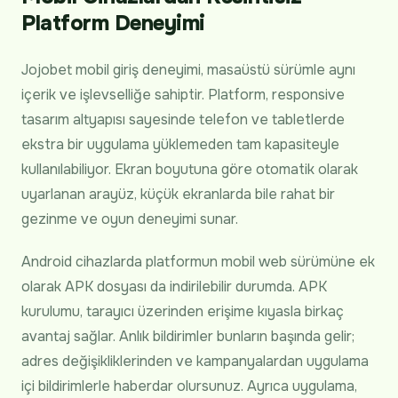
Platform Deneyimi
Jojobet mobil giriş deneyimi, masaüstü sürümle aynı
içerik ve işlevselliğe sahiptir. Platform, responsive
tasarım altyapısı sayesinde telefon ve tabletlerde
ekstra bir uygulama yüklemeden tam kapasiteyle
kullanılabiliyor. Ekran boyutuna göre otomatik olarak
uyarlanan arayüz, küçük ekranlarda bile rahat bir
gezinme ve oyun deneyimi sunar.
Android cihazlarda platformun mobil web sürümüne ek
olarak APK dosyası da indirilebilir durumda. APK
kurulumu, tarayıcı üzerinden erişime kıyasla birkaç
avantaj sağlar. Anlık bildirimler bunların başında gelir;
adres değişikliklerinden ve kampanyalardan uygulama
içi bildirimlerle haberdar olursunuz. Ayrıca uygulama,