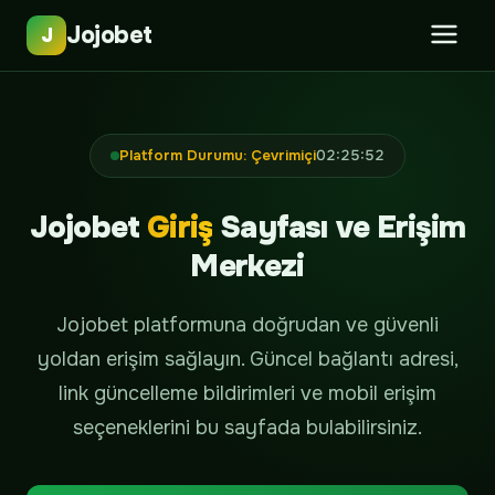
Jojobet
J
Platform Durumu: Çevrimiçi
02:25:53
Jojobet
Giriş
Sayfası ve Erişim
Merkezi
Jojobet platformuna doğrudan ve güvenli
yoldan erişim sağlayın. Güncel bağlantı adresi,
link güncelleme bildirimleri ve mobil erişim
seçeneklerini bu sayfada bulabilirsiniz.