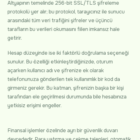
Altyapının temelinde 256-bit SSL/TLS şifreleme
protokolü yer alır; bu protokol, tarayıcınız ile sunucu
arasındaki tüm veri trafiğini şifreler ve üçüncü
tarafların bu verileri okumasını fiilen imkansız hale
getirir.
Hesap düzeyinde ise iki faktörlü doğrulama seçeneği
sunulur. Bu özelliği etkinleştirdiğinizde, oturum
açarken kullanıcı adı ve şifrenize ek olarak
telefonunuza gönderilen tek kullanımlık bir kod da
girmeniz gerekir. Bu katman, şifrenizin başka bir kişi
tarafından ele geçirilmesi durumunda bile hesabınıza
yetkisiz erişimi engeller.
Finansal işlemler özelinde ayrı bir güvenlik duvarı
devrededir. Para yatırma ve çekme talepleri, otomatik