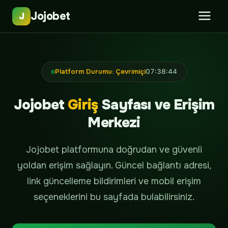
Jojobet
J
Platform Durumu: Çevrimiçi
07:38:45
Jojobet
Giriş
Sayfası ve Erişim
Merkezi
Jojobet platformuna doğrudan ve güvenli
yoldan erişim sağlayın. Güncel bağlantı adresi,
link güncelleme bildirimleri ve mobil erişim
seçeneklerini bu sayfada bulabilirsiniz.