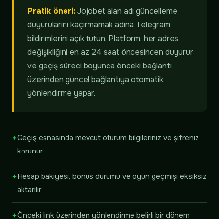
Pratik öneri:
Jojobet alan adı güncelleme
duyurularını kaçırmamak adına Telegram
bildirimlerini açık tutun. Platform, her adres
değişikliğini en az 24 saat öncesinden duyurur
ve geçiş süreci boyunca önceki bağlantı
üzerinden güncel bağlantıya otomatik
yönlendirme yapar.
Geçiş esnasında mevcut oturum bilgileriniz ve şifreniz
korunur
Hesap bakiyesi, bonus durumu ve oyun geçmişi eksiksiz
aktarılır
Önceki link üzerinden yönlendirme belirli bir dönem