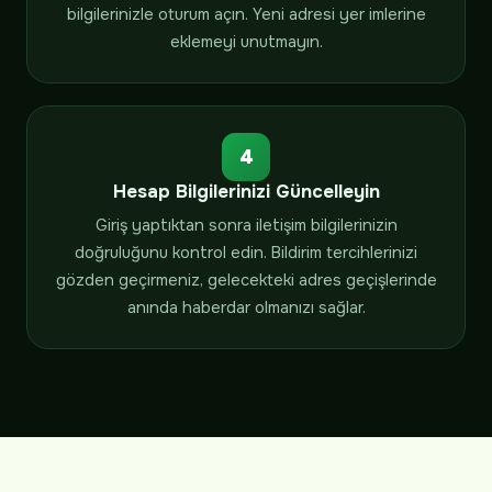
bilgilerinizle oturum açın. Yeni adresi yer imlerine
eklemeyi unutmayın.
4
Hesap Bilgilerinizi Güncelleyin
Giriş yaptıktan sonra iletişim bilgilerinizin
doğruluğunu kontrol edin. Bildirim tercihlerinizi
gözden geçirmeniz, gelecekteki adres geçişlerinde
anında haberdar olmanızı sağlar.