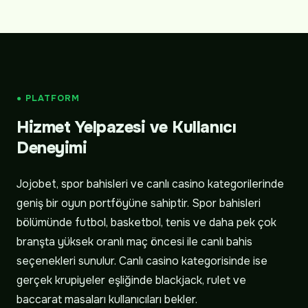
● PLATFORM
Hizmet Yelpazesi ve Kullanıcı
Deneyimi
Jojobet, spor bahisleri ve canlı casino kategorilerinde
geniş bir oyun portföyüne sahiptir. Spor bahisleri
bölümünde futbol, basketbol, tenis ve daha pek çok
branşta yüksek oranlı maç öncesi ile canlı bahis
seçenekleri sunulur. Canlı casino kategorisinde ise
gerçek krupiyeler eşliğinde blackjack, rulet ve
baccarat masaları kullanıcıları bekler.