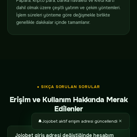
Papara, kripto para, banka havalesi ve kredi kartı
dahil olmak üzere çeşitli yatırım ve çekim yöntemleri.
İşlem süreleri yönteme göre değişmekle birlikte
genellikle dakikalar içinde tamamlanır.
● SIKÇA SORULAN SORULAR
Erişim ve Kullanım Hakkında Merak
Edilenler
×
🔔
Jojobet aktif erişim adresi güncellendi
Jojobet giriş adresi değiştiğinde hesabım