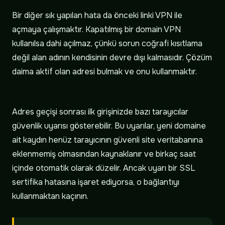
Bir diğer sık yapılan hata da önceki linki VPN ile
açmaya çalışmaktır. Kapatılmış bir domain VPN
kullanılsa dahi açılmaz, çünkü sorun coğrafi kısıtlama
değil alan adının kendisinin devre dışı kalmasıdır. Çözüm
daima aktif olan adresi bulmak ve onu kullanmaktır.
Adres geçişi sonrası ilk girişinizde bazı tarayıcılar
güvenlik uyarısı gösterebilir. Bu uyarılar, yeni domaine
ait kaydın henüz tarayıcının güvenli site veritabanına
eklenmemiş olmasından kaynaklanır ve birkaç saat
içinde otomatik olarak düzelir. Ancak uyarı bir SSL
sertifika hatasına işaret ediyorsa, o bağlantıyı
kullanmaktan kaçının.