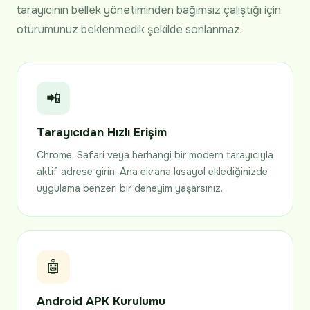
tarayıcının bellek yönetiminden bağımsız çalıştığı için
oturumunuz beklenmedik şekilde sonlanmaz.
📲
Tarayıcıdan Hızlı Erişim
Chrome, Safari veya herhangi bir modern tarayıcıyla
aktif adrese girin. Ana ekrana kısayol eklediğinizde
uygulama benzeri bir deneyim yaşarsınız.
🤖
Android APK Kurulumu