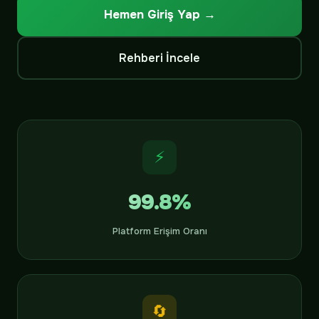
Hemen Giriş Yap →
Rehberi İncele
⚡
99.8%
Platform Erişim Oranı
🔄