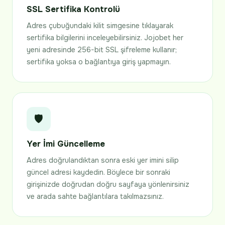
SSL Sertifika Kontrolü
Adres çubuğundaki kilit simgesine tıklayarak
sertifika bilgilerini inceleyebilirsiniz. Jojobet her
yeni adresinde 256-bit SSL şifreleme kullanır;
sertifika yoksa o bağlantıya giriş yapmayın.
🛡️
Yer İmi Güncelleme
Adres doğrulandıktan sonra eski yer imini silip
güncel adresi kaydedin. Böylece bir sonraki
girişinizde doğrudan doğru sayfaya yönlenirsiniz
ve arada sahte bağlantılara takılmazsınız.