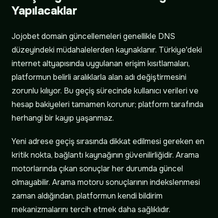
Yapılacaklar
Jojobet domain güncellemeleri genellikle DNS
düzeyindeki müdahalelerden kaynaklanır. Türkiye'deki
internet altyapısında uygulanan erişim kısıtlamaları,
platformun belirli aralıklarla alan adı değiştirmesini
zorunlu kılıyor. Bu geçiş sürecinde kullanıcı verileri ve
hesap bakiyeleri tamamen korunur; platform tarafında
herhangi bir kayıp yaşanmaz.
Yeni adrese geçiş sırasında dikkat edilmesi gereken en
kritik nokta, bağlantı kaynağının güvenilirliğidir. Arama
motorlarında çıkan sonuçlar her durumda güncel
olmayabilir. Arama motoru sonuçlarının indekslenmesi
zaman aldığından, platformun kendi bildirim
mekanizmalarını tercih etmek daha sağlıklıdır.