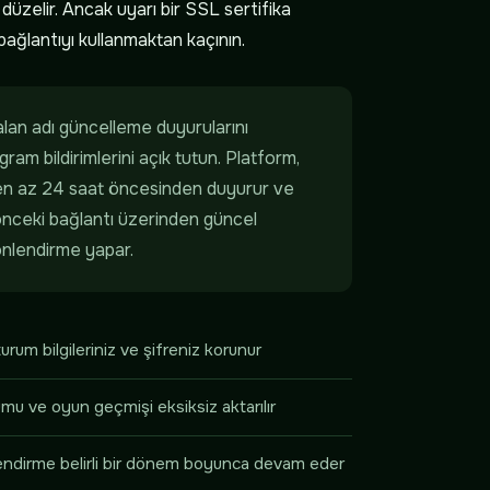
düzelir. Ancak uyarı bir SSL sertifika
bağlantıyı kullanmaktan kaçının.
lan adı güncelleme duyurularını
am bildirimlerini açık tutun. Platform,
i en az 24 saat öncesinden duyurur ve
nceki bağlantı üzerinden güncel
nlendirme yapar.
um bilgileriniz ve şifreniz korunur
u ve oyun geçmişi eksiksiz aktarılır
endirme belirli bir dönem boyunca devam eder