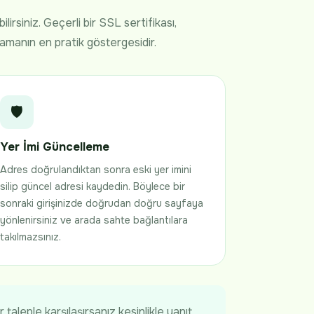
rsiniz. Geçerli bir SSL sertifikası,
lamanın en pratik göstergesidir.
🛡️
Yer İmi Güncelleme
Adres doğrulandıktan sonra eski yer imini
silip güncel adresi kaydedin. Böylece bir
sonraki girişinizde doğrudan doğru sayfaya
yönlenirsiniz ve arada sahte bağlantılara
takılmazsınız.
aleple karşılaşırsanız kesinlikle yanıt