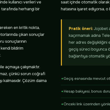
nde kullanıcı verileri ve
saat içinde otomatik olarak 
tarafında herhangi bir
hatasına işaret ediyorsa, o 
ereken en kritik nokta,
Pratik öneri:
Jojobet a
otorlarında çıkan sonuçlar
kaçırmamak adına Telegr
ru sonuçlarının
her adres değişikliğin
endi bildirim
geçiş süreci boyunca ö
.
bağlantıya otomatik yö
 ile açmaya çalışmaktır.
ılmaz, çünkü sorun coğrafi
Geçiş esnasında mevcut otur
dışı kalmasıdır. Çözüm daima
Hesap bakiyesi, bonus durum
Önceki link üzerinden yönl