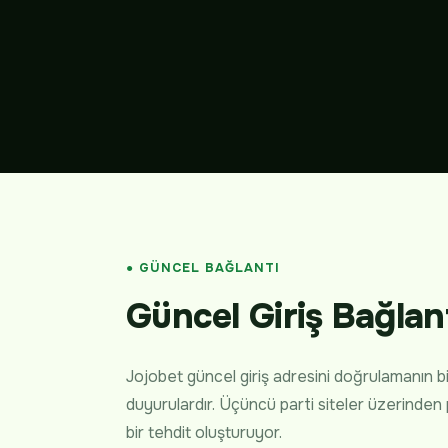
● GÜNCEL BAĞLANTI
Güncel Giriş Bağlan
Jojobet güncel giriş adresini doğrulamanın bir
duyurulardır. Üçüncü parti siteler üzerinden 
bir tehdit oluşturuyor.