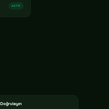
AKTIF
 Doğrulayın