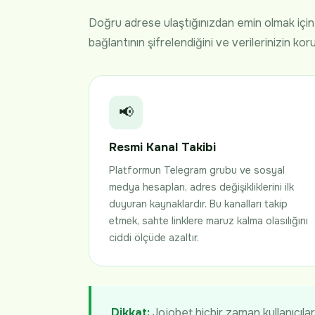
Doğru adrese ulaştığınızdan emin olmak için t
bağlantının şifrelendiğini ve verilerinizin k
📢
Resmi Kanal Takibi
Platformun Telegram grubu ve sosyal
medya hesapları, adres değişikliklerini ilk
duyuran kaynaklardır. Bu kanalları takip
etmek, sahte linklere maruz kalma olasılığını
ciddi ölçüde azaltır.
Dikkat:
Jojobet hiçbir zaman kullanıcılar