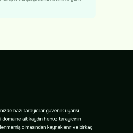
inizde bazı tarayıcılar güvenlik uyarısı
eni domaine ait kaydın henüz tarayıcının
eklenmemiş olmasından kaynaklanır ve birkaç