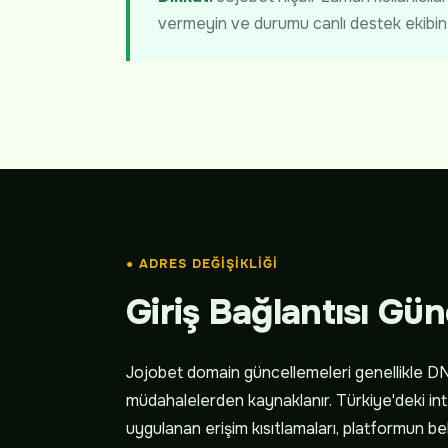
vermeyin ve durumu canlı destek ekibine 
● ADRES DEĞIŞIKLIĞI
Giriş Bağlantısı Gü
Jojobet domain güncellemeleri genellikle D
müdahalelerden kaynaklanır. Türkiye'deki int
uygulanan erişim kısıtlamaları, platformun belir