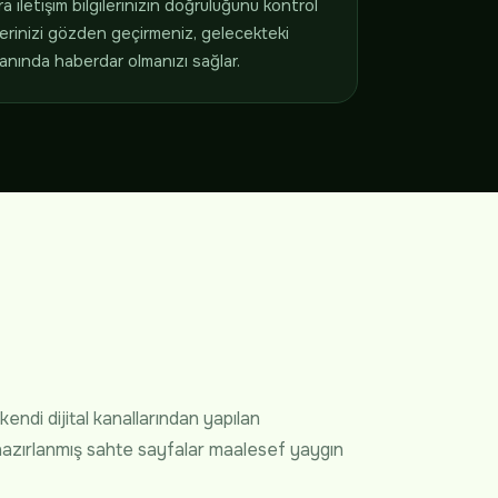
a iletişim bilgilerinizin doğruluğunu kontrol
hlerinizi gözden geçirmeniz, gelecekteki
anında haberdar olmanızı sağlar.
endi dijital kanallarından yapılan
ı hazırlanmış sahte sayfalar maalesef yaygın