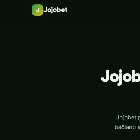
Jojobet
J
Jojo
Jojobet 
bağlantı a