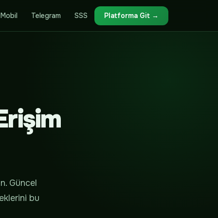
Mobil
Telegram
SSS
Platforma Git →
Erişim
n. Güncel
eklerini bu