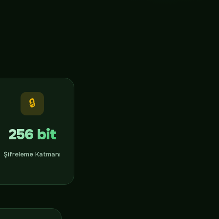
🔒
256 bit
Şifreleme Katmanı