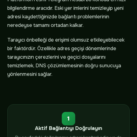
bilgilendirme aracıdır. Eski yer imlerini temizleyip yeni
adresi kaydettiğinizde bağlantı problemlerinin
neredeyse tamamı ortadan kalkar.
Tarayıcı önbelleği de erişimi olumsuz etkileyebilecek
bir faktördür. Özellikle adres geçişi dönemlerinde
tarayıcınızın çerezlerini ve geçici dosyalarını
temizlemek, DNS çözümlemesinin doğru sunucuya
yönlenmesini sağlar.
1
Aktif Bağlantıyı Doğrulayın