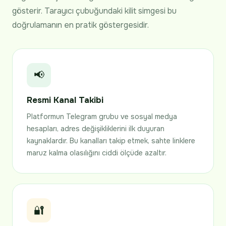
gösterir. Tarayıcı çubuğundaki kilit simgesi bu
doğrulamanın en pratik göstergesidir.
📢
Resmi Kanal Takibi
Platformun Telegram grubu ve sosyal medya
hesapları, adres değişikliklerini ilk duyuran
kaynaklardır. Bu kanalları takip etmek, sahte linklere
maruz kalma olasılığını ciddi ölçüde azaltır.
🔐