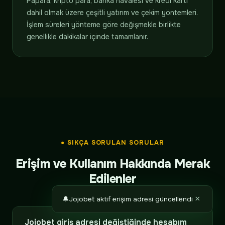
Papara, kripto para, banka havalesi ve kredi kartı
dahil olmak üzere çeşitli yatırım ve çekim yöntemleri.
İşlem süreleri yönteme göre değişmekle birlikte
genellikle dakikalar içinde tamamlanır.
● SIKÇA SORULAN SORULAR
Erişim ve Kullanım Hakkında Merak
Edilenler
×
🔔
Jojobet aktif erişim adresi güncellendi
Jojobet giriş adresi değiştiğinde hesabım