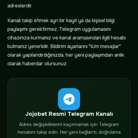
adreslerdir.
Kanalı takip etmek ayrı bir kayıt ya da kişisel bilgi
paylaşımı gerektirmez. Telegram uygulamasını
cihazınıza kurmanız ve kanal aramasından ilgili hesabı
bulmanız yeterlidir. Bildirim ayarlarını "tüm mesajlar"
olarak yapılandırdığınızda, her yeni paylaşımdan anlık
olarak haberdar olursunuz.
Jojobet Resmi Telegram Kanalı
Adres değişikliklerini kaçırmamak için Telegram
hesabını takip edin. Her yeni bağlantı, doğrulama