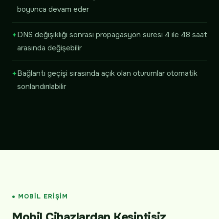
boyunca devam eder
DNS değişikliği sonrası propagasyon süresi 4 ile 48 saat
arasında değişebilir
Bağlantı geçişi sırasında açık olan oturumlar otomatik
sonlandırılabilir
● MOBIL ERIŞIM
Mobil Cihazlardan Kesintisiz