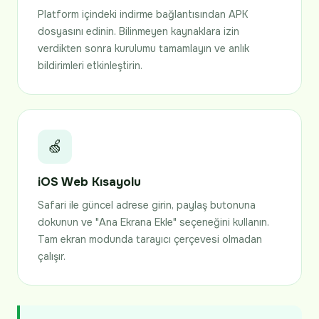
Platform içindeki indirme bağlantısından APK
dosyasını edinin. Bilinmeyen kaynaklara izin
verdikten sonra kurulumu tamamlayın ve anlık
bildirimleri etkinleştirin.
🍏
iOS Web Kısayolu
Safari ile güncel adrese girin, paylaş butonuna
dokunun ve "Ana Ekrana Ekle" seçeneğini kullanın.
Tam ekran modunda tarayıcı çerçevesi olmadan
çalışır.