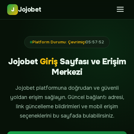
Jojobet
J
Platform Durumu: Çevrimiçi
05:57:53
Jojobet
Giriş
Sayfası ve Erişim
Merkezi
Jojobet platformuna doğrudan ve güvenli
yoldan erişim sağlayın. Güncel bağlantı adresi,
link güncelleme bildirimleri ve mobil erişim
seçeneklerini bu sayfada bulabilirsiniz.