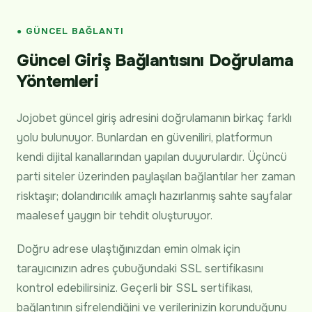
● GÜNCEL BAĞLANTI
Güncel Giriş Bağlantısını Doğrulama
Yöntemleri
Jojobet güncel giriş adresini doğrulamanın birkaç farklı
yolu bulunuyor. Bunlardan en güveniliri, platformun
kendi dijital kanallarından yapılan duyurulardır. Üçüncü
parti siteler üzerinden paylaşılan bağlantılar her zaman
risktaşır; dolandırıcılık amaçlı hazırlanmış sahte sayfalar
maalesef yaygın bir tehdit oluşturuyor.
Doğru adrese ulaştığınızdan emin olmak için
tarayıcınızın adres çubuğundaki SSL sertifikasını
kontrol edebilirsiniz. Geçerli bir SSL sertifikası,
bağlantının şifrelendiğini ve verilerinizin korunduğunu