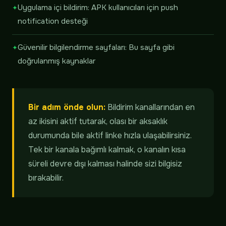
Uygulama içi bildirim: APK kullanıcıları için push
notification desteği
Güvenilir bilgilendirme sayfaları: Bu sayfa gibi
doğrulanmış kaynaklar
Bir adım önde olun:
Bildirim kanallarından en
az ikisini aktif tutarak, olası bir aksaklık
durumunda bile aktif linke hızla ulaşabilirsiniz.
Tek bir kanala bağımlı kalmak, o kanalın kısa
süreli devre dışı kalması halinde sizi bilgisiz
bırakabilir.