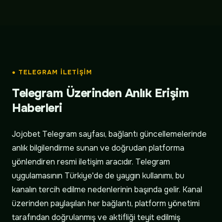
● TELEGRAM İLETIŞIM
Telegram Üzerinden Anlık Erişim
Haberleri
Jojobet Telegram sayfası, bağlantı güncellemelerinde
anlık bilgilendirme sunan ve doğrudan platforma
yönlendiren resmi iletişim aracıdır. Telegram
uygulamasının Türkiye'de de yaygın kullanımı, bu
kanalın tercih edilme nedenlerinin başında gelir. Kanal
üzerinden paylaşılan her bağlantı, platform yönetimi
tarafından doğrulanmış ve aktifliği teyit edilmiş