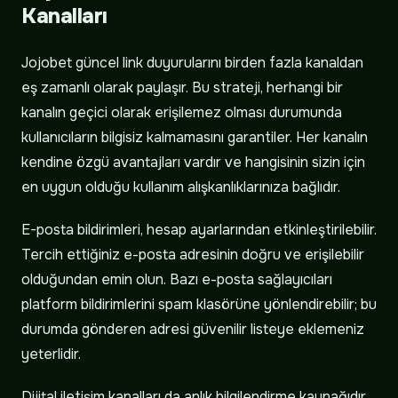
Kanalları
Jojobet güncel link duyurularını birden fazla kanaldan
eş zamanlı olarak paylaşır. Bu strateji, herhangi bir
kanalın geçici olarak erişilemez olması durumunda
kullanıcıların bilgisiz kalmamasını garantiler. Her kanalın
kendine özgü avantajları vardır ve hangisinin sizin için
en uygun olduğu kullanım alışkanlıklarınıza bağlıdır.
E-posta bildirimleri, hesap ayarlarından etkinleştirilebilir.
Tercih ettiğiniz e-posta adresinin doğru ve erişilebilir
olduğundan emin olun. Bazı e-posta sağlayıcıları
platform bildirimlerini spam klasörüne yönlendirebilir; bu
durumda gönderen adresi güvenilir listeye eklemeniz
yeterlidir.
Dijital iletişim kanalları da anlık bilgilendirme kaynağıdır,