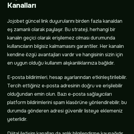
Kanalları
Jojobet güncel link duyurularını birden fazla kanaldan
eş zamanlı olarak paylaşır. Bu strateji, herhangi bir
kanalın geçici olarak erişilemez olması durumunda
kullanıcıların bilgisiz kalmamasını garantiler. Her kanalın
kendine özgü avantajları vardır ve hangisinin sizin için
en uygun olduğu kullanım alışkanlıklarınıza bağlıdır.
E-posta bildirimleri, hesap ayarlarından etkinleştirilebilir.
Tercih ettiğiniz e-posta adresinin doğru ve erişilebilir
olduğundan emin olun. Bazı e-posta sağlayıcıları
platform bildirimlerini spam klasörüne yönlendirebilir; bu
durumda gönderen adresi güvenilir listeye eklemeniz
yeterlidir.
Dijital iletişim kanalları da anlık bilgilendirme kaynağıdır,