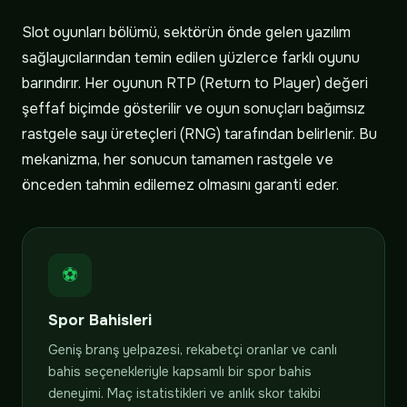
Slot oyunları bölümü, sektörün önde gelen yazılım
sağlayıcılarından temin edilen yüzlerce farklı oyunu
barındırır. Her oyunun RTP (Return to Player) değeri
şeffaf biçimde gösterilir ve oyun sonuçları bağımsız
rastgele sayı üreteçleri (RNG) tarafından belirlenir. Bu
mekanizma, her sonucun tamamen rastgele ve
önceden tahmin edilemez olmasını garanti eder.
⚽
Spor Bahisleri
Geniş branş yelpazesi, rekabetçi oranlar ve canlı
bahis seçenekleriyle kapsamlı bir spor bahis
deneyimi. Maç istatistikleri ve anlık skor takibi