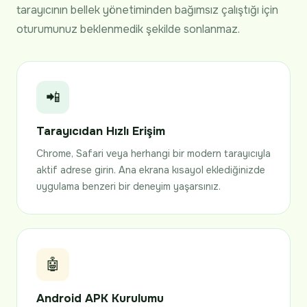
tarayıcının bellek yönetiminden bağımsız çalıştığı için
oturumunuz beklenmedik şekilde sonlanmaz.
📲
Tarayıcıdan Hızlı Erişim
Chrome, Safari veya herhangi bir modern tarayıcıyla
aktif adrese girin. Ana ekrana kısayol eklediğinizde
uygulama benzeri bir deneyim yaşarsınız.
🤖
Android APK Kurulumu