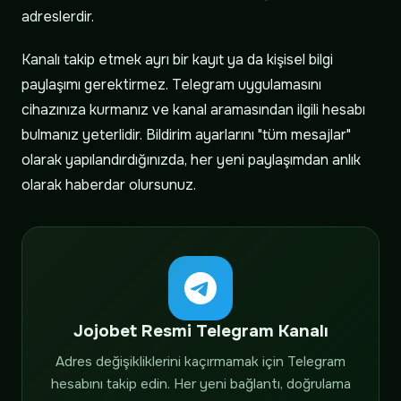
adreslerdir.
Kanalı takip etmek ayrı bir kayıt ya da kişisel bilgi
paylaşımı gerektirmez. Telegram uygulamasını
cihazınıza kurmanız ve kanal aramasından ilgili hesabı
bulmanız yeterlidir. Bildirim ayarlarını "tüm mesajlar"
olarak yapılandırdığınızda, her yeni paylaşımdan anlık
olarak haberdar olursunuz.
Jojobet Resmi Telegram Kanalı
Adres değişikliklerini kaçırmamak için Telegram
hesabını takip edin. Her yeni bağlantı, doğrulama