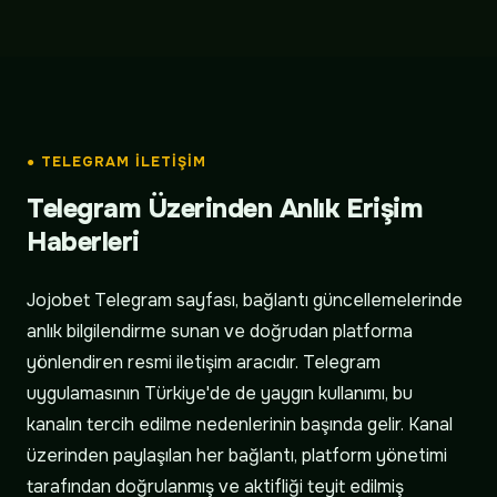
● TELEGRAM İLETIŞIM
Telegram Üzerinden Anlık Erişim
Haberleri
Jojobet Telegram sayfası, bağlantı güncellemelerinde
anlık bilgilendirme sunan ve doğrudan platforma
yönlendiren resmi iletişim aracıdır. Telegram
uygulamasının Türkiye'de de yaygın kullanımı, bu
kanalın tercih edilme nedenlerinin başında gelir. Kanal
üzerinden paylaşılan her bağlantı, platform yönetimi
tarafından doğrulanmış ve aktifliği teyit edilmiş