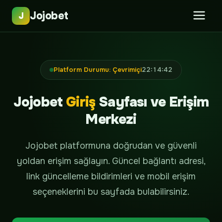
Jojobet
J
Platform Durumu: Çevrimiçi
22:14:43
Jojobet
Giriş
Sayfası ve Erişim
Merkezi
Jojobet platformuna doğrudan ve güvenli
yoldan erişim sağlayın. Güncel bağlantı adresi,
link güncelleme bildirimleri ve mobil erişim
seçeneklerini bu sayfada bulabilirsiniz.