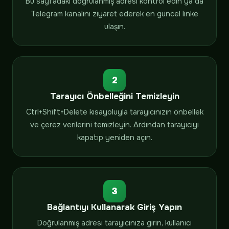
Bu sayfadaki doğrulanmış adresi kontrol edin ya da
Telegram kanalını ziyaret ederek en güncel linke
ulaşın.
2
Tarayıcı Önbelleğini Temizleyin
Ctrl+Shift+Delete kısayoluyla tarayıcınızın önbellek
ve çerez verilerini temizleyin. Ardından tarayıcıyı
kapatıp yeniden açın.
3
Bağlantıyı Kullanarak Giriş Yapın
Doğrulanmış adresi tarayıcınıza girin, kullanıcı