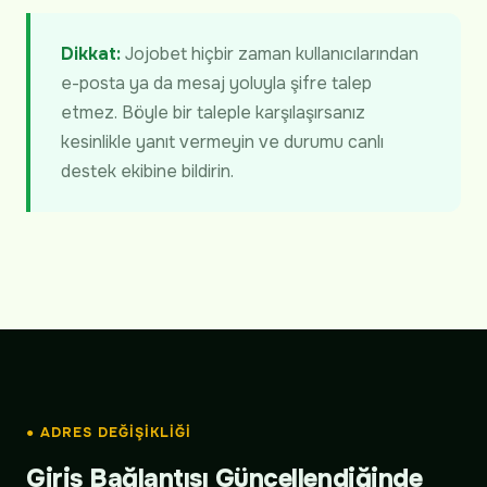
Dikkat:
Jojobet hiçbir zaman kullanıcılarından
e-posta ya da mesaj yoluyla şifre talep
etmez. Böyle bir taleple karşılaşırsanız
kesinlikle yanıt vermeyin ve durumu canlı
destek ekibine bildirin.
● ADRES DEĞIŞIKLIĞI
Giriş Bağlantısı Güncellendiğinde