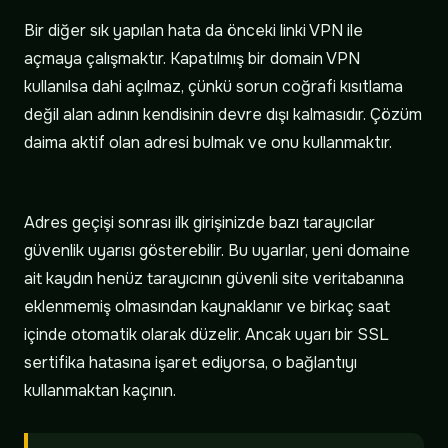
Bir diğer sık yapılan hata da önceki linki VPN ile
açmaya çalışmaktır. Kapatılmış bir domain VPN
kullanılsa dahi açılmaz, çünkü sorun coğrafi kısıtlama
değil alan adının kendisinin devre dışı kalmasıdır. Çözüm
daima aktif olan adresi bulmak ve onu kullanmaktır.
Adres geçişi sonrası ilk girişinizde bazı tarayıcılar
güvenlik uyarısı gösterebilir. Bu uyarılar, yeni domaine
ait kaydın henüz tarayıcının güvenli site veritabanına
eklenmemiş olmasından kaynaklanır ve birkaç saat
içinde otomatik olarak düzelir. Ancak uyarı bir SSL
sertifika hatasına işaret ediyorsa, o bağlantıyı
kullanmaktan kaçının.