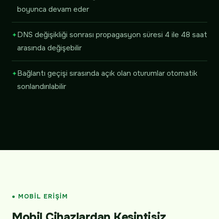
boyunca devam eder
DNS değişikliği sonrası propagasyon süresi 4 ile 48 saat
arasında değişebilir
Bağlantı geçişi sırasında açık olan oturumlar otomatik
sonlandırılabilir
● MOBIL ERIŞIM
Mobil Cihazlardan Kesintisiz