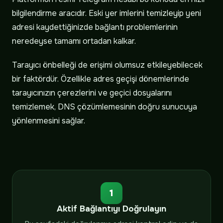
bilgilendirme aracıdır. Eski yer imlerini temizleyip yeni
adresi kaydettiğinizde bağlantı problemlerinin
neredeyse tamamı ortadan kalkar.
Tarayıcı önbelleği de erişimi olumsuz etkileyebilecek
bir faktördür. Özellikle adres geçişi dönemlerinde
tarayıcınızın çerezlerini ve geçici dosyalarını
temizlemek, DNS çözümlemesinin doğru sunucuya
yönlenmesini sağlar.
1
Aktif Bağlantıyı Doğrulayın