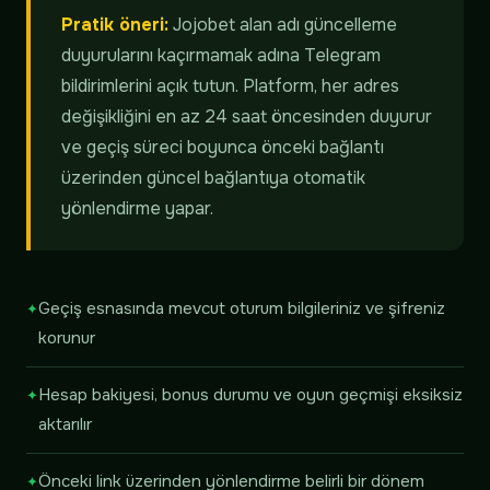
Pratik öneri:
Jojobet alan adı güncelleme
duyurularını kaçırmamak adına Telegram
bildirimlerini açık tutun. Platform, her adres
değişikliğini en az 24 saat öncesinden duyurur
ve geçiş süreci boyunca önceki bağlantı
üzerinden güncel bağlantıya otomatik
yönlendirme yapar.
Geçiş esnasında mevcut oturum bilgileriniz ve şifreniz
korunur
Hesap bakiyesi, bonus durumu ve oyun geçmişi eksiksiz
aktarılır
Önceki link üzerinden yönlendirme belirli bir dönem