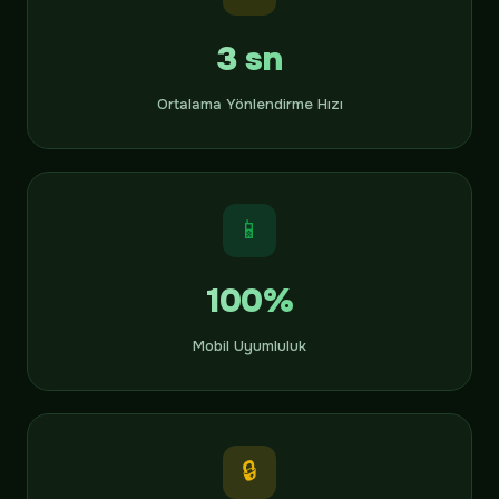
3 sn
Ortalama Yönlendirme Hızı
📱
100%
Mobil Uyumluluk
🔒