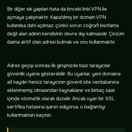
Bir diğer sık yapılan hata da önceki linki VPN ile
açmaya çalışmaktır. Kapatılmış bir domain VPN
kullanılsa dahi açılmaz, çünkü sorun coğrafi kısıtlama
değil alan adının kendisinin devre dışı kalmasıdır. Çözüm
daima aktif olan adresi bulmak ve onu kullanmaktır.
Adres geçişi sonrası ilk girişinizde bazı tarayıcılar
güvenlik uyarısı gösterebilir. Bu uyarılar, yeni domaine
ait kaydın henüz tarayıcının güvenli site veritabanına
eklenmemiş olmasından kaynaklanır ve birkaç saat
içinde otomatik olarak düzelir. Ancak uyarı bir SSL
sertifika hatasına işaret ediyorsa, o bağlantıyı
kullanmaktan kaçının.