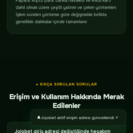
Papara, kripto para, banka havalesi ve kredi kartı
dahil olmak üzere çeşitli yatırım ve çekim yöntemleri.
İşlem süreleri yönteme göre değişmekle birlikte
genellikle dakikalar içinde tamamlanır.
● SIKÇA SORULAN SORULAR
Erişim ve Kullanım Hakkında Merak
Edilenler
×
🔔
Jojobet aktif erişim adresi güncellendi
Jojobet giriş adresi değiştiğinde hesabım