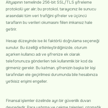
Altyapının temelinde 256-bit SSL/TLS şifreleme
protokolü yer alır; bu protokol, tarayıcınız ile sunucu
arasındaki tüm veri trafiğini şifreler ve üçüncü
tarafların bu verileri okumasını fiilen imkansız hale
getirir.
Hesap düzeyinde ise iki faktörlü doğrulama seçeneği
sunulur. Bu özelliği etkinleştirdiğinizde, oturum
açarken kullanıcı adı ve şifrenize ek olarak
telefonunuza gönderilen tek kullanımlık bir kod da
girmeniz gerekir. Bu katman, şifrenizin başka bir kişi
tarafından ele geçirilmesi durumunda bile hesabınıza
yetkisiz erişimi engeller.
Finansal işlemler özelinde ayrı bir güvenlik duvarı
devrededir. Para yatırma ve çekme talepleri, otomatik