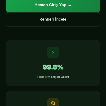
Hemen Giriş Yap →
Rehberi İncele
⚡
99.8%
Platform Erişim Oranı
🔄