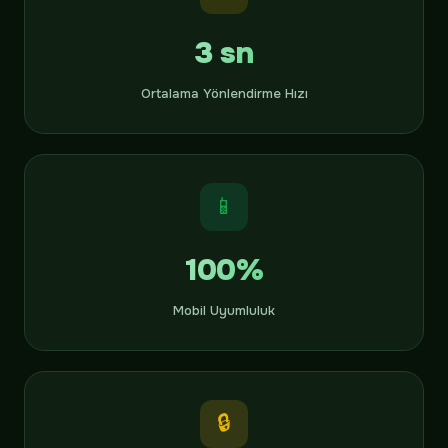
3 sn
Ortalama Yönlendirme Hızı
📱
100%
Mobil Uyumluluk
🔒