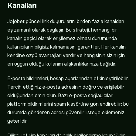
Kanalları
Jojobet güncel link duyurularını birden fazla kanaldan
eş zamanlı olarak paylaşır. Bu strateji, herhangi bir
kanalın geçici olarak erişilemez olması durumunda
kullanıcıların bilgisiz kalmamasını garantiler. Her kanalın
kendine özgü avantajları vardır ve hangisinin sizin için
en uygun olduğu kullanım alışkanlıklarınıza bağlıdır.
E-posta bildirimleri, hesap ayarlarından etkinleştirilebilir.
Tercih ettiğiniz e-posta adresinin doğru ve erişilebilir
olduğundan emin olun. Bazı e-posta sağlayıcıları
platform bildirimlerini spam klasörüne yönlendirebilir; bu
durumda gönderen adresi güvenilir listeye eklemeniz
yeterlidir.
Dijital iletişim kanalları da anlık bilgilendirme kaynağıdır,