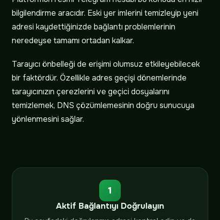
bilgilendirme aracıdır. Eski yer imlerini temizleyip yeni
adresi kaydettiğinizde bağlantı problemlerinin
neredeyse tamamı ortadan kalkar.
Tarayıcı önbelleği de erişimi olumsuz etkileyebilecek
bir faktördür. Özellikle adres geçişi dönemlerinde
tarayıcınızın çerezlerini ve geçici dosyalarını
temizlemek, DNS çözümlemesinin doğru sunucuya
yönlenmesini sağlar.
1
Aktif Bağlantıyı Doğrulayın