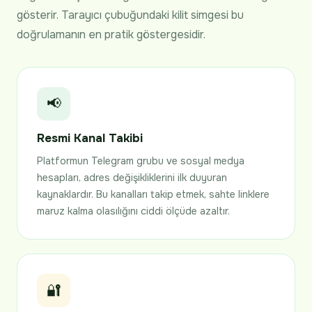
gösterir. Tarayıcı çubuğundaki kilit simgesi bu
doğrulamanın en pratik göstergesidir.
📢
Resmi Kanal Takibi
Platformun Telegram grubu ve sosyal medya
hesapları, adres değişikliklerini ilk duyuran
kaynaklardır. Bu kanalları takip etmek, sahte linklere
maruz kalma olasılığını ciddi ölçüde azaltır.
🔐