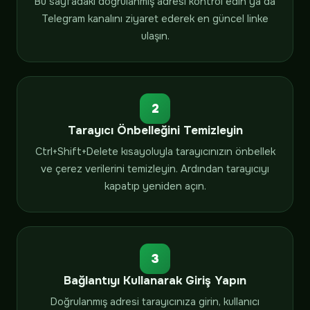
Bu sayfadaki doğrulanmış adresi kontrol edin ya da
Telegram kanalını ziyaret ederek en güncel linke
ulaşın.
2
Tarayıcı Önbelleğini Temizleyin
Ctrl+Shift+Delete kısayoluyla tarayıcınızın önbellek
ve çerez verilerini temizleyin. Ardından tarayıcıyı
kapatıp yeniden açın.
3
Bağlantıyı Kullanarak Giriş Yapın
Doğrulanmış adresi tarayıcınıza girin, kullanıcı