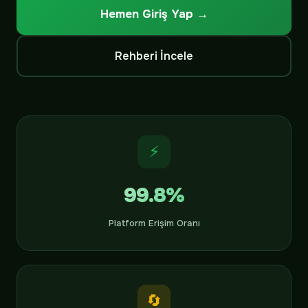
Hemen Giriş Yap →
Rehberi İncele
⚡
99.8%
Platform Erişim Oranı
🔄