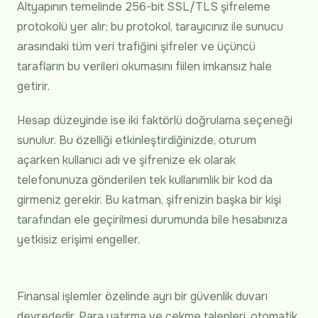
Altyapının temelinde 256-bit SSL/TLS şifreleme
protokolü yer alır; bu protokol, tarayıcınız ile sunucu
arasındaki tüm veri trafiğini şifreler ve üçüncü
tarafların bu verileri okumasını fiilen imkansız hale
getirir.
Hesap düzeyinde ise iki faktörlü doğrulama seçeneği
sunulur. Bu özelliği etkinleştirdiğinizde, oturum
açarken kullanıcı adı ve şifrenize ek olarak
telefonunuza gönderilen tek kullanımlık bir kod da
girmeniz gerekir. Bu katman, şifrenizin başka bir kişi
tarafından ele geçirilmesi durumunda bile hesabınıza
yetkisiz erişimi engeller.
Finansal işlemler özelinde ayrı bir güvenlik duvarı
devrededir. Para yatırma ve çekme talepleri, otomatik