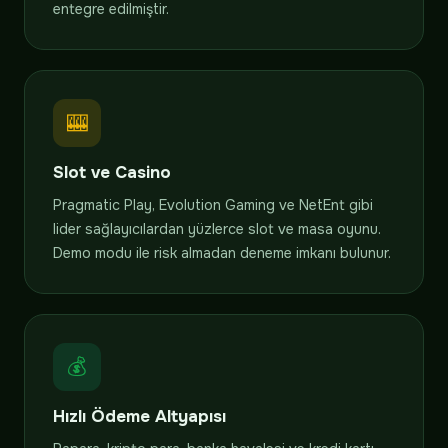
entegre edilmiştir.
🎰
Slot ve Casino
Pragmatic Play, Evolution Gaming ve NetEnt gibi
lider sağlayıcılardan yüzlerce slot ve masa oyunu.
Demo modu ile risk almadan deneme imkanı bulunur.
💰
Hızlı Ödeme Altyapısı