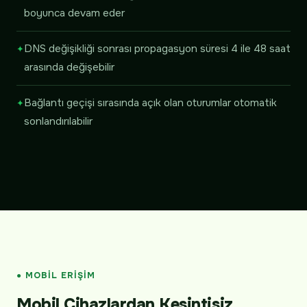
boyunca devam eder
DNS değişikliği sonrası propagasyon süresi 4 ile 48 saat
arasında değişebilir
Bağlantı geçişi sırasında açık olan oturumlar otomatik
sonlandırılabilir
● MOBIL ERIŞIM
Mobil Cihazlardan Kesintisiz