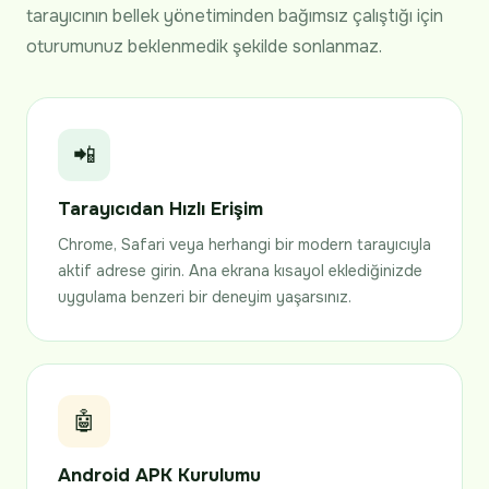
tarayıcının bellek yönetiminden bağımsız çalıştığı için
oturumunuz beklenmedik şekilde sonlanmaz.
📲
Tarayıcıdan Hızlı Erişim
Chrome, Safari veya herhangi bir modern tarayıcıyla
aktif adrese girin. Ana ekrana kısayol eklediğinizde
uygulama benzeri bir deneyim yaşarsınız.
🤖
Android APK Kurulumu