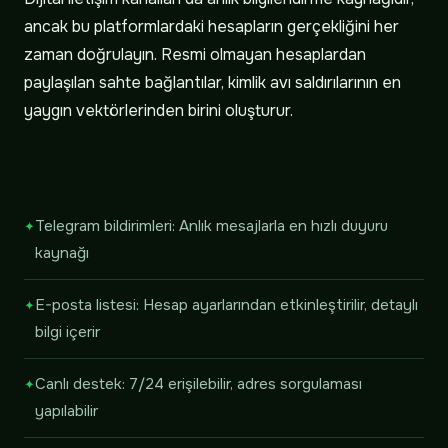
ancak bu platformlardaki hesapların gerçekliğini her
zaman doğrulayın. Resmi olmayan hesaplardan
paylaşılan sahte bağlantılar, kimlik avı saldırılarının en
yaygın vektörlerinden birini oluşturur.
Telegram bildirimleri: Anlık mesajlarla en hızlı duyuru
kaynağı
E-posta listesi: Hesap ayarlarından etkinleştirilir, detaylı
bilgi içerir
Canlı destek: 7/24 erişilebilir, adres sorgulaması
yapılabilir