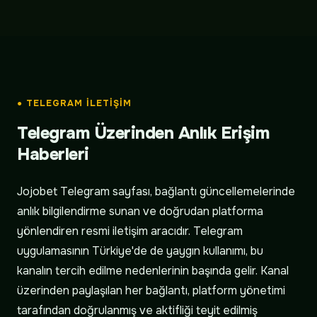
● TELEGRAM İLETIŞIM
Telegram Üzerinden Anlık Erişim
Haberleri
Jojobet Telegram sayfası, bağlantı güncellemelerinde
anlık bilgilendirme sunan ve doğrudan platforma
yönlendiren resmi iletişim aracıdır. Telegram
uygulamasının Türkiye'de de yaygın kullanımı, bu
kanalın tercih edilme nedenlerinin başında gelir. Kanal
üzerinden paylaşılan her bağlantı, platform yönetimi
tarafından doğrulanmış ve aktifliği teyit edilmiş