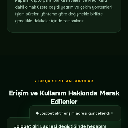
Papara, kripto para, banka havalesi ve kredi kartı
dahil olmak üzere çeşitli yatırım ve çekim yöntemleri.
İşlem süreleri yönteme göre değişmekle birlikte
genellikle dakikalar içinde tamamlanır.
● SIKÇA SORULAN SORULAR
Erişim ve Kullanım Hakkında Merak
Edilenler
×
🔔
Jojobet aktif erişim adresi güncellendi
Jojobet giriş adresi değiştiğinde hesabım