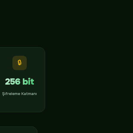
🔒
256 bit
Şifreleme Katmanı