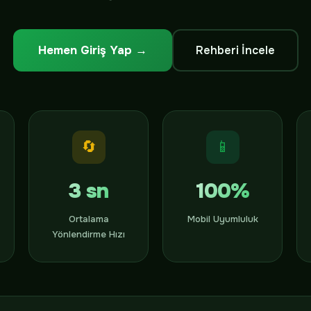
Hemen Giriş Yap →
Rehberi İncele
🔄
📱
3 sn
100%
Ortalama
Mobil Uyumluluk
Yönlendirme Hızı