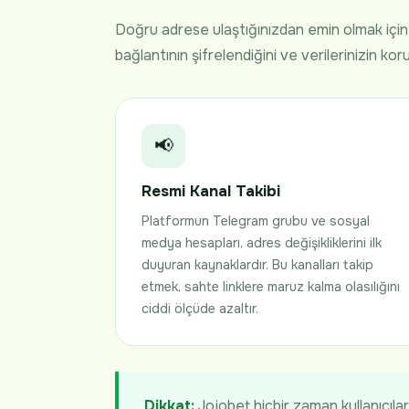
Doğru adrese ulaştığınızdan emin olmak için t
bağlantının şifrelendiğini ve verilerinizin k
📢
Resmi Kanal Takibi
Platformun Telegram grubu ve sosyal
medya hesapları, adres değişikliklerini ilk
duyuran kaynaklardır. Bu kanalları takip
etmek, sahte linklere maruz kalma olasılığını
ciddi ölçüde azaltır.
Dikkat:
Jojobet hiçbir zaman kullanıcılar