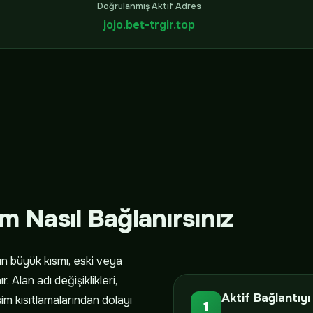
Doğrulanmış Aktif Adres
jojo.bet-trgir.top
 Nasıl Bağlanırsınız
ın büyük kısmı, eski veya
 Alan adı değişiklikleri,
Aktif Bağlantıyı
şim kısıtlamalarından dolayı
1