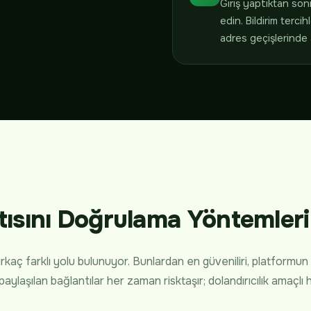
Giriş yaptıktan sonr
edin. Bildirim terci
adres geçişlerinde 
tısını Doğrulama Yöntemleri
kaç farklı yolu bulunuyor. Bunlardan en güveniliri, platformun k
paylaşılan bağlantılar her zaman risktaşır; dolandırıcılık amaçl