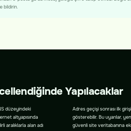
bildirin.
ncellendiğinde Yapılacaklar
NS düzeyindeki
Adres geçişi sonrası ilk giriş
ernet altyapısında
gösterebilir. Bu uyarılar, y
li aralıklarla alan adı
güvenli site veritabanına 