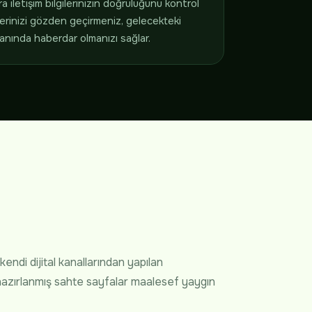
a iletişim bilgilerinizin doğruluğunu kontrol
hlerinizi gözden geçirmeniz, gelecekteki
anında haberdar olmanızı sağlar.
endi dijital kanallarından yapılan
ı hazırlanmış sahte sayfalar maalesef yaygın