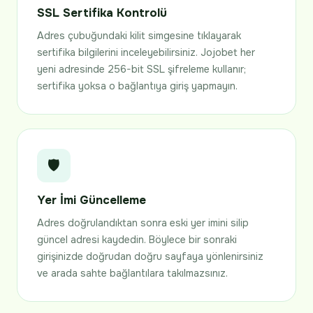
SSL Sertifika Kontrolü
Adres çubuğundaki kilit simgesine tıklayarak
sertifika bilgilerini inceleyebilirsiniz. Jojobet her
yeni adresinde 256-bit SSL şifreleme kullanır;
sertifika yoksa o bağlantıya giriş yapmayın.
🛡️
Yer İmi Güncelleme
Adres doğrulandıktan sonra eski yer imini silip
güncel adresi kaydedin. Böylece bir sonraki
girişinizde doğrudan doğru sayfaya yönlenirsiniz
ve arada sahte bağlantılara takılmazsınız.