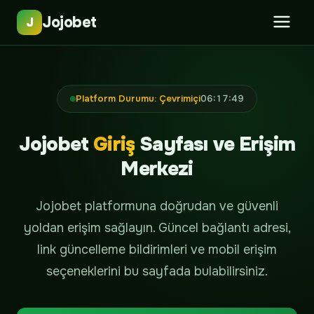
Jojobet
J
Platform Durumu: Çevrimiçi
06:17:50
Jojobet
Giriş
Sayfası ve Erişim
Merkezi
Jojobet platformuna doğrudan ve güvenli
yoldan erişim sağlayın. Güncel bağlantı adresi,
link güncelleme bildirimleri ve mobil erişim
seçeneklerini bu sayfada bulabilirsiniz.