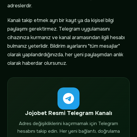
adreslerdir.
Kanalı takip etmek ayrı bir kayıt ya da kişisel bilgi
paylaşımı gerektirmez. Telegram uygulamasını
cihazınıza kurmanız ve kanal aramasından ilgili hesabı
bulmanız yeterlidir. Bildirim ayarlarını "tüm mesajlar"
olarak yapılandırdığınızda, her yeni paylaşımdan anlık
olarak haberdar olursunuz.
Jojobet Resmi Telegram Kanalı
Adres değişikliklerini kaçırmamak için Telegram
hesabını takip edin. Her yeni bağlantı, doğrulama