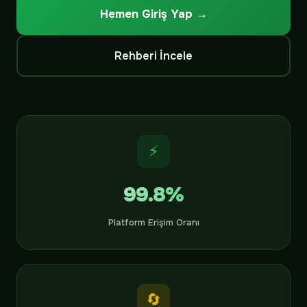
Hemen Giriş Yap →
Rehberi İncele
⚡
99.8%
Platform Erişim Oranı
🔄