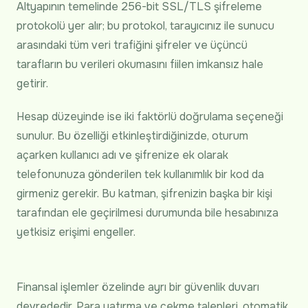
Altyapının temelinde 256-bit SSL/TLS şifreleme
protokolü yer alır; bu protokol, tarayıcınız ile sunucu
arasındaki tüm veri trafiğini şifreler ve üçüncü
tarafların bu verileri okumasını fiilen imkansız hale
getirir.
Hesap düzeyinde ise iki faktörlü doğrulama seçeneği
sunulur. Bu özelliği etkinleştirdiğinizde, oturum
açarken kullanıcı adı ve şifrenize ek olarak
telefonunuza gönderilen tek kullanımlık bir kod da
girmeniz gerekir. Bu katman, şifrenizin başka bir kişi
tarafından ele geçirilmesi durumunda bile hesabınıza
yetkisiz erişimi engeller.
Finansal işlemler özelinde ayrı bir güvenlik duvarı
devrededir. Para yatırma ve çekme talepleri, otomatik