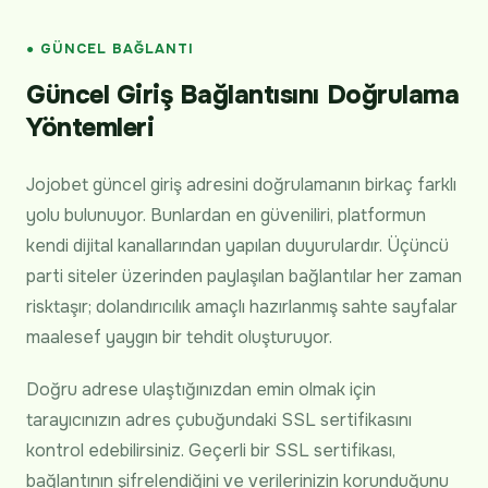
● GÜNCEL BAĞLANTI
Güncel Giriş Bağlantısını Doğrulama
Yöntemleri
Jojobet güncel giriş adresini doğrulamanın birkaç farklı
yolu bulunuyor. Bunlardan en güveniliri, platformun
kendi dijital kanallarından yapılan duyurulardır. Üçüncü
parti siteler üzerinden paylaşılan bağlantılar her zaman
risktaşır; dolandırıcılık amaçlı hazırlanmış sahte sayfalar
maalesef yaygın bir tehdit oluşturuyor.
Doğru adrese ulaştığınızdan emin olmak için
tarayıcınızın adres çubuğundaki SSL sertifikasını
kontrol edebilirsiniz. Geçerli bir SSL sertifikası,
bağlantının şifrelendiğini ve verilerinizin korunduğunu