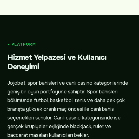
● PLATFORM
Hizmet Yelpazesi ve Kullanıcı
Deneyimi
Jojobet, spor bahisleri ve canlı casino kategorilerinde
geniş bir oyun portföyüne sahiptir. Spor bahisleri
bölümünde futbol, basketbol, tenis ve daha pek çok
branşta yüksek oranlı maç öncesi ile canlı bahis
seçenekleri sunulur. Canlı casino kategorisinde ise
gerçek krupiyeler eşliğinde blackjack, rulet ve
baccarat masaları kullanıcıları bekler.