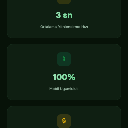
3 sn
Ortalama Yönlendirme Hızı
📱
100%
Mobil Uyumluluk
🔒