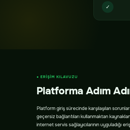
✓
● ERIŞIM KILAVUZU
Platforma Adım Adım
Platform giriş sürecinde karşılaşılan sorunlar
geçersiz bağlantıları kullanmaktan kaynaklanır.
internet servis sağlayıcılarının uyguladığı eri