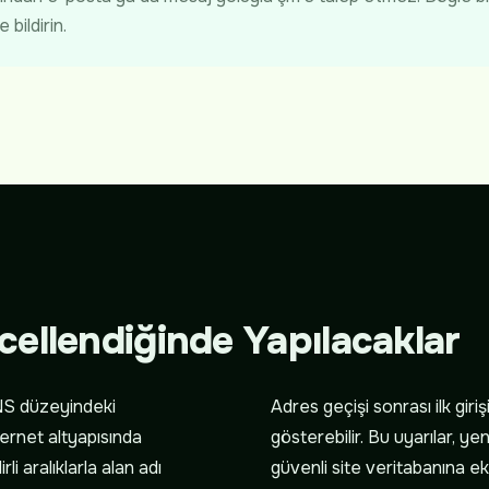
bildirin.
ncellendiğinde Yapılacaklar
NS düzeyindeki
Adres geçişi sonrası ilk giriş
ernet altyapısında
gösterebilir. Bu uyarılar, y
li aralıklarla alan adı
güvenli site veritabanına 