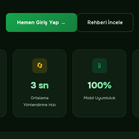
Hemen Giriş Yap →
Rehberi İncele
🔄
📱
3 sn
100%
Ortalama
Mobil Uyumluluk
Yönlendirme Hızı