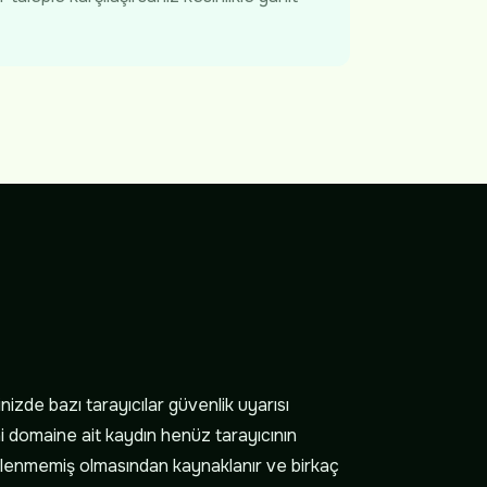
inizde bazı tarayıcılar güvenlik uyarısı
eni domaine ait kaydın henüz tarayıcının
eklenmemiş olmasından kaynaklanır ve birkaç