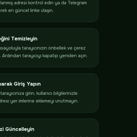
lanmış adresi kontrol edin ya da Telegram
rek en güncel linke ulaşın.
ğini Temizleyin
ısayoluyla tarayıcınızın önbellek ve çerez
n. Ardından tarayıcıyı kapatıp yeniden açın.
narak Giriş Yapın
rayıcınıza girin, kullanıcı bilgilerinizle
dresi yer imlerine eklemeyi unutmayın.
izi Güncelleyin