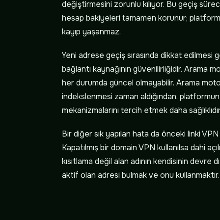
değiştirmesini zorunlu kılıyor. Bu geçiş süreci
hesap bakiyeleri tamamen korunur; platform 
kayıp yaşanmaz.
Yeni adrese geçiş sırasında dikkat edilmesi g
bağlantı kaynağının güvenilirliğidir. Arama m
her durumda güncel olmayabilir. Arama moto
indekslenmesi zaman aldığından, platformun k
mekanizmalarını tercih etmek daha sağlıklıdır
Bir diğer sık yapılan hata da önceki linki VPN
Kapatılmış bir domain VPN kullanılsa dahi aç
kısıtlama değil alan adının kendisinin devre 
aktif olan adresi bulmak ve onu kullanmaktır.