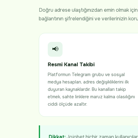
Doğru adrese ulaştığınızdan emin olmak için t
bağlantının şifrelendiğini ve verilerinizin k
📢
Resmi Kanal Takibi
Platformun Telegram grubu ve sosyal
medya hesapları, adres değişikliklerini ilk
duyuran kaynaklardır. Bu kanalları takip
etmek, sahte linklere maruz kalma olasılığını
ciddi ölçüde azaltır.
Dikkat:
Jojobet hiçbir zaman kullanıcılar