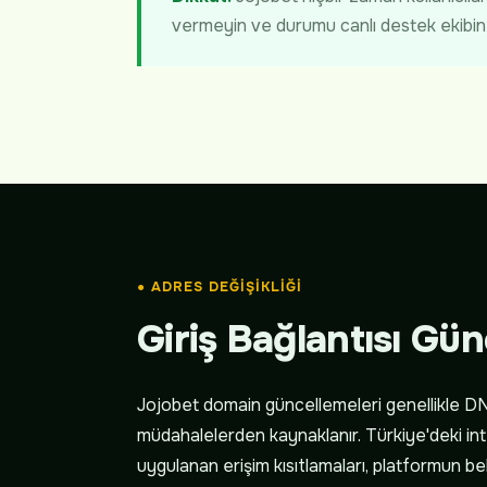
vermeyin ve durumu canlı destek ekibine 
● ADRES DEĞIŞIKLIĞI
Giriş Bağlantısı Gü
Jojobet domain güncellemeleri genellikle D
müdahalelerden kaynaklanır. Türkiye'deki int
uygulanan erişim kısıtlamaları, platformun belir