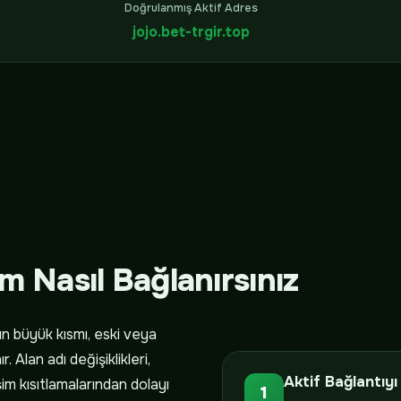
Doğrulanmış Aktif Adres
jojo.bet-trgir.top
 Nasıl Bağlanırsınız
ın büyük kısmı, eski veya
 Alan adı değişiklikleri,
Aktif Bağlantıyı
şim kısıtlamalarından dolayı
1