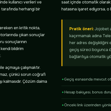
nde kullanıcı verileri ve
saat içinde otomatik olarak 
tarafında herhangi bir
hatasına işaret ediyorsa, o 
ereken en kritik nokta,
Pratik öneri:
Jojobet a
otorlarında çıkan sonuçlar
kaçırmamak adına Telegr
ru sonuçlarının
her adres değişikliğin
endi bildirim
geçiş süreci boyunca ö
.
bağlantıya otomatik yö
 ile açmaya çalışmaktır.
ılmaz, çünkü sorun coğrafi
Geçiş esnasında mevcut otur
dışı kalmasıdır. Çözüm daima
Hesap bakiyesi, bonus durum
Önceki link üzerinden yönl