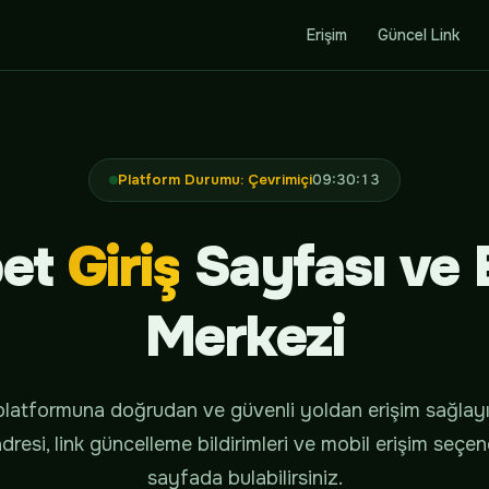
Erişim
Güncel Link
Platform Durumu: Çevrimiçi
09:30:14
bet
Giriş
Sayfası ve 
Merkezi
platformuna doğrudan ve güvenli yoldan erişim sağlayı
dresi, link güncelleme bildirimleri ve mobil erişim seçen
sayfada bulabilirsiniz.