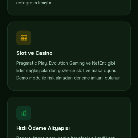
entegre edilmiştir.
🎰
Slot ve Casino
Pragmatic Play, Evolution Gaming ve NetEnt gibi
lider sağlayıcılardan yüzlerce slot ve masa oyunu.
Demo modu ile risk almadan deneme imkanı bulunur.
💰
Hızlı Ödeme Altyapısı