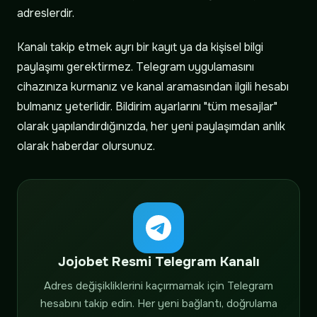
adreslerdir.
Kanalı takip etmek ayrı bir kayıt ya da kişisel bilgi
paylaşımı gerektirmez. Telegram uygulamasını
cihazınıza kurmanız ve kanal aramasından ilgili hesabı
bulmanız yeterlidir. Bildirim ayarlarını "tüm mesajlar"
olarak yapılandırdığınızda, her yeni paylaşımdan anlık
olarak haberdar olursunuz.
Jojobet Resmi Telegram Kanalı
Adres değişikliklerini kaçırmamak için Telegram
hesabını takip edin. Her yeni bağlantı, doğrulama