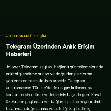
● TELEGRAM İLETIŞIM
Telegram Üzerinden Anlık Erişim
Haberleri
Jojobet Telegram sayfası, bağlantı güncellemelerinde
anlık bilgilendirme sunan ve doğrudan platforma
yönlendiren resmi iletişim aracıdır. Telegram
uygulamasının Türkiye'de de yaygın kullanımı, bu
kanalın tercih edilme nedenlerinin başında gelir. Kanal
üzerinden paylaşılan her bağlantı, platform yönetimi
tarafından doğrulanmış ve aktifliği teyit edilmiş