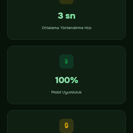
3 sn
Ortalama Yönlendirme Hızı
📱
100%
Mobil Uyumluluk
🔒