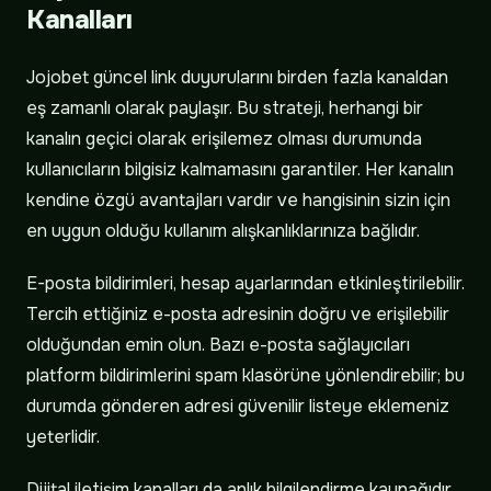
Kanalları
Jojobet güncel link duyurularını birden fazla kanaldan
eş zamanlı olarak paylaşır. Bu strateji, herhangi bir
kanalın geçici olarak erişilemez olması durumunda
kullanıcıların bilgisiz kalmamasını garantiler. Her kanalın
kendine özgü avantajları vardır ve hangisinin sizin için
en uygun olduğu kullanım alışkanlıklarınıza bağlıdır.
E-posta bildirimleri, hesap ayarlarından etkinleştirilebilir.
Tercih ettiğiniz e-posta adresinin doğru ve erişilebilir
olduğundan emin olun. Bazı e-posta sağlayıcıları
platform bildirimlerini spam klasörüne yönlendirebilir; bu
durumda gönderen adresi güvenilir listeye eklemeniz
yeterlidir.
Dijital iletişim kanalları da anlık bilgilendirme kaynağıdır,