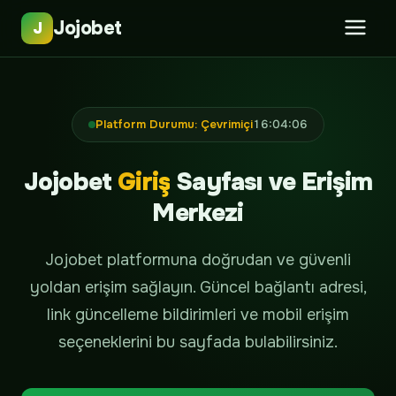
Jojobet
J
Platform Durumu: Çevrimiçi
16:04:07
Jojobet
Giriş
Sayfası ve Erişim
Merkezi
Jojobet platformuna doğrudan ve güvenli
yoldan erişim sağlayın. Güncel bağlantı adresi,
link güncelleme bildirimleri ve mobil erişim
seçeneklerini bu sayfada bulabilirsiniz.