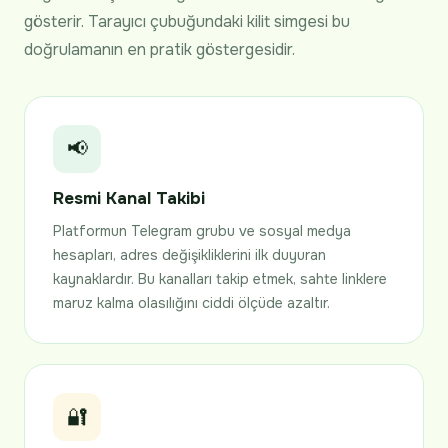
gösterir. Tarayıcı çubuğundaki kilit simgesi bu
doğrulamanın en pratik göstergesidir.
📢
Resmi Kanal Takibi
Platformun Telegram grubu ve sosyal medya
hesapları, adres değişikliklerini ilk duyuran
kaynaklardır. Bu kanalları takip etmek, sahte linklere
maruz kalma olasılığını ciddi ölçüde azaltır.
🔐