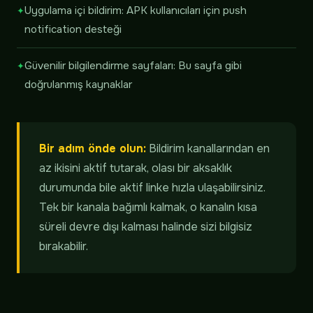
Uygulama içi bildirim: APK kullanıcıları için push
notification desteği
Güvenilir bilgilendirme sayfaları: Bu sayfa gibi
doğrulanmış kaynaklar
Bir adım önde olun:
Bildirim kanallarından en
az ikisini aktif tutarak, olası bir aksaklık
durumunda bile aktif linke hızla ulaşabilirsiniz.
Tek bir kanala bağımlı kalmak, o kanalın kısa
süreli devre dışı kalması halinde sizi bilgisiz
bırakabilir.