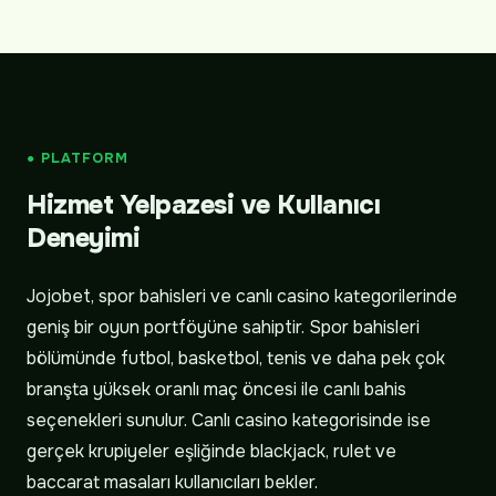
● PLATFORM
Hizmet Yelpazesi ve Kullanıcı
Deneyimi
Jojobet, spor bahisleri ve canlı casino kategorilerinde
geniş bir oyun portföyüne sahiptir. Spor bahisleri
bölümünde futbol, basketbol, tenis ve daha pek çok
branşta yüksek oranlı maç öncesi ile canlı bahis
seçenekleri sunulur. Canlı casino kategorisinde ise
gerçek krupiyeler eşliğinde blackjack, rulet ve
baccarat masaları kullanıcıları bekler.