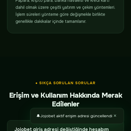
Papara, kripto para, banka havalesi ve kredi kartı
dahil olmak üzere çeşitli yatırım ve çekim yöntemleri.
İşlem süreleri yönteme göre değişmekle birlikte
genellikle dakikalar içinde tamamlanır.
● SIKÇA SORULAN SORULAR
Erişim ve Kullanım Hakkında Merak
Edilenler
×
🔔
Jojobet aktif erişim adresi güncellendi
Jojobet giriş adresi değiştiğinde hesabım