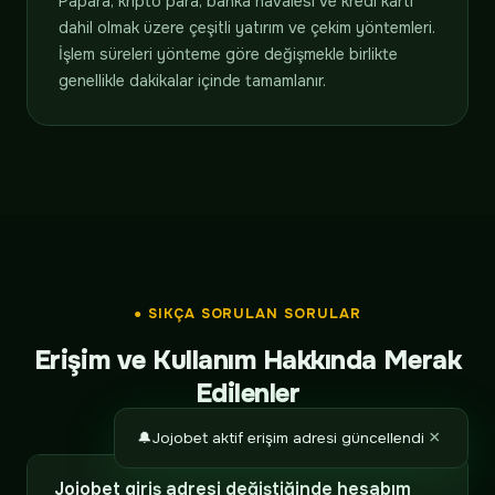
Papara, kripto para, banka havalesi ve kredi kartı
dahil olmak üzere çeşitli yatırım ve çekim yöntemleri.
İşlem süreleri yönteme göre değişmekle birlikte
genellikle dakikalar içinde tamamlanır.
● SIKÇA SORULAN SORULAR
Erişim ve Kullanım Hakkında Merak
Edilenler
×
🔔
Jojobet aktif erişim adresi güncellendi
Jojobet giriş adresi değiştiğinde hesabım