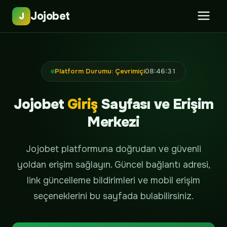
Jojobet
J
Platform Durumu: Çevrimiçi
08:46:32
Jojobet
Giriş
Sayfası ve Erişim
Merkezi
Jojobet platformuna doğrudan ve güvenli
yoldan erişim sağlayın. Güncel bağlantı adresi,
link güncelleme bildirimleri ve mobil erişim
seçeneklerini bu sayfada bulabilirsiniz.