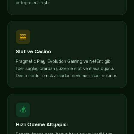
entegre edilmiştir.
🎰
Slot ve Casino
Pragmatic Play, Evolution Gaming ve NetEnt gibi
lider sağlayıcılardan yüzlerce slot ve masa oyunu.
Demo modu ile risk almadan deneme imkanı bulunur.
💰
Hızlı Ödeme Altyapısı