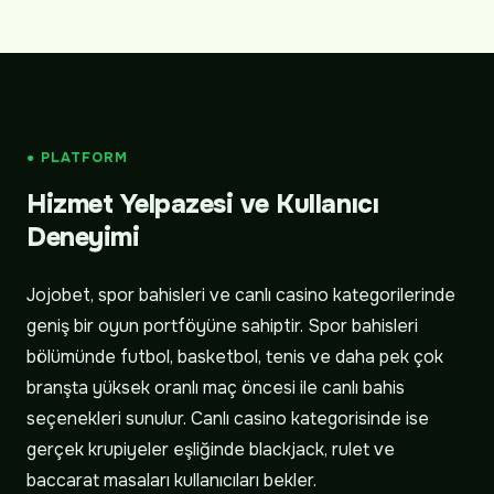
● PLATFORM
Hizmet Yelpazesi ve Kullanıcı
Deneyimi
Jojobet, spor bahisleri ve canlı casino kategorilerinde
geniş bir oyun portföyüne sahiptir. Spor bahisleri
bölümünde futbol, basketbol, tenis ve daha pek çok
branşta yüksek oranlı maç öncesi ile canlı bahis
seçenekleri sunulur. Canlı casino kategorisinde ise
gerçek krupiyeler eşliğinde blackjack, rulet ve
baccarat masaları kullanıcıları bekler.