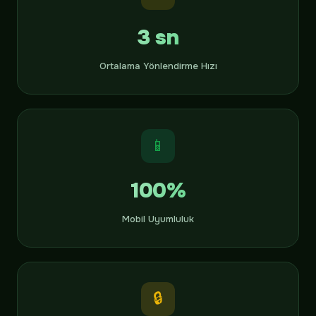
3 sn
Ortalama Yönlendirme Hızı
📱
100%
Mobil Uyumluluk
🔒