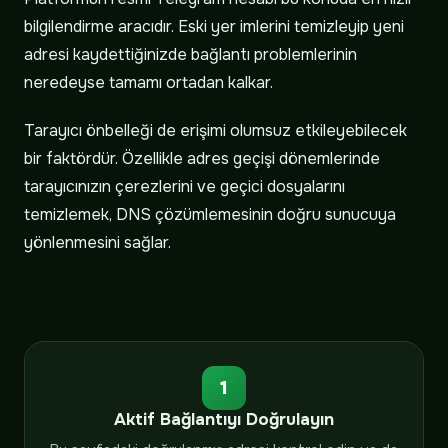
bilgilendirme aracıdır. Eski yer imlerini temizleyip yeni
adresi kaydettiğinizde bağlantı problemlerinin
neredeyse tamamı ortadan kalkar.
Tarayıcı önbelleği de erişimi olumsuz etkileyebilecek
bir faktördür. Özellikle adres geçişi dönemlerinde
tarayıcınızın çerezlerini ve geçici dosyalarını
temizlemek, DNS çözümlemesinin doğru sunucuya
yönlenmesini sağlar.
1
Aktif Bağlantıyı Doğrulayın