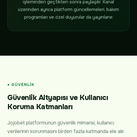
işleminden geçtikten sonra paylaşılır. Kanal
üzerinden ayrıca platform güncellemeleri, bakım
programları ve özel duyurular da yayınlanır.
● GÜVENLIK
Güvenlik Altyapısı ve Kullanıcı
Koruma Katmanları
Jojobet platformunun güvenlik mimarisi, kullanıcı
verilerinin korunmasını birden fazla katmanda ele alır.