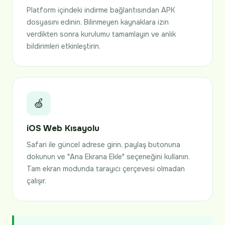
Platform içindeki indirme bağlantısından APK
dosyasını edinin. Bilinmeyen kaynaklara izin
verdikten sonra kurulumu tamamlayın ve anlık
bildirimleri etkinleştirin.
🍏
iOS Web Kısayolu
Safari ile güncel adrese girin, paylaş butonuna
dokunun ve "Ana Ekrana Ekle" seçeneğini kullanın.
Tam ekran modunda tarayıcı çerçevesi olmadan
çalışır.