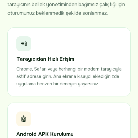
tarayıcının bellek yönetiminden bağımsız çalıştığı için
oturumunuz beklenmedik şekilde sonlanmaz.
📲
Tarayıcıdan Hızlı Erişim
Chrome, Safari veya herhangi bir modern tarayıcıyla
aktif adrese girin. Ana ekrana kısayol eklediğinizde
uygulama benzeri bir deneyim yaşarsınız.
🤖
Android APK Kurulumu