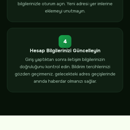
bilgilerinizle oturum açın. Yeni adresi yer imlerine
eklemeyi unutmayın.
4
Hesap Bilgilerinizi Güncelleyin
Giriş yaptıktan sonra iletişim bilgilerinizin
doğruluğunu kontrol edin. Bildirim tercihlerinizi
gözden geçirmeniz, gelecekteki adres geçişlerinde
anında haberdar olmanızı sağlar.