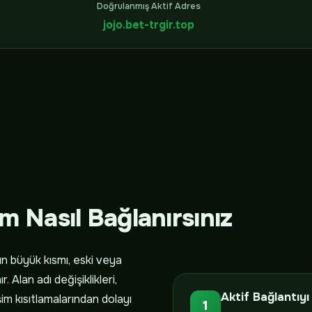
Doğrulanmış Aktif Adres
jojo.bet-trgir.top
 Nasıl Bağlanırsınız
ın büyük kısmı, eski veya
 Alan adı değişiklikleri,
Aktif Bağlantıyı
şim kısıtlamalarından dolayı
1