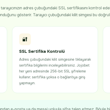
arayıcınızın adres çubuğundaki SSL sertifikasını kontrol edebili
orunduğunu gösterir. Tarayıcı çubuğundaki kilit simgesi bu doğru
🔐
SSL Sertifika Kontrolü
Adres çubuğundaki kilit simgesine tıklayarak
sertifika bilgilerini inceleyebilirsiniz. Jojobet
her yeni adresinde 256-bit SSL şifreleme
kullanır; sertifika yoksa o bağlantıya giriş
yapmayın.
ından e-posta ya da mesaj yoluyla şifre talep etmez. Böyle bir t