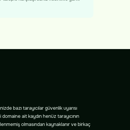
inizde bazı tarayıcılar güvenlik uyarısı
eni domaine ait kaydın henüz tarayıcının
eklenmemiş olmasından kaynaklanır ve birkaç