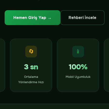
Hemen Giriş Yap →
Rehberi İncele
🔄
📱
3 sn
100%
Ortalama
Mobil Uyumluluk
Yönlendirme Hızı