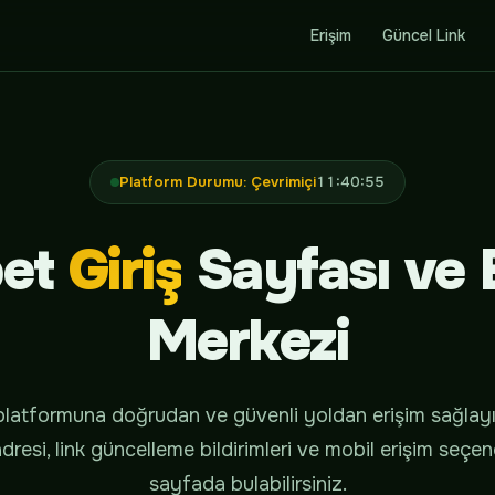
Erişim
Güncel Link
Platform Durumu: Çevrimiçi
11:40:56
bet
Giriş
Sayfası ve 
Merkezi
platformuna doğrudan ve güvenli yoldan erişim sağlayı
dresi, link güncelleme bildirimleri ve mobil erişim seçen
sayfada bulabilirsiniz.