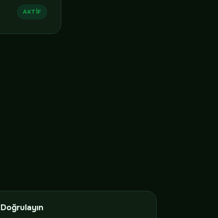
AKTIF
 Doğrulayın