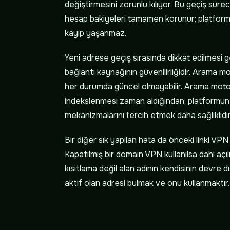
değiştirmesini zorunlu kılıyor. Bu geçiş süreci
hesap bakiyeleri tamamen korunur; platform 
kayıp yaşanmaz.
Yeni adrese geçiş sırasında dikkat edilmesi g
bağlantı kaynağının güvenilirliğidir. Arama m
her durumda güncel olmayabilir. Arama moto
indekslenmesi zaman aldığından, platformun k
mekanizmalarını tercih etmek daha sağlıklıdır
Bir diğer sık yapılan hata da önceki linki VPN
Kapatılmış bir domain VPN kullanılsa dahi aç
kısıtlama değil alan adının kendisinin devre 
aktif olan adresi bulmak ve onu kullanmaktır.