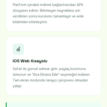
Platform içindeki indirme bağlantısından APK
dosyasını edinin. Bilinmeyen kaynaklara izin
verdikten sonra kurulumu tamamlayın ve anlık
bildirimleri etkinleştirin.
🍏
iOS Web Kısayolu
Safari ile güncel adrese girin, paylaş butonuna
dokunun ve "Ana Ekrana Ekle" seçeneğini kullanın.
Tam ekran modunda tarayıcı çerçevesi olmadan
çalışır.