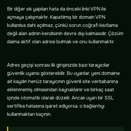
Bir diğer sık yapılan hata da önceki linki VPN ile
açmaya çalışmaktır. Kapatılmış bir domain VPN
kullanılsa dahi açılmaz, çünkü sorun coğrafi kısıtlama
değil alan adının kendisinin devre dışı kalmasıdır. Çözüm
daima aktif olan adresi bulmak ve onu kullanmaktır.
Adres geçişi sonrası ilk girişinizde bazı tarayıcılar
güvenlik uyarısı gösterebilir. Bu uyarılar, yeni domaine
ait kaydın henüz tarayıcının güvenli site veritabanına
eklenmemiş olmasından kaynaklanır ve birkaç saat
içinde otomatik olarak düzelir. Ancak uyarı bir SSL
sertifika hatasına işaret ediyorsa, o bağlantıyı
kullanmaktan kaçının.