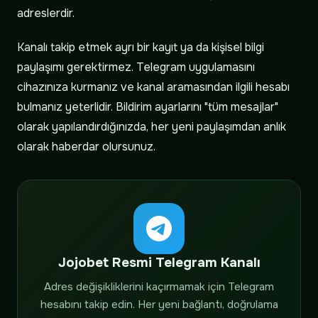
adreslerdir.
Kanalı takip etmek ayrı bir kayıt ya da kişisel bilgi
paylaşımı gerektirmez. Telegram uygulamasını
cihazınıza kurmanız ve kanal aramasından ilgili hesabı
bulmanız yeterlidir. Bildirim ayarlarını "tüm mesajlar"
olarak yapılandırdığınızda, her yeni paylaşımdan anlık
olarak haberdar olursunuz.
Jojobet Resmi Telegram Kanalı
Adres değişikliklerini kaçırmamak için Telegram
hesabını takip edin. Her yeni bağlantı, doğrulama