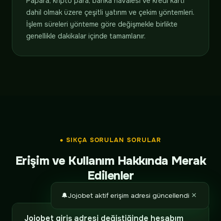
Papara, kripto para, banka havalesi ve kredi kartı
dahil olmak üzere çeşitli yatırım ve çekim yöntemleri.
İşlem süreleri yönteme göre değişmekle birlikte
genellikle dakikalar içinde tamamlanır.
● SIKÇA SORULAN SORULAR
Erişim ve Kullanım Hakkında Merak
Edilenler
×
🔔
Jojobet aktif erişim adresi güncellendi
Jojobet giriş adresi değiştiğinde hesabım