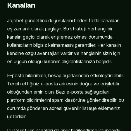
Kanalları
Jojobet güncel link duyurularını birden fazla kanaldan
eş zamanlı olarak paylaşır. Bu strateji, herhangi bir
kanalın geçici olarak erişilemez olması durumunda
kullanıcıların bilgisiz kalmamasını garantiler. Her kanalın
kendine özgü avantajları vardır ve hangisinin sizin için
en uygun olduğu kullanım alışkanlıklarınıza bağlıdır.
E-posta bildirimleri, hesap ayarlarından etkinleştirilebilir.
Tercih ettiğiniz e-posta adresinin doğru ve erişilebilir
olduğundan emin olun. Bazı e-posta sağlayıcıları
platform bildirimlerini spam klasörüne yönlendirebilir; bu
durumda gönderen adresi güvenilir listeye eklemeniz
yeterlidir.
Dijital iletişim kanalları da anlık bilgilendirme kaynağıdır,