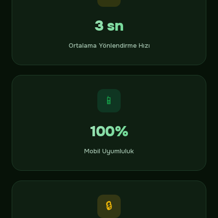
3 sn
Ortalama Yönlendirme Hızı
📱
100%
Mobil Uyumluluk
🔒