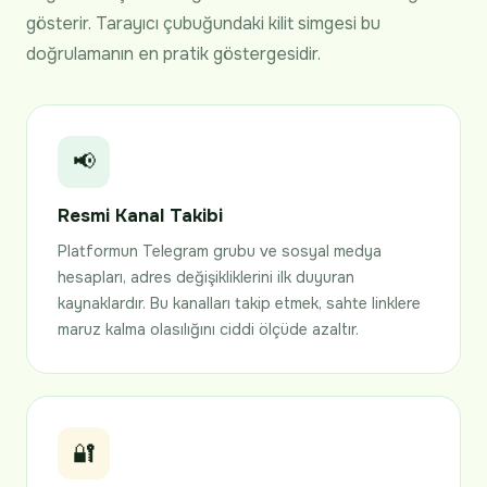
gösterir. Tarayıcı çubuğundaki kilit simgesi bu
doğrulamanın en pratik göstergesidir.
📢
Resmi Kanal Takibi
Platformun Telegram grubu ve sosyal medya
hesapları, adres değişikliklerini ilk duyuran
kaynaklardır. Bu kanalları takip etmek, sahte linklere
maruz kalma olasılığını ciddi ölçüde azaltır.
🔐