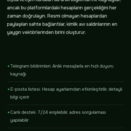
ancak bu platformlardaki hesapların gerçekliğini her
zaman doğrulayın. Resmi olmayan hesaplardan
paylaşılan sahte bağlantılar, kimlik avı saldırılarının en
yaygın vektörlerinden birini oluşturur.
Telegram bildirimleri: Anlık mesajlarla en hızlı duyuru
kaynağı
E-posta listesi: Hesap ayarlarından etkinleştirilir, detaylı
bilgi içerir
Canlı destek: 7/24 erişilebilir, adres sorgulaması
yapılabilir