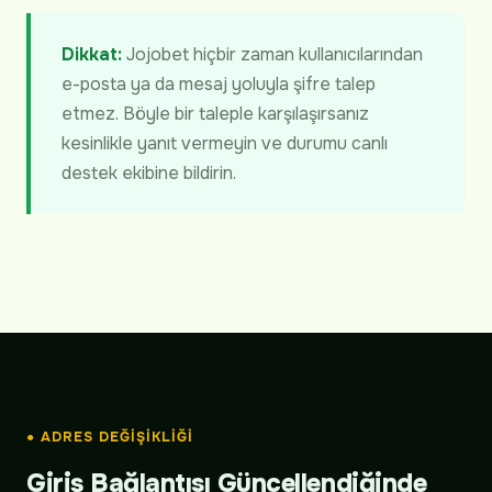
Dikkat:
Jojobet hiçbir zaman kullanıcılarından
e-posta ya da mesaj yoluyla şifre talep
etmez. Böyle bir taleple karşılaşırsanız
kesinlikle yanıt vermeyin ve durumu canlı
destek ekibine bildirin.
● ADRES DEĞIŞIKLIĞI
Giriş Bağlantısı Güncellendiğinde