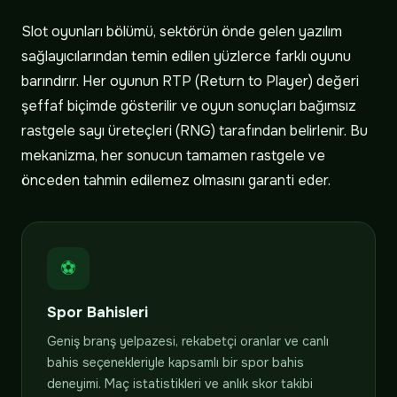
Slot oyunları bölümü, sektörün önde gelen yazılım
sağlayıcılarından temin edilen yüzlerce farklı oyunu
barındırır. Her oyunun RTP (Return to Player) değeri
şeffaf biçimde gösterilir ve oyun sonuçları bağımsız
rastgele sayı üreteçleri (RNG) tarafından belirlenir. Bu
mekanizma, her sonucun tamamen rastgele ve
önceden tahmin edilemez olmasını garanti eder.
⚽
Spor Bahisleri
Geniş branş yelpazesi, rekabetçi oranlar ve canlı
bahis seçenekleriyle kapsamlı bir spor bahis
deneyimi. Maç istatistikleri ve anlık skor takibi