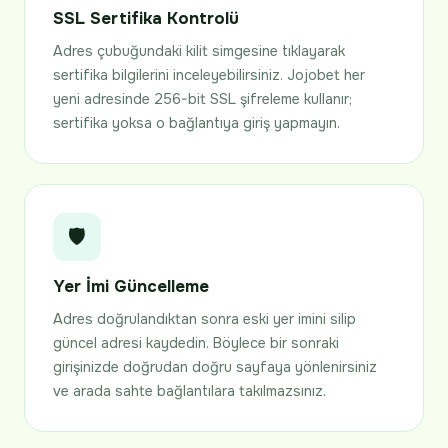
SSL Sertifika Kontrolü
Adres çubuğundaki kilit simgesine tıklayarak
sertifika bilgilerini inceleyebilirsiniz. Jojobet her
yeni adresinde 256-bit SSL şifreleme kullanır;
sertifika yoksa o bağlantıya giriş yapmayın.
🛡️
Yer İmi Güncelleme
Adres doğrulandıktan sonra eski yer imini silip
güncel adresi kaydedin. Böylece bir sonraki
girişinizde doğrudan doğru sayfaya yönlenirsiniz
ve arada sahte bağlantılara takılmazsınız.