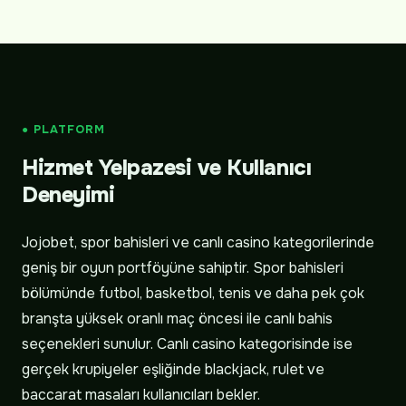
● PLATFORM
Hizmet Yelpazesi ve Kullanıcı
Deneyimi
Jojobet, spor bahisleri ve canlı casino kategorilerinde
geniş bir oyun portföyüne sahiptir. Spor bahisleri
bölümünde futbol, basketbol, tenis ve daha pek çok
branşta yüksek oranlı maç öncesi ile canlı bahis
seçenekleri sunulur. Canlı casino kategorisinde ise
gerçek krupiyeler eşliğinde blackjack, rulet ve
baccarat masaları kullanıcıları bekler.