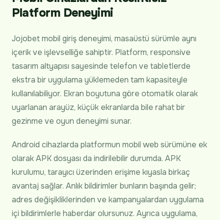
Platform Deneyimi
Jojobet mobil giriş deneyimi, masaüstü sürümle aynı
içerik ve işlevselliğe sahiptir. Platform, responsive
tasarım altyapısı sayesinde telefon ve tabletlerde
ekstra bir uygulama yüklemeden tam kapasiteyle
kullanılabiliyor. Ekran boyutuna göre otomatik olarak
uyarlanan arayüz, küçük ekranlarda bile rahat bir
gezinme ve oyun deneyimi sunar.
Android cihazlarda platformun mobil web sürümüne ek
olarak APK dosyası da indirilebilir durumda. APK
kurulumu, tarayıcı üzerinden erişime kıyasla birkaç
avantaj sağlar. Anlık bildirimler bunların başında gelir;
adres değişikliklerinden ve kampanyalardan uygulama
içi bildirimlerle haberdar olursunuz. Ayrıca uygulama,