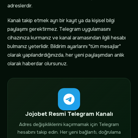
adreslerdir.
Kanalı takip etmek ayrı bir kayıt ya da kişisel bilgi
paylaşımı gerektirmez. Telegram uygulamasını
cihazınıza kurmanız ve kanal aramasından ilgili hesabı
bulmanız yeterlidir. Bildirim ayarlarını "tüm mesajlar"
olarak yapılandırdığınızda, her yeni paylaşımdan anlık
olarak haberdar olursunuz.
Jojobet Resmi Telegram Kanalı
Adres değişikliklerini kaçırmamak için Telegram
hesabını takip edin. Her yeni bağlantı, doğrulama