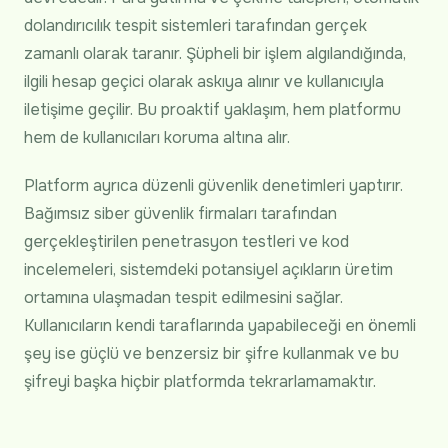
dolandırıcılık tespit sistemleri tarafından gerçek
zamanlı olarak taranır. Şüpheli bir işlem algılandığında,
ilgili hesap geçici olarak askıya alınır ve kullanıcıyla
iletişime geçilir. Bu proaktif yaklaşım, hem platformu
hem de kullanıcıları koruma altına alır.
Platform ayrıca düzenli güvenlik denetimleri yaptırır.
Bağımsız siber güvenlik firmaları tarafından
gerçekleştirilen penetrasyon testleri ve kod
incelemeleri, sistemdeki potansiyel açıkların üretim
ortamına ulaşmadan tespit edilmesini sağlar.
Kullanıcıların kendi taraflarında yapabileceği en önemli
şey ise güçlü ve benzersiz bir şifre kullanmak ve bu
şifreyi başka hiçbir platformda tekrarlamamaktır.