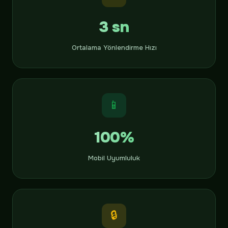
3 sn
Ortalama Yönlendirme Hızı
📱
100%
Mobil Uyumluluk
🔒