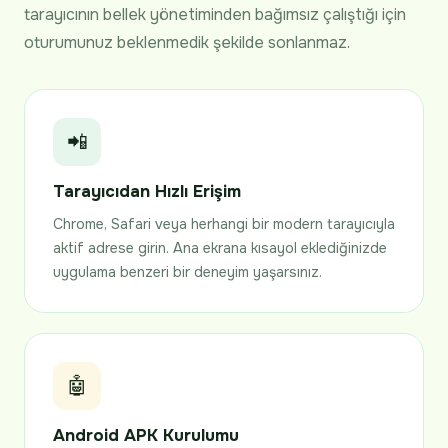
tarayıcının bellek yönetiminden bağımsız çalıştığı için
oturumunuz beklenmedik şekilde sonlanmaz.
📲
Tarayıcıdan Hızlı Erişim
Chrome, Safari veya herhangi bir modern tarayıcıyla
aktif adrese girin. Ana ekrana kısayol eklediğinizde
uygulama benzeri bir deneyim yaşarsınız.
🤖
Android APK Kurulumu