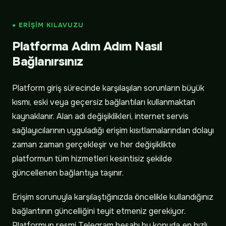
● ERIŞIM KILAVUZU
Platforma Adım Adım Nasıl
Bağlanırsınız
Platform giriş sürecinde karşılaşılan sorunların büyük
kısmı, eski veya geçersiz bağlantıları kullanmaktan
kaynaklanır. Alan adı değişiklikleri, internet servis
sağlayıcılarının uyguladığı erişim kısıtlamalarından dolayı
zaman zaman gerçekleşir ve her değişiklikte
platformun tüm hizmetleri kesintisiz şekilde
güncellenen bağlantıya taşınır.
Erişim sorunuyla karşılaştığınızda öncelikle kullandığınız
bağlantının güncelliğini teyit etmeniz gerekiyor.
Platformun resmi Telegram hesabı bu konuda en hızlı