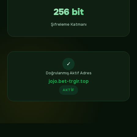
256 bit
Şifreleme Katmanı
✓
Doğrulanmış Aktif Adres
jojo.bet-trgir.top
AKTIF