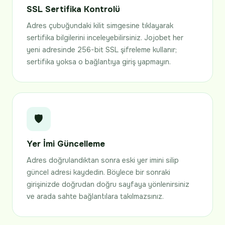
SSL Sertifika Kontrolü
Adres çubuğundaki kilit simgesine tıklayarak
sertifika bilgilerini inceleyebilirsiniz. Jojobet her
yeni adresinde 256-bit SSL şifreleme kullanır;
sertifika yoksa o bağlantıya giriş yapmayın.
🛡️
Yer İmi Güncelleme
Adres doğrulandıktan sonra eski yer imini silip
güncel adresi kaydedin. Böylece bir sonraki
girişinizde doğrudan doğru sayfaya yönlenirsiniz
ve arada sahte bağlantılara takılmazsınız.