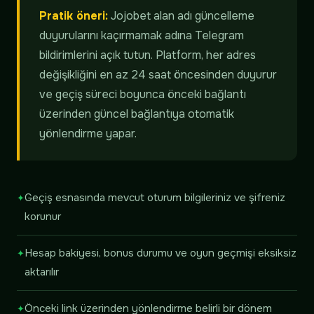
Pratik öneri:
Jojobet alan adı güncelleme
duyurularını kaçırmamak adına Telegram
bildirimlerini açık tutun. Platform, her adres
değişikliğini en az 24 saat öncesinden duyurur
ve geçiş süreci boyunca önceki bağlantı
üzerinden güncel bağlantıya otomatik
yönlendirme yapar.
Geçiş esnasında mevcut oturum bilgileriniz ve şifreniz
korunur
Hesap bakiyesi, bonus durumu ve oyun geçmişi eksiksiz
aktarılır
Önceki link üzerinden yönlendirme belirli bir dönem