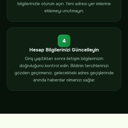
bilgilerinizle oturum açın. Yeni adresi yer imlerine
eklemeyi unutmayın.
4
Hesap Bilgilerinizi Güncelleyin
Giriş yaptıktan sonra iletişim bilgilerinizin
doğruluğunu kontrol edin. Bildirim tercihlerinizi
gözden geçirmeniz, gelecekteki adres geçişlerinde
anında haberdar olmanızı sağlar.