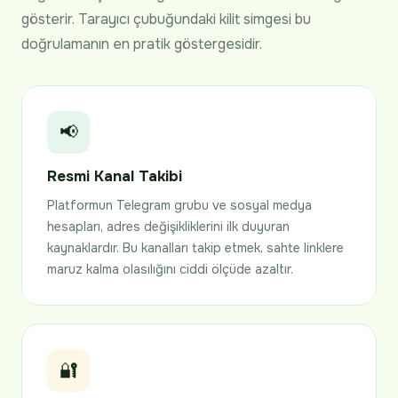
gösterir. Tarayıcı çubuğundaki kilit simgesi bu
doğrulamanın en pratik göstergesidir.
📢
Resmi Kanal Takibi
Platformun Telegram grubu ve sosyal medya
hesapları, adres değişikliklerini ilk duyuran
kaynaklardır. Bu kanalları takip etmek, sahte linklere
maruz kalma olasılığını ciddi ölçüde azaltır.
🔐