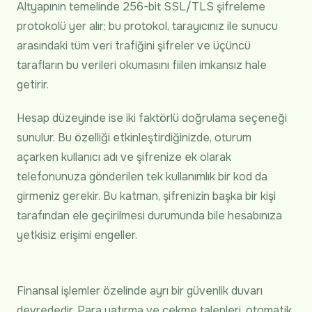
Altyapının temelinde 256-bit SSL/TLS şifreleme
protokolü yer alır; bu protokol, tarayıcınız ile sunucu
arasındaki tüm veri trafiğini şifreler ve üçüncü
tarafların bu verileri okumasını fiilen imkansız hale
getirir.
Hesap düzeyinde ise iki faktörlü doğrulama seçeneği
sunulur. Bu özelliği etkinleştirdiğinizde, oturum
açarken kullanıcı adı ve şifrenize ek olarak
telefonunuza gönderilen tek kullanımlık bir kod da
girmeniz gerekir. Bu katman, şifrenizin başka bir kişi
tarafından ele geçirilmesi durumunda bile hesabınıza
yetkisiz erişimi engeller.
Finansal işlemler özelinde ayrı bir güvenlik duvarı
devrededir. Para yatırma ve çekme talepleri, otomatik