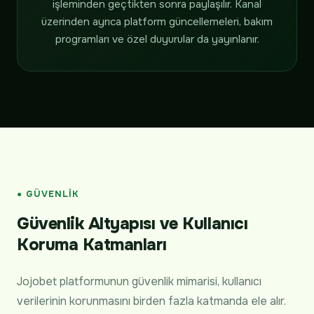
işleminden geçtikten sonra paylaşılır. Kanal
üzerinden ayrıca platform güncellemeleri, bakım
programları ve özel duyurular da yayınlanır.
● GÜVENLIK
Güvenlik Altyapısı ve Kullanıcı
Koruma Katmanları
Jojobet platformunun güvenlik mimarisi, kullanıcı
verilerinin korunmasını birden fazla katmanda ele alır.