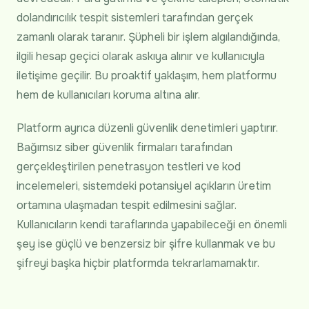
dolandırıcılık tespit sistemleri tarafından gerçek
zamanlı olarak taranır. Şüpheli bir işlem algılandığında,
ilgili hesap geçici olarak askıya alınır ve kullanıcıyla
iletişime geçilir. Bu proaktif yaklaşım, hem platformu
hem de kullanıcıları koruma altına alır.
Platform ayrıca düzenli güvenlik denetimleri yaptırır.
Bağımsız siber güvenlik firmaları tarafından
gerçekleştirilen penetrasyon testleri ve kod
incelemeleri, sistemdeki potansiyel açıkların üretim
ortamına ulaşmadan tespit edilmesini sağlar.
Kullanıcıların kendi taraflarında yapabileceği en önemli
şey ise güçlü ve benzersiz bir şifre kullanmak ve bu
şifreyi başka hiçbir platformda tekrarlamamaktır.