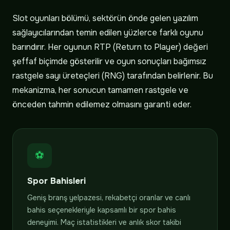
Slot oyunları bölümü, sektörün önde gelen yazılım
sağlayıcılarından temin edilen yüzlerce farklı oyunu
barındırır. Her oyunun RTP (Return to Player) değeri
şeffaf biçimde gösterilir ve oyun sonuçları bağımsız
rastgele sayı üreteçleri (RNG) tarafından belirlenir. Bu
mekanizma, her sonucun tamamen rastgele ve
önceden tahmin edilemez olmasını garanti eder.
⚽
Spor Bahisleri
Geniş branş yelpazesi, rekabetçi oranlar ve canlı
bahis seçenekleriyle kapsamlı bir spor bahis
deneyimi. Maç istatistikleri ve anlık skor takibi