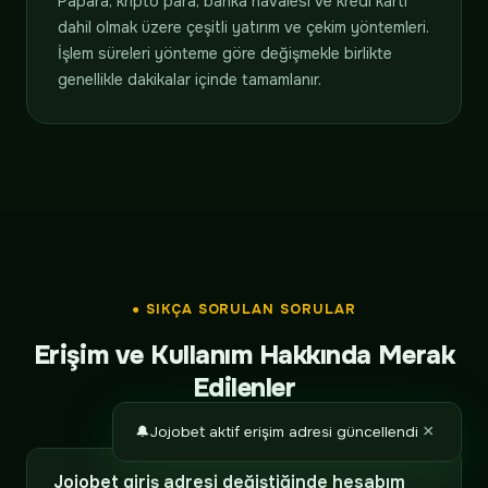
Papara, kripto para, banka havalesi ve kredi kartı
dahil olmak üzere çeşitli yatırım ve çekim yöntemleri.
İşlem süreleri yönteme göre değişmekle birlikte
genellikle dakikalar içinde tamamlanır.
● SIKÇA SORULAN SORULAR
Erişim ve Kullanım Hakkında Merak
Edilenler
×
🔔
Jojobet aktif erişim adresi güncellendi
Jojobet giriş adresi değiştiğinde hesabım