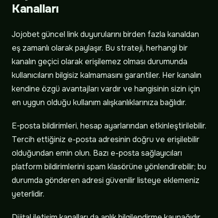
Kanalları
Jojobet güncel link duyurularını birden fazla kanaldan
eş zamanlı olarak paylaşır. Bu strateji, herhangi bir
kanalın geçici olarak erişilemez olması durumunda
kullanıcıların bilgisiz kalmamasını garantiler. Her kanalın
kendine özgü avantajları vardır ve hangisinin sizin için
en uygun olduğu kullanım alışkanlıklarınıza bağlıdır.
E-posta bildirimleri, hesap ayarlarından etkinleştirilebilir.
Tercih ettiğiniz e-posta adresinin doğru ve erişilebilir
olduğundan emin olun. Bazı e-posta sağlayıcıları
platform bildirimlerini spam klasörüne yönlendirebilir; bu
durumda gönderen adresi güvenilir listeye eklemeniz
yeterlidir.
Dijital iletişim kanalları da anlık bilgilendirme kaynağıdır,